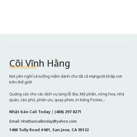
Cõi Vĩnh Hằng
Nơi yên nghỉ và tưởng niệm dành cho tất cả mọi người khắp nơi
trên thế giới!
Quảng cáo cho các dịch vụ tang lễ: Bia, Mộ phần, vòng hoa, nhà
quàn, cáo phó, phân ưu, quay phim, in bảng Poster,...
Nhật báo Cali Today
|
(408) 297-8271
Email: nhatbaocalitoday@yahoo.com
1460 Tully Road #601, San Jose, CA 95122