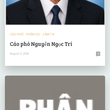
CÁO PHÓ - PHÂN ƯU - CẢM TẠ
Cáo phó Nguyễn Ngọc Trí
August 5, 2026
0