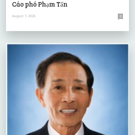
Cáo phó Phạm Tấn
August 7, 2026
0