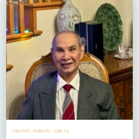
CÁO PHÓ - PHÂN ƯU - CẢM TẠ