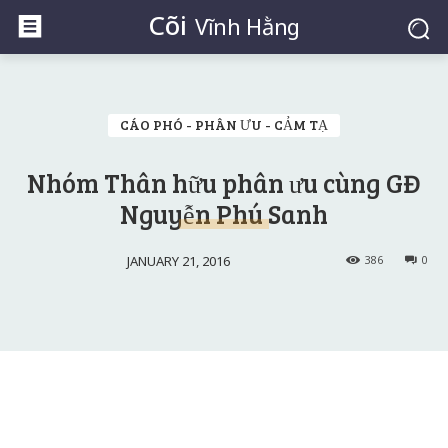
Cõi
Vĩnh Hằng
CÁO PHÓ - PHÂN ƯU - CẢM TẠ
Nhóm Thân hữu phân ưu cùng GĐ
Nguyễn Phú Sanh
JANUARY 21, 2016
386
0