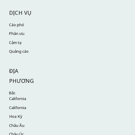
DỊCH VỤ
Cáo phó
Phân ưu
Cảm tạ
Quảng cáo
ĐỊA
PHƯƠNG
Bắc
California
California
Hoa Kỳ
Châu Âu
Châu Úc