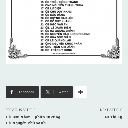
Facebook
Twitter
PREVIOUS ARTICLE
NEXT ARTICLE
GĐ Bửu Nhơn… phân ưu cùng
Lư Thị Ky
GĐ Nguyễn Phú Sanh