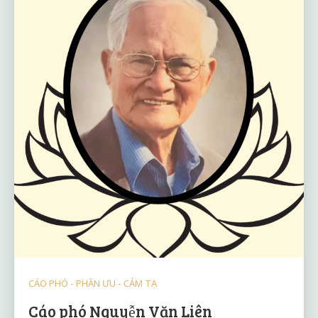
CÁO PHÓ - PHÂN ƯU - CẢM TẠ
Cáo phó Nguyễn Văn Liên