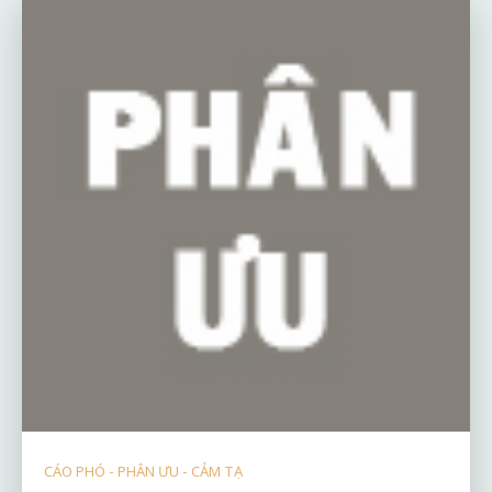
CÁO PHÓ - PHÂN ƯU - CẢM TẠ