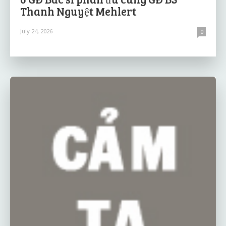
Thanh Nguyệt Mehlert
July 24, 2026
0