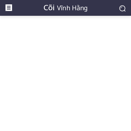
Cõi
Vĩnh Hằng