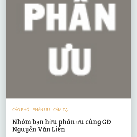
CÁO PHÓ - PHÂN ƯU - CẢM TẠ
Nhóm bạn hữu phân ưu cùng GĐ
Nguyễn Văn Liên