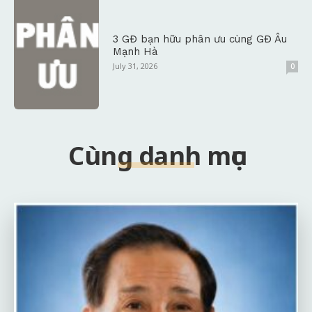
3 GĐ bạn hữu phân ưu cùng GĐ Âu
Mạnh Hà
July 31, 2026
0
Cùng danh mục