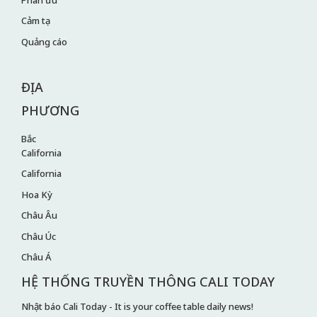
Cảm tạ
Quảng cáo
ĐỊA
PHƯƠNG
Bắc
California
California
Hoa Kỳ
Châu Âu
Châu Úc
Châu Á
HỆ THỐNG TRUYỀN THÔNG CALI TODAY
Nhật báo Cali Today - It is your coffee table daily news!