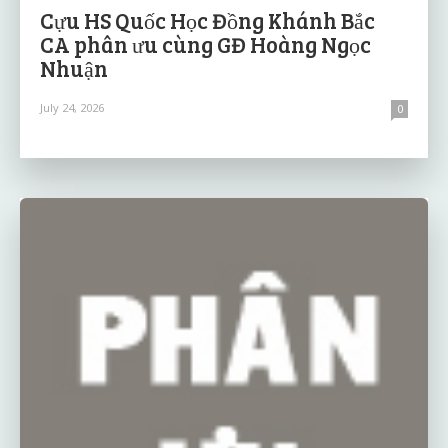
Cựu HS Quốc Học Đồng Khánh Bắc
CA phân ưu cùng GĐ Hoàng Ngọc
Nhuận
July 24, 2026
0