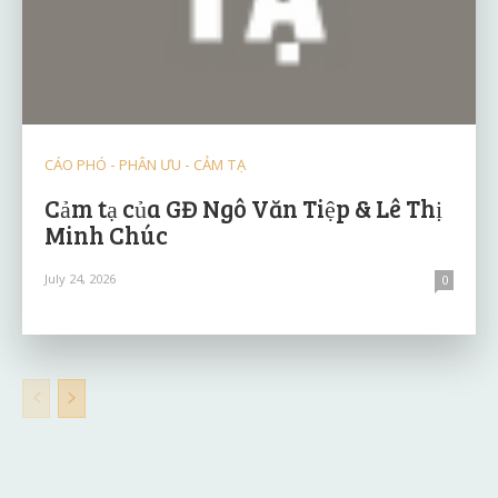
CÁO PHÓ - PHÂN ƯU - CẢM TẠ
Cảm tạ của GĐ Ngô Văn Tiệp & Lê Thị
Minh Chúc
July 24, 2026
0