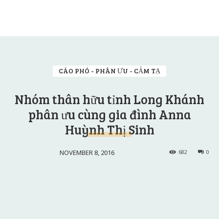
CÁO PHÓ - PHÂN ƯU - CẢM TẠ
Nhóm thân hữu tỉnh Long Khánh
phân ưu cùng gia đình Anna
Huỳnh Thị Sinh
NOVEMBER 8, 2016
682
0