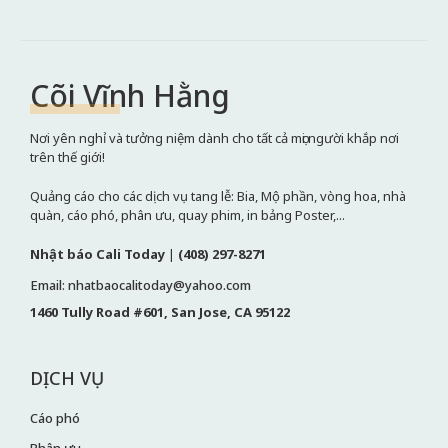
Cõi Vĩnh Hằng
Nơi yên nghỉ và tưởng niệm dành cho tất cả mọi người khắp nơi
trên thế giới!
Quảng cáo cho các dịch vụ tang lễ: Bia, Mộ phần, vòng hoa, nhà
quàn, cáo phó, phân ưu, quay phim, in bảng Poster,...
Nhật báo Cali Today
|
(408) 297-8271
Email: nhatbaocalitoday@yahoo.com
1460 Tully Road #601, San Jose, CA 95122
DỊCH VỤ
Cáo phó
Phân ưu