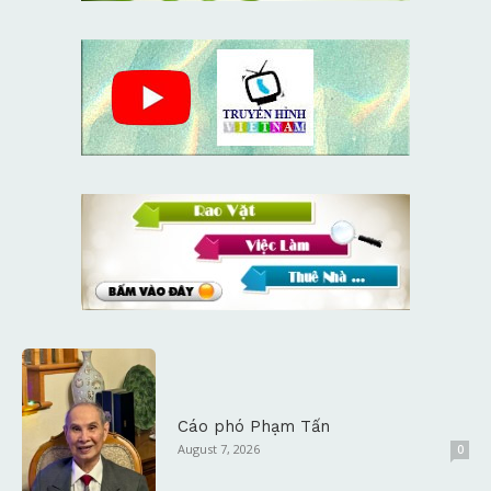
Cáo phó Phạm Tấn
August 7, 2026
0