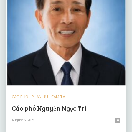
CÁO PHÓ - PHÂN ƯU - CẢM TẠ
Cáo phó Nguyễn Ngọc Trí
August 5, 2026
0