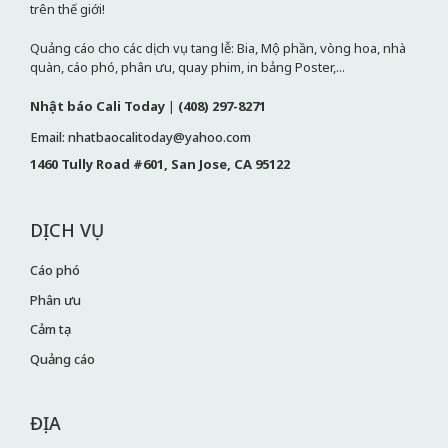
trên thế giới!
Quảng cáo cho các dịch vụ tang lễ: Bia, Mộ phần, vòng hoa, nhà
quàn, cáo phó, phân ưu, quay phim, in bảng Poster,...
Nhật báo Cali Today
|
(408) 297-8271
Email: nhatbaocalitoday@yahoo.com
1460 Tully Road #601, San Jose, CA 95122
DỊCH VỤ
Cáo phó
Phân ưu
Cảm tạ
Quảng cáo
ĐỊA