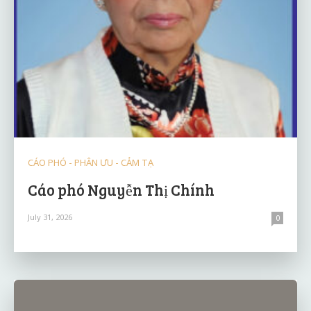
CÁO PHÓ - PHÂN ƯU - CẢM TẠ
Cáo phó Nguyễn Thị Chính
July 31, 2026
0