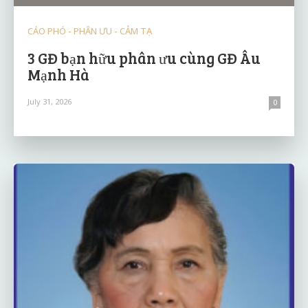
CÁO PHÓ - PHÂN ƯU - CẢM TẠ
3 GĐ bạn hữu phân ưu cùng GĐ Âu
Mạnh Hà
July 31, 2026
0