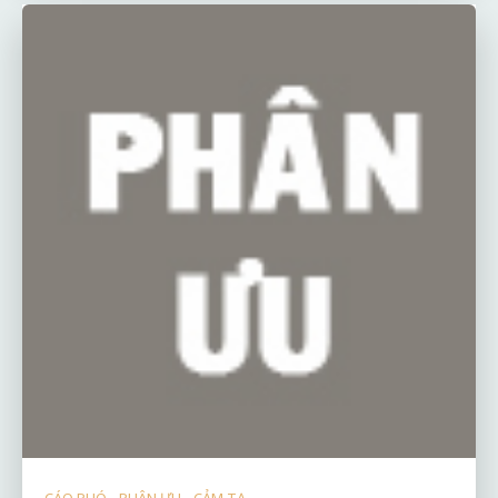
CÁO PHÓ - PHÂN ƯU - CẢM TẠ