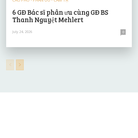
6 GĐ Bác sĩ phân ưu cùng GĐ BS
Thanh Nguyệt Mehlert
July 24, 2026
0