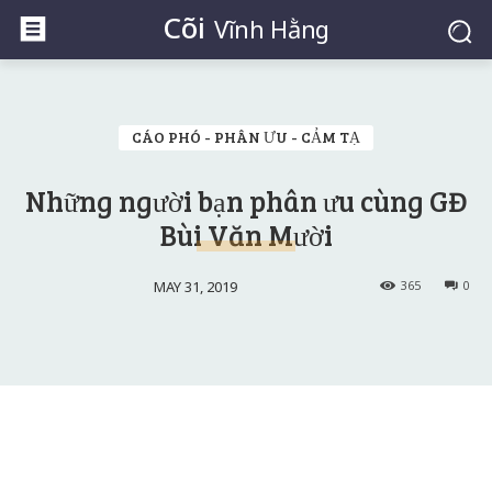
Cõi
Vĩnh Hằng
CÁO PHÓ - PHÂN ƯU - CẢM TẠ
Những người bạn phân ưu cùng GĐ
Bùi Văn Mười
MAY 31, 2019
365
0