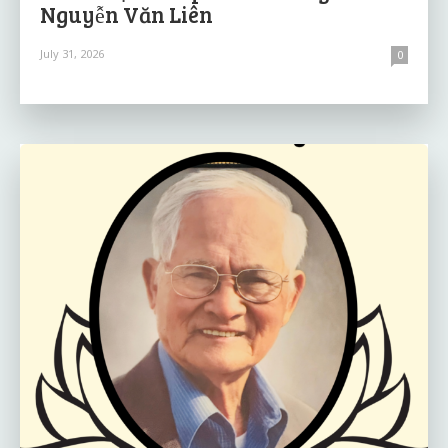
Nguyễn Văn Liên
July 31, 2026
0