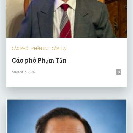
CÁO PHÓ - PHÂN ƯU - CẢM TẠ
Cáo phó Phạm Tấn
August 7, 2026
0