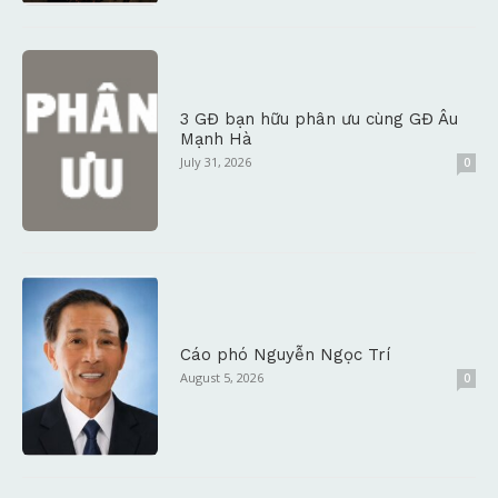
3 GĐ bạn hữu phân ưu cùng GĐ Âu
Mạnh Hà
July 31, 2026
0
Cáo phó Nguyễn Ngọc Trí
August 5, 2026
0