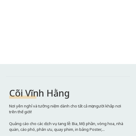
Cõi Vĩnh Hằng
Nơi yên nghỉ và tưởng niệm dành cho tất cả mọi người khắp nơi
trên thế giới!
Quảng cáo cho các dịch vụ tang lễ: Bia, Mộ phần, vòng hoa, nhà
quàn, cáo phó, phân ưu, quay phim, in bảng Poster,...