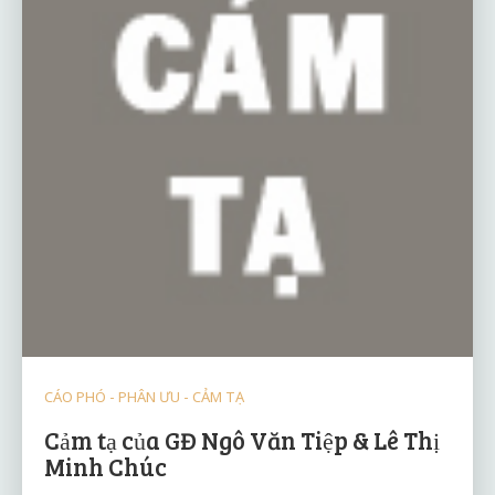
CÁO PHÓ - PHÂN ƯU - CẢM TẠ
Cảm tạ của GĐ Ngô Văn Tiệp & Lê Thị
Minh Chúc