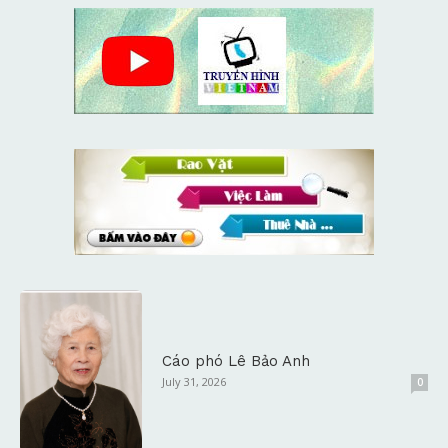
Cáo phó Lê Bảo Anh
July 31, 2026
0