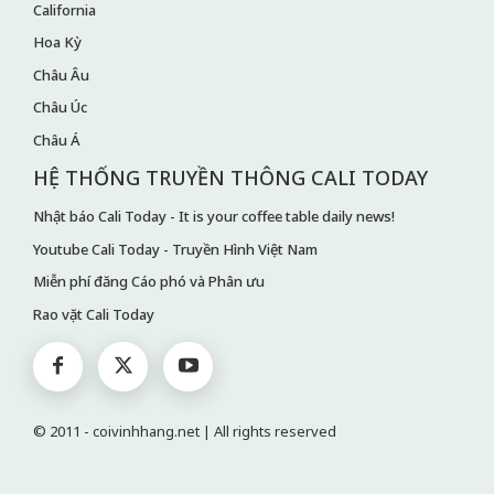
California
Hoa Kỳ
Châu Âu
Châu Úc
Châu Á
HỆ THỐNG TRUYỀN THÔNG CALI TODAY
Nhật báo Cali Today - It is your coffee table daily news!
Youtube Cali Today - Truyền Hình Việt Nam
Miễn phí đăng Cáo phó và Phân ưu
Rao vặt Cali Today
© 2011 - coivinhhang.net | All rights reserved