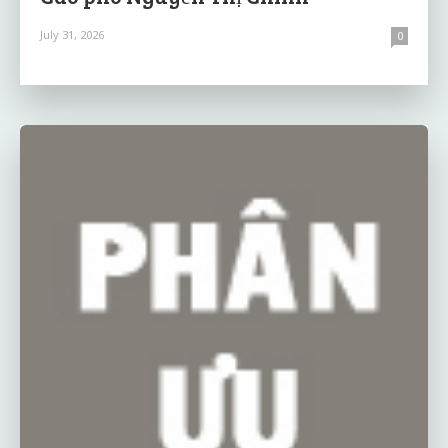
July 31, 2026
0