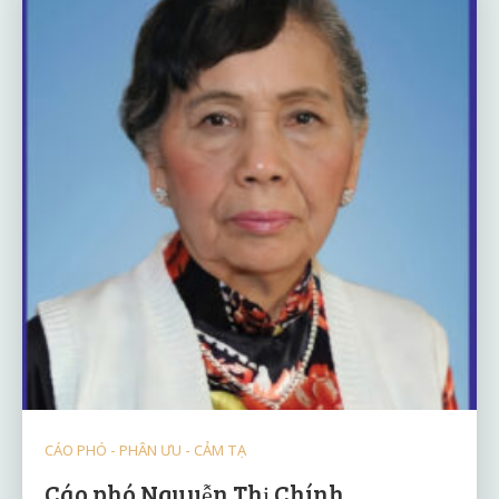
CÁO PHÓ - PHÂN ƯU - CẢM TẠ
Cáo phó Nguyễn Thị Chính