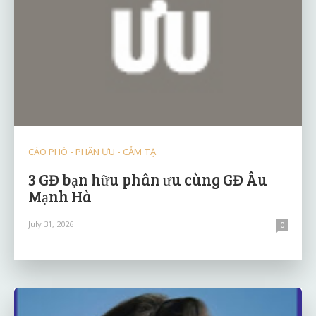
CÁO PHÓ - PHÂN ƯU - CẢM TẠ
3 GĐ bạn hữu phân ưu cùng GĐ Âu
Mạnh Hà
July 31, 2026
0