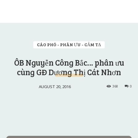
CÁO PHÓ - PHÂN ƯU - CẢM TẠ
ÔB Nguyễn Công Bắc… phân ưu
cùng GĐ Dương Thị Cát Nhơn
AUGUST 20, 2016
368
0