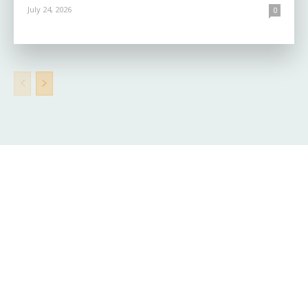
July 24, 2026
0