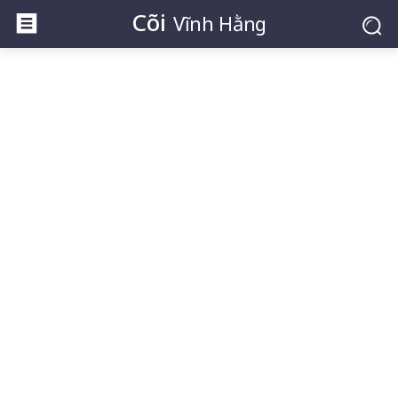
Cõi
Vĩnh Hằng