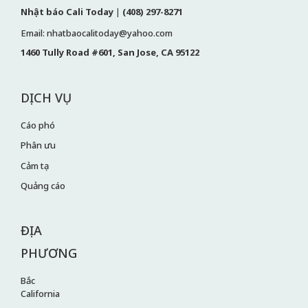
Nhật báo Cali Today
|
(408) 297-8271
Email: nhatbaocalitoday@yahoo.com
1460 Tully Road #601, San Jose, CA 95122
DỊCH VỤ
Cáo phó
Phân ưu
Cảm tạ
Quảng cáo
ĐỊA
PHƯƠNG
Bắc
California