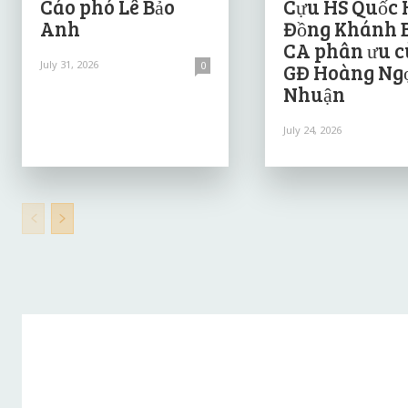
Cáo phó Lê Bảo
Cựu HS Quốc 
Anh
Đồng Khánh 
CA phân ưu 
July 31, 2026
0
GĐ Hoàng Ng
Nhuận
July 24, 2026