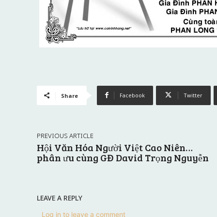
Facebook
Twitter
Share
PREVIOUS ARTICLE
Hội Văn Hóa Người Việt Cao Niên…
phân ưu cùng GĐ David Trọng Nguyễn
LEAVE A REPLY
Log in to leave a comment