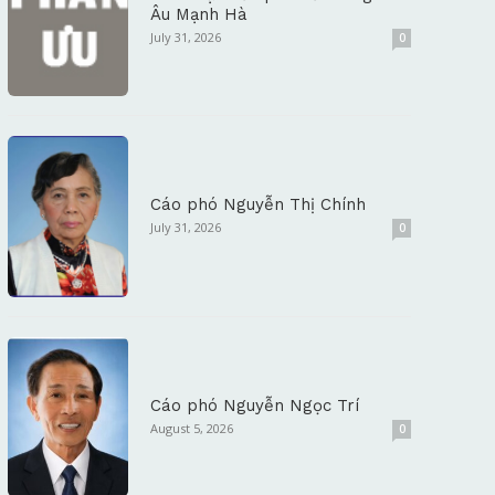
Âu Mạnh Hà
July 31, 2026
0
Cáo phó Nguyễn Thị Chính
July 31, 2026
0
Cáo phó Nguyễn Ngọc Trí
August 5, 2026
0