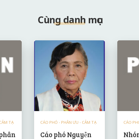
Cùng danh mục
 CẢM TẠ
CÁO PHÓ - PHÂN ƯU - CẢM TẠ
CÁO PHÓ
 phân
Cáo phó Nguyễn
Nhóm