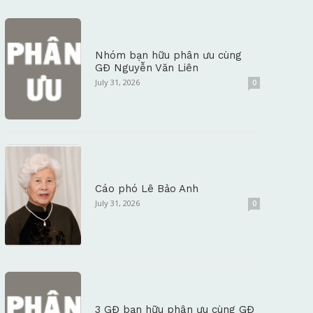
Nhóm bạn hữu phân ưu cùng
GĐ Nguyễn Văn Liên
July 31, 2026
0
Cáo phó Lê Bảo Anh
July 31, 2026
0
3 GĐ bạn hữu phân ưu cùng GĐ