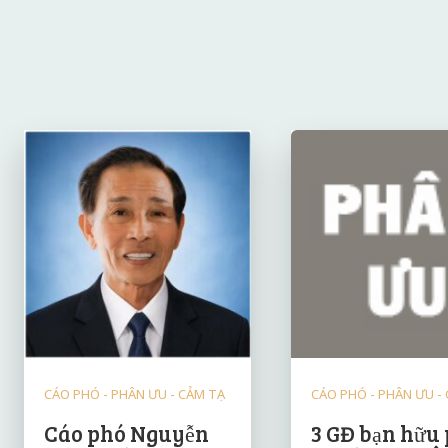
CÁO PHÓ - PHÂN ƯU - CẢM TẠ
CÁO PHÓ - PHÂN ƯU -
Cáo phó Nguyễn
3 GĐ bạn hữu