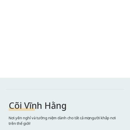
Cõi Vĩnh Hằng
Nơi yên nghỉ và tưởng niệm dành cho tất cả mọi người khắp nơi
trên thế giới!