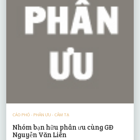
CÁO PHÓ - PHÂN ƯU - CẢM TẠ
Nhóm bạn hữu phân ưu cùng GĐ
Nguyễn Văn Liên