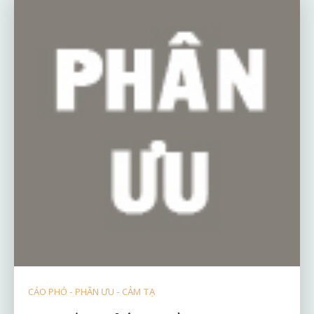
CÁO PHÓ - PHÂN ƯU - CẢM TẠ