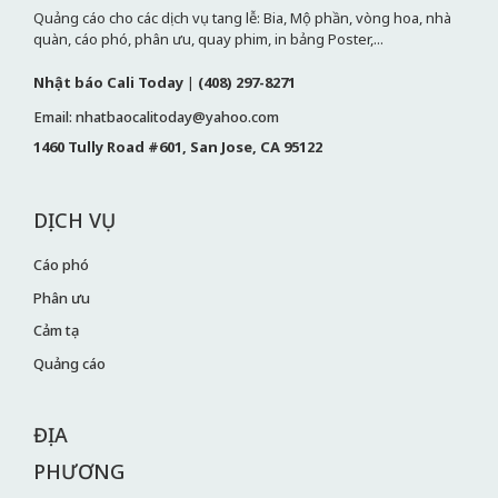
Quảng cáo cho các dịch vụ tang lễ: Bia, Mộ phần, vòng hoa, nhà
quàn, cáo phó, phân ưu, quay phim, in bảng Poster,...
Nhật báo Cali Today
|
(408) 297-8271
Email: nhatbaocalitoday@yahoo.com
1460 Tully Road #601, San Jose, CA 95122
DỊCH VỤ
Cáo phó
Phân ưu
Cảm tạ
Quảng cáo
ĐỊA
PHƯƠNG