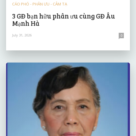
CÁO PHÓ - PHÂN ƯU - CẢM TẠ
3 GĐ bạn hữu phân ưu cùng GĐ Âu
Mạnh Hà
July 31, 2026
0