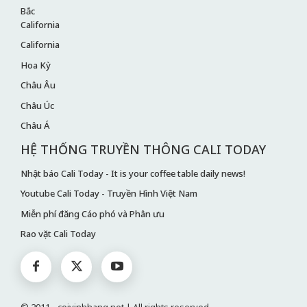
Bắc
California
California
Hoa Kỳ
Châu Âu
Châu Úc
Châu Á
HỆ THỐNG TRUYỀN THÔNG CALI TODAY
Nhật báo Cali Today - It is your coffee table daily news!
Youtube Cali Today - Truyền Hình Việt Nam
Miễn phí đăng Cáo phó và Phân ưu
Rao vặt Cali Today
© 2011 - coivinhhang.net | All rights reserved