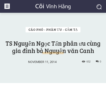
Cõi
Vĩnh Hằng
CÁO PHÓ - PHÂN ƯU - CẢM TẠ
TS Nguyễn Ngọc Tấn phân ưu cùng
gia đình bà Nguyễn văn Canh
NOVEMBER 11, 2014
652
0