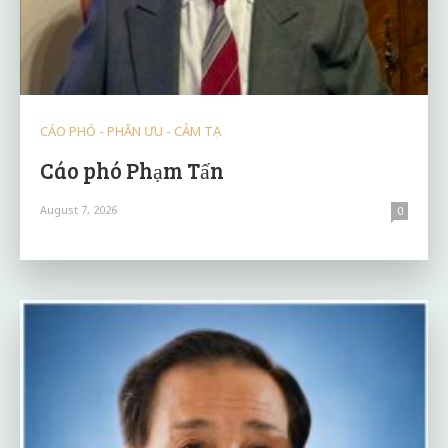
CÁO PHÓ - PHÂN ƯU - CẢM TẠ
Cáo phó Phạm Tấn
August 7, 2026
0