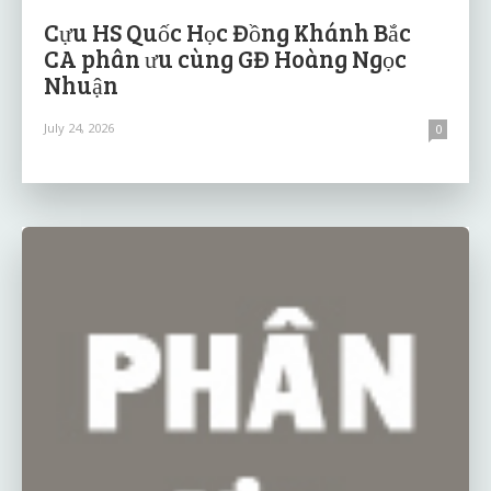
Cựu HS Quốc Học Đồng Khánh Bắc
CA phân ưu cùng GĐ Hoàng Ngọc
Nhuận
July 24, 2026
0