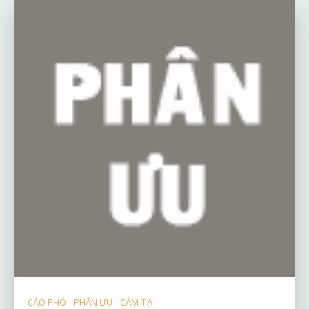
CÁO PHÓ - PHÂN ƯU - CẢM TẠ