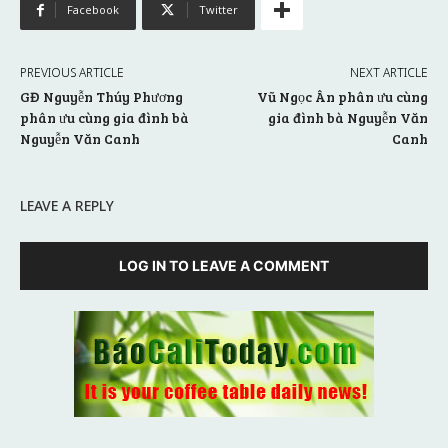
Facebook
Twitter
PREVIOUS ARTICLE
NEXT ARTICLE
GĐ Nguyễn Thúy Phương
Vũ Ngọc Ân phân ưu cùng
phân ưu cùng gia đình bà
gia đình bà Nguyễn Văn
Nguyễn Văn Canh
Canh
LEAVE A REPLY
LOG IN TO LEAVE A COMMENT