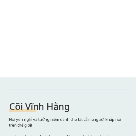
Cõi Vĩnh Hằng
Nơi yên nghỉ và tưởng niệm dành cho tất cả mọi người khắp nơi
trên thế giới!