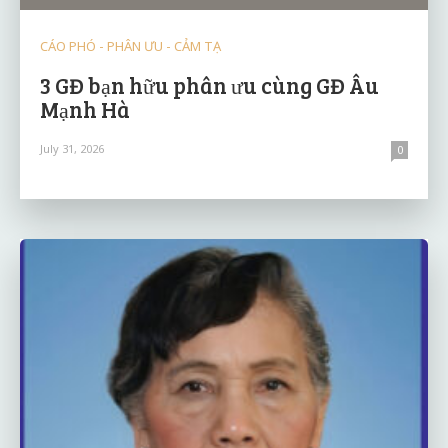
CÁO PHÓ - PHÂN ƯU - CẢM TẠ
3 GĐ bạn hữu phân ưu cùng GĐ Âu
Mạnh Hà
July 31, 2026
0