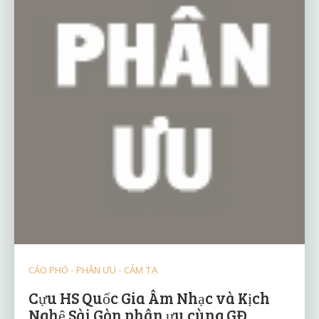
CÁO PHÓ - PHÂN ƯU - CẢM TẠ
Cựu HS Quốc Gia Âm Nhạc và Kịch
Nghệ Sài Gòn phân ưu cùng GĐ