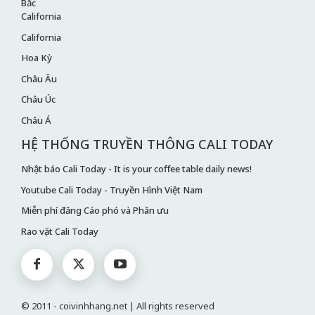
Bắc
California
California
Hoa Kỳ
Châu Âu
Châu Úc
Châu Á
HỆ THỐNG TRUYỀN THÔNG CALI TODAY
Nhật báo Cali Today - It is your coffee table daily news!
Youtube Cali Today - Truyền Hình Việt Nam
Miễn phí đăng Cáo phó và Phân ưu
Rao vặt Cali Today
© 2011 - coivinhhang.net | All rights reserved