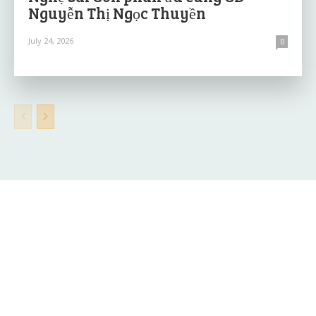
Nguyễn Thị Ngọc Thuyền
July 24, 2026
0