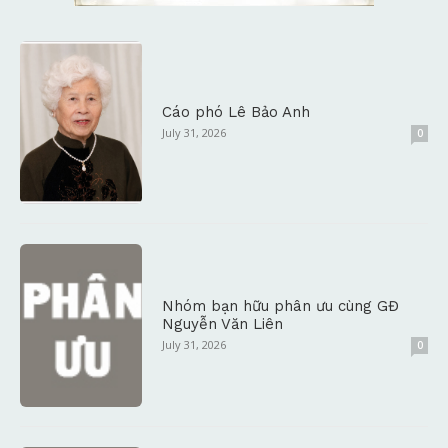
Cáo phó Lê Bảo Anh
July 31, 2026
0
Nhóm bạn hữu phân ưu cùng GĐ
Nguyễn Văn Liên
July 31, 2026
0