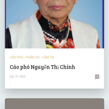
CÁO PHÓ - PHÂN ƯU - CẢM TẠ
Cáo phó Nguyễn Thị Chính
July 31, 2026
0