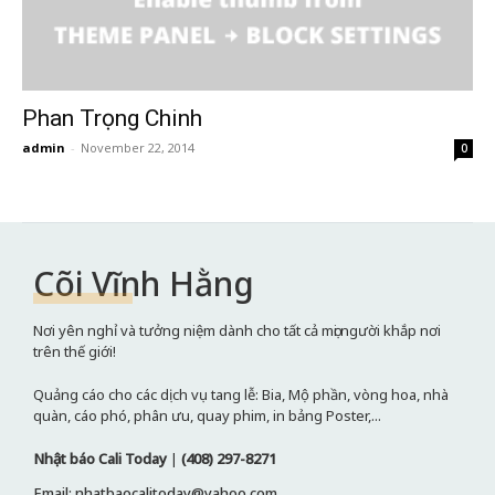
Phan Trọng Chinh
admin
-
November 22, 2014
0
Cõi Vĩnh Hằng
Nơi yên nghỉ và tưởng niệm dành cho tất cả mọi người khắp nơi
trên thế giới!
Quảng cáo cho các dịch vụ tang lễ: Bia, Mộ phần, vòng hoa, nhà
quàn, cáo phó, phân ưu, quay phim, in bảng Poster,...
Nhật báo Cali Today
|
(408) 297-8271
Email: nhatbaocalitoday@yahoo.com