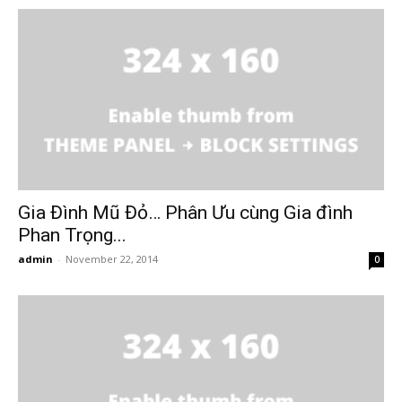
Gia Đình Mũ Đỏ… Phân Ưu cùng Gia đình
Phan Trọng...
admin
-
November 22, 2014
0