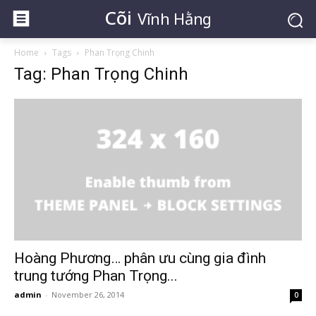
Cõi
Vĩnh Hằng
Home
Tags
Phan Trọng Chinh
Tag: Phan Trọng Chinh
Hoàng Phương… phân ưu cùng gia đình
trung tướng Phan Trọng...
admin
-
November 26, 2014
0