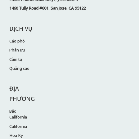
1460 Tully Road #601, San Jose, CA 95122
DỊCH VỤ
Cáo phó
Phân ưu
Cảm tạ
Quảng cáo
ĐỊA
PHƯƠNG
Bắc
California
California
Hoa Kỳ