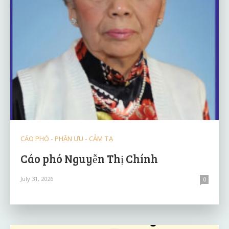
CÁO PHÓ - PHÂN ƯU - CẢM TẠ
Cáo phó Nguyễn Thị Chính
July 31, 2026
0