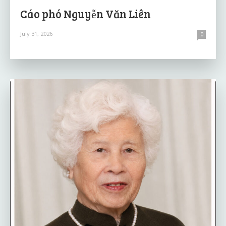
Cáo phó Nguyễn Văn Liên
July 31, 2026
0