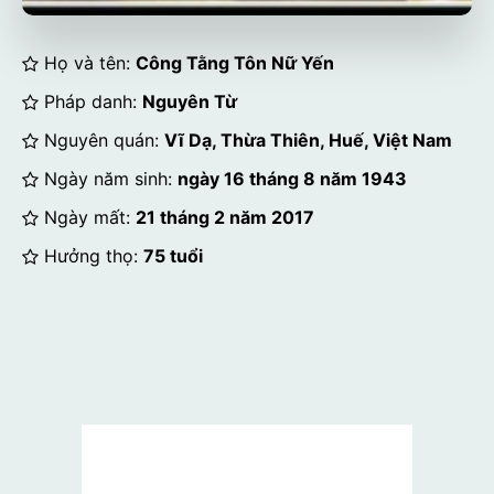
Họ và tên:
Công Tằng Tôn Nữ Yến
Pháp danh:
Nguyên Từ
Nguyên quán:
Vĩ Dạ, Thừa Thiên, Huế, Việt Nam
Ngày năm sinh:
ngày 16 tháng 8 năm 1943
Ngày mất:
21 tháng 2 năm 2017
Hưởng thọ:
75 tuổi