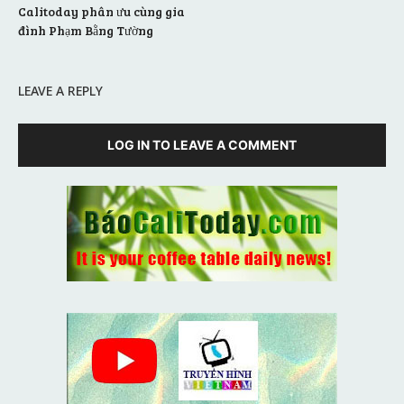
Calitoday phân ưu cùng gia
đình Phạm Bằng Tường
LEAVE A REPLY
LOG IN TO LEAVE A COMMENT