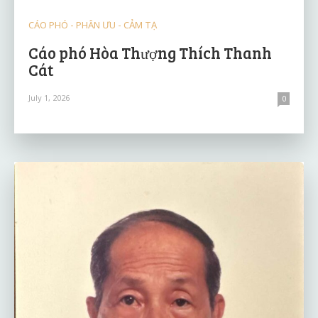
CÁO PHÓ - PHÂN ƯU - CẢM TẠ
Cáo phó Hòa Thượng Thích Thanh
Cát
July 1, 2026
0