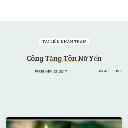
TÀI LIỆU NHÂN THÂN
Công Tằng Tôn Nữ Yến
FEBRUARY 28, 2017
428
0