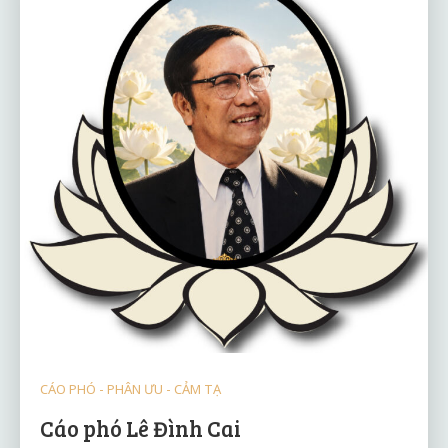
CÁO PHÓ - PHÂN ƯU - CẢM TẠ
Cáo phó Lê Đình Cai