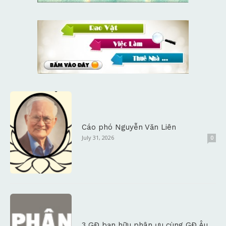
Cáo phó Nguyễn Văn Liên
July 31, 2026
0
3 GĐ bạn hữu phân ưu cùng GĐ Âu