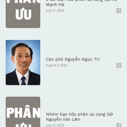
Mạnh Hà
July 31, 2026
0
Cáo phó Nguyễn Ngọc Trí
August 5, 2026
0
Nhóm bạn hữu phân ưu cùng GĐ
Nguyễn Văn Liên
July 31, 2026
0