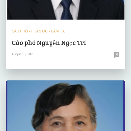
CÁO PHÓ - PHÂN ƯU - CẢM TẠ
Cáo phó Nguyễn Ngọc Trí
August 5, 2026
0