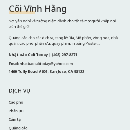
Cõi Vĩnh Hằng
Nơi yên nghỉ và tưởng niệm dành cho tất cả mọi người khắp nơi
trên thế giới!
Quảng cáo cho các dịch vụ tang lễ: Bia, Mộ phần, vòng hoa, nhà
quàn, cáo phó, phân ưu, quay phim, in bảng Poster,...
Nhật báo Cali Today
|
(408) 297-8271
Email: nhatbaocalitoday@yahoo.com
1460 Tully Road #601, San Jose, CA 95122
DỊCH VỤ
Cáo phó
Phân ưu
Cảm tạ
Quảng cáo