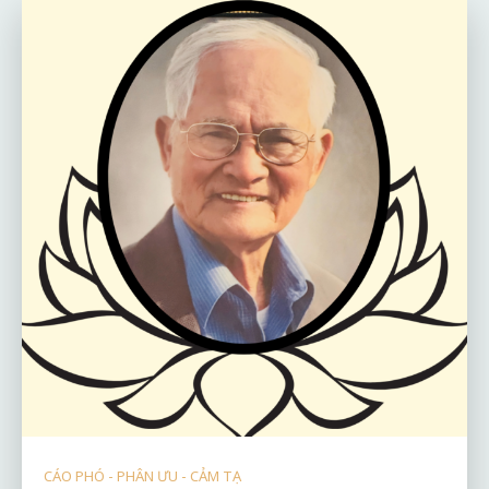
CÁO PHÓ - PHÂN ƯU - CẢM TẠ