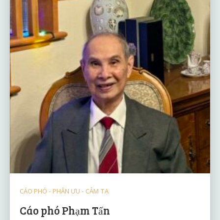
CÁO PHÓ - PHÂN ƯU - CẢM TẠ
Cáo phó Phạm Tấn