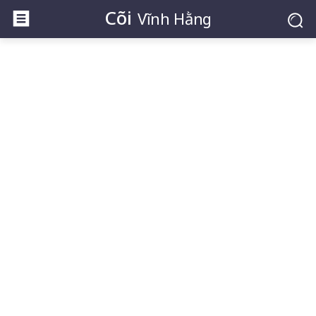
Cõi
Vĩnh Hằng