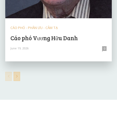
CÁO PHÓ - PHÂN ƯU - CẢM TẠ
Cáo phó Vương Hữu Danh
June 19, 2026
0