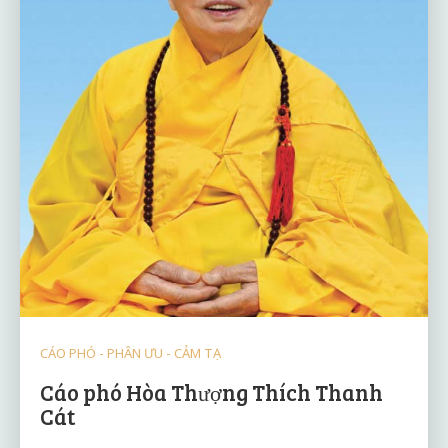
CÁO PHÓ - PHÂN ƯU - CẢM TẠ
Cáo phó Hòa Thượng Thích Thanh
Cát