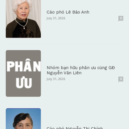
Cáo phó Lê Bảo Anh
July 31, 2026
0
Nhóm bạn hữu phân ưu cùng GĐ
Nguyễn Văn Liên
July 31, 2026
0
Cáo phó Nguyễn Thị Chính