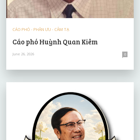
CÁO PHÓ - PHÂN ƯU - CẢM TẠ
Cáo phó Huỳnh Quan Kiêm
June 26, 2026
0