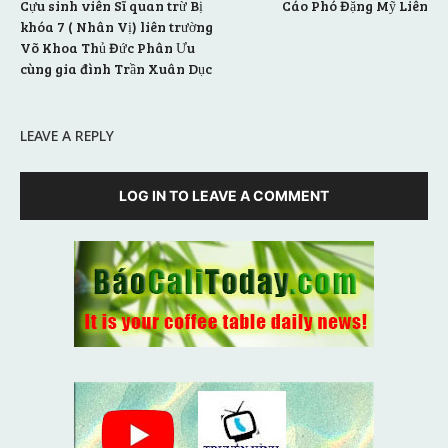
Cựu sinh viên Sĩ quan trừ Bị
Cáo Phó Đặng Mỹ Liên
khóa 7 ( Nhân Vị) liên trường
Võ Khoa Thủ Đức Phân Ưu
cùng gia đình Trần Xuân Dục
LEAVE A REPLY
LOG IN TO LEAVE A COMMENT