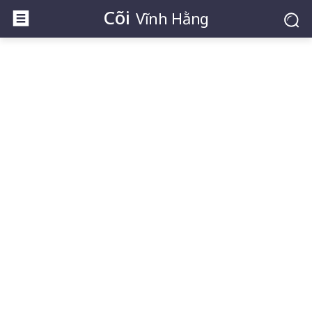
Cõi
Vĩnh Hằng