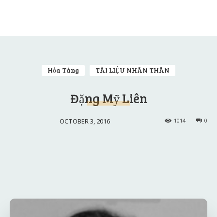
Hỏa Táng
TÀI LIỆU NHÂN THÂN
Đặng Mỹ Liên
OCTOBER 3, 2016
1014
0