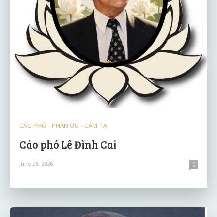
CÁO PHÓ - PHÂN ƯU - CẢM TẠ
Cáo phó Lê Đình Cai
June 26, 2026
0