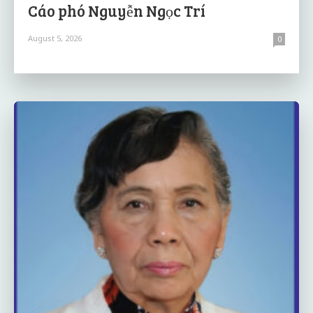
Cáo phó Nguyễn Ngọc Trí
August 5, 2026
0