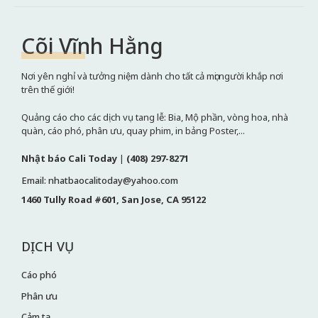
Cõi Vĩnh Hằng
Nơi yên nghỉ và tưởng niệm dành cho tất cả mọi người khắp nơi
trên thế giới!
Quảng cáo cho các dịch vụ tang lễ: Bia, Mộ phần, vòng hoa, nhà
quàn, cáo phó, phân ưu, quay phim, in bảng Poster,...
Nhật báo Cali Today
|
(408) 297-8271
Email: nhatbaocalitoday@yahoo.com
1460 Tully Road #601, San Jose, CA 95122
DỊCH VỤ
Cáo phó
Phân ưu
Cảm tạ