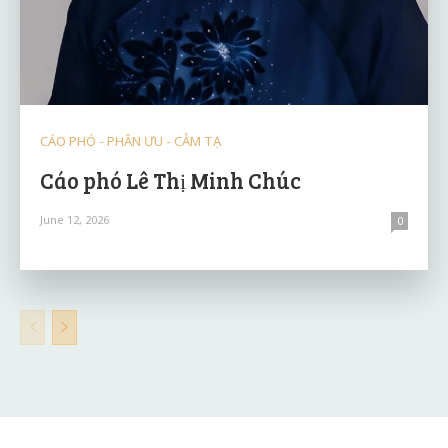
CÁO PHÓ - PHÂN ƯU - CẢM TẠ
Cáo phó Lê Thị Minh Chúc
June 12, 2026
0