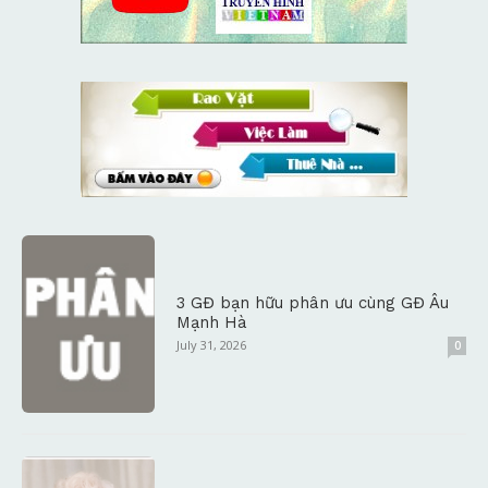
3 GĐ bạn hữu phân ưu cùng GĐ Âu
Mạnh Hà
July 31, 2026
0