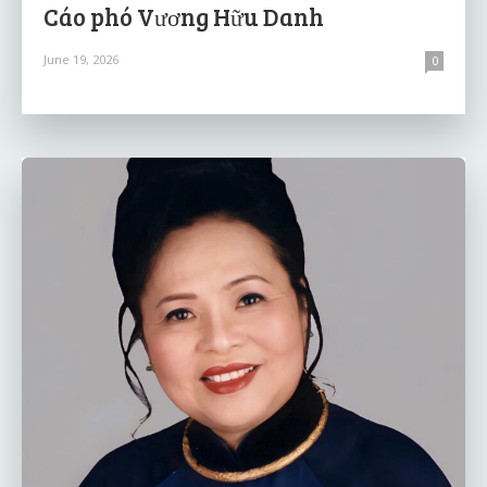
Cáo phó Vương Hữu Danh
June 19, 2026
0