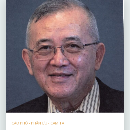
CÁO PHÓ - PHÂN ƯU - CẢM TẠ