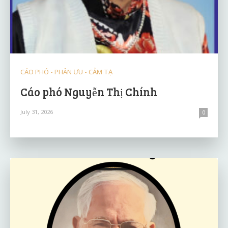
CÁO PHÓ - PHÂN ƯU - CẢM TẠ
Cáo phó Nguyễn Thị Chính
July 31, 2026
0