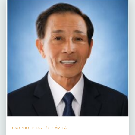
CÁO PHÓ - PHÂN ƯU - CẢM TẠ