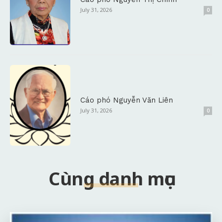
July 31, 2026
0
Cáo phó Nguyễn Văn Liên
July 31, 2026
0
Cùng danh mục