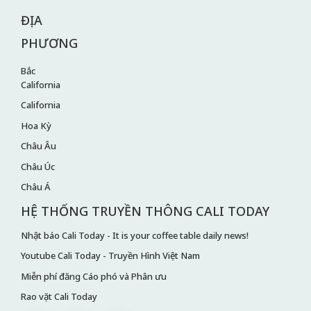
ĐỊA
PHƯƠNG
Bắc
California
California
Hoa Kỳ
Châu Âu
Châu Úc
Châu Á
HỆ THỐNG TRUYỀN THÔNG CALI TODAY
Nhật báo Cali Today - It is your coffee table daily news!
Youtube Cali Today - Truyền Hình Việt Nam
Miễn phí đăng Cáo phó và Phân ưu
Rao vặt Cali Today