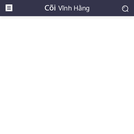
Cõi
Vĩnh Hằng