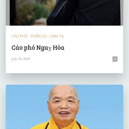
CÁO PHÓ - PHÂN ƯU - CẢM TẠ
Cáo phó Nguỵ Hòa
July 18, 2026
0