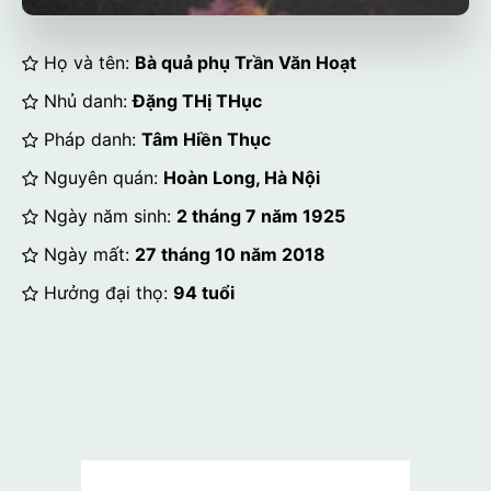
Họ và tên:
Bà quả phụ Trần Văn Hoạt
Nhủ danh:
Đặng THị THục
Pháp danh:
Tâm Hiền Thục
Nguyên quán:
Hoàn Long, Hà Nội
Ngày năm sinh:
2 tháng 7 năm 1925
Ngày mất:
27 tháng 10 năm 2018
Hưởng đại thọ:
94 tuổi