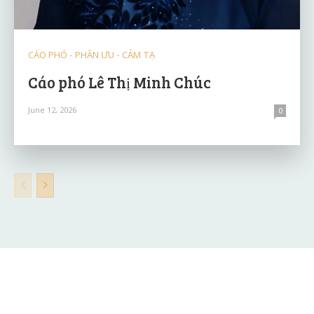
CÁO PHÓ - PHÂN ƯU - CẢM TẠ
Cáo phó Lê Thị Minh Chúc
June 12, 2026
0