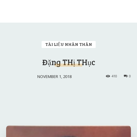
TÀI LIỆU NHÂN THÂN
Đặng THị THục
NOVEMBER 1, 2018
410
0