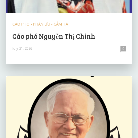
CÁO PHÓ - PHÂN ƯU - CẢM TẠ
Cáo phó Nguyễn Thị Chính
July 31, 2026
0