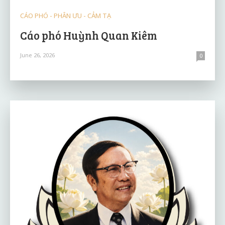
CÁO PHÓ - PHÂN ƯU - CẢM TẠ
Cáo phó Huỳnh Quan Kiêm
June 26, 2026
0