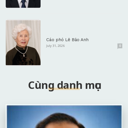
Cáo phó Lê Bảo Anh
July 31, 2026
0
Cùng danh mục