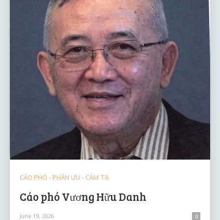
CÁO PHÓ - PHÂN ƯU - CẢM TẠ
Cáo phó Vương Hữu Danh
June 19, 2026
0