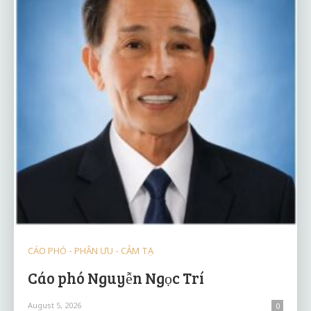
CÁO PHÓ - PHÂN ƯU - CẢM TẠ
Cáo phó Nguyễn Ngọc Trí
August 5, 2026
0