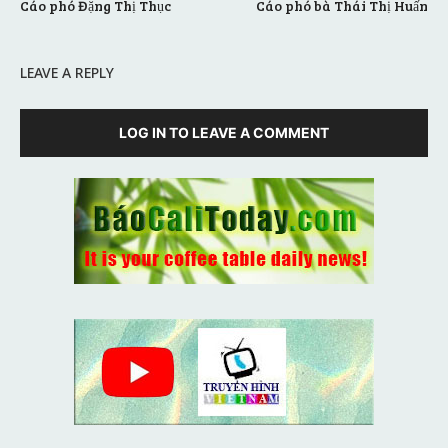
Cáo phó Đặng Thị Thục
Cáo phó bà Thái Thị Huấn
LEAVE A REPLY
LOG IN TO LEAVE A COMMENT