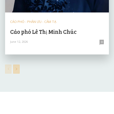
CÁO PHÓ - PHÂN ƯU - CẢM TẠ
Cáo phó Lê Thị Minh Chúc
June 12, 2026
0