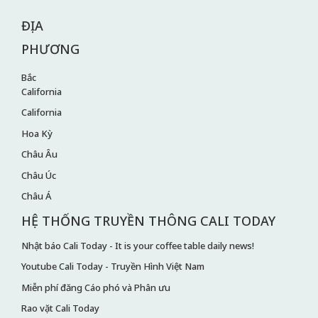
ĐỊA
PHƯƠNG
Bắc
California
California
Hoa Kỳ
Châu Âu
Châu Úc
Châu Á
HỆ THỐNG TRUYỀN THÔNG CALI TODAY
Nhật báo Cali Today - It is your coffee table daily news!
Youtube Cali Today - Truyền Hình Việt Nam
Miễn phí đăng Cáo phó và Phân ưu
Rao vặt Cali Today