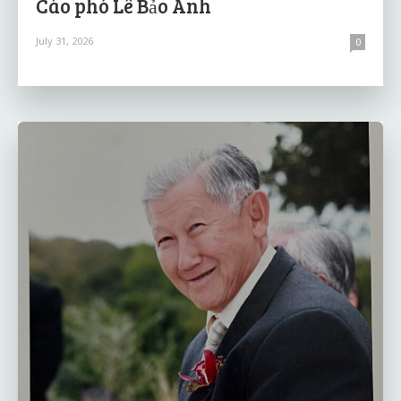
Cáo phó Lê Bảo Anh
July 31, 2026
0