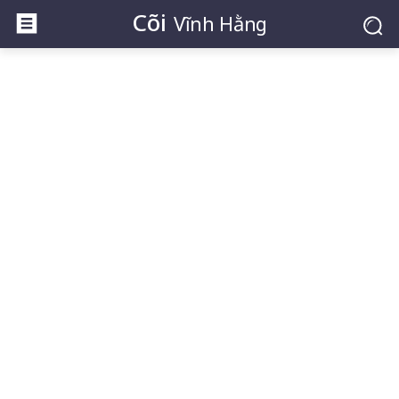
Cõi
Vĩnh Hằng