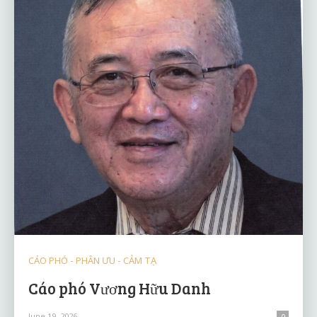
CÁO PHÓ - PHÂN ƯU - CẢM TẠ
Cáo phó Vương Hữu Danh
June 19, 2026
0