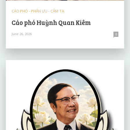
CÁO PHÓ - PHÂN ƯU - CẢM TẠ
Cáo phó Huỳnh Quan Kiêm
June 26, 2026
0