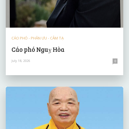
CÁO PHÓ - PHÂN ƯU - CẢM TẠ
Cáo phó Nguỵ Hòa
July 18, 2026
0