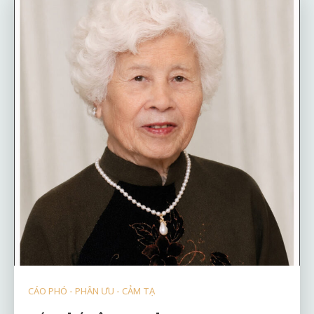
CÁO PHÓ - PHÂN ƯU - CẢM TẠ