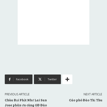
Facebook
Twitter
PREVIOUS ARTICLE
NEXT ARTICLE
Chùa Đại Phật Như Lai San
Cáo phó Đào Thị Thu
Jose phân ưu cùng GĐ Đào