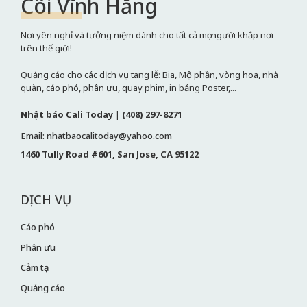
Cõi Vĩnh Hằng
Nơi yên nghỉ và tưởng niệm dành cho tất cả mọi người khắp nơi
trên thế giới!
Quảng cáo cho các dịch vụ tang lễ: Bia, Mộ phần, vòng hoa, nhà
quàn, cáo phó, phân ưu, quay phim, in bảng Poster,...
Nhật báo Cali Today
|
(408) 297-8271
Email: nhatbaocalitoday@yahoo.com
1460 Tully Road #601, San Jose, CA 95122
DỊCH VỤ
Cáo phó
Phân ưu
Cảm tạ
Quảng cáo