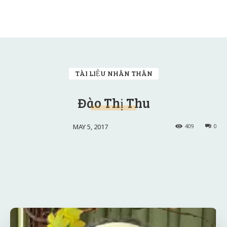
TÀI LIỆU NHÂN THÂN
Đào Thị Thu
MAY 5, 2017
409
0