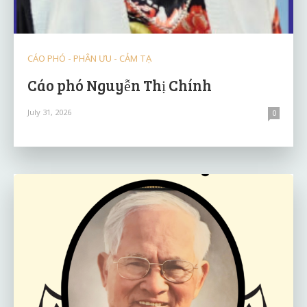
CÁO PHÓ - PHÂN ƯU - CẢM TẠ
Cáo phó Nguyễn Thị Chính
July 31, 2026
0