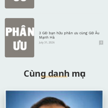
3 GĐ bạn hữu phân ưu cùng GĐ Âu
Mạnh Hà
July 31, 2026
0
Cùng danh mục