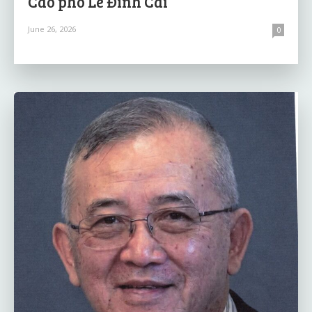
Cáo phó Lê Đình Cai
June 26, 2026
0