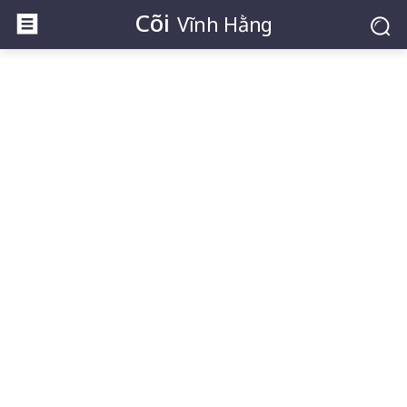
Cõi
Vĩnh Hằng