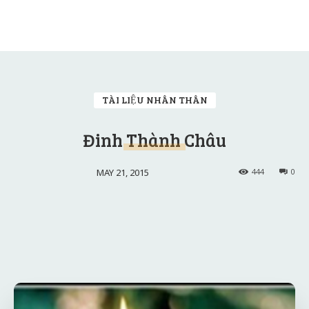
TÀI LIỆU NHÂN THÂN
Đinh Thành Châu
MAY 21, 2015
444
0