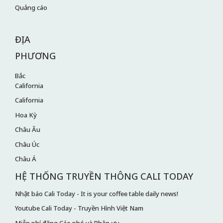
Quảng cáo
ĐỊA
PHƯƠNG
Bắc
California
California
Hoa Kỳ
Châu Âu
Châu Úc
Châu Á
HỆ THỐNG TRUYỀN THÔNG CALI TODAY
Nhật báo Cali Today - It is your coffee table daily news!
Youtube Cali Today - Truyền Hình Việt Nam
Miễn phí đăng Cáo phó và Phân ưu