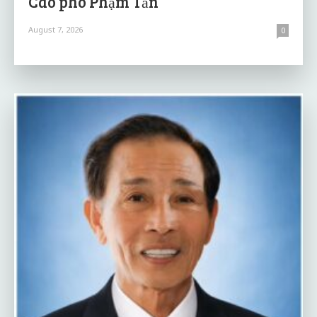
Cáo phó Phạm Tấn
August 7, 2026
0