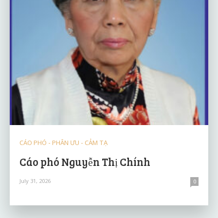
CÁO PHÓ - PHÂN ƯU - CẢM TẠ
Cáo phó Nguyễn Thị Chính
July 31, 2026
0