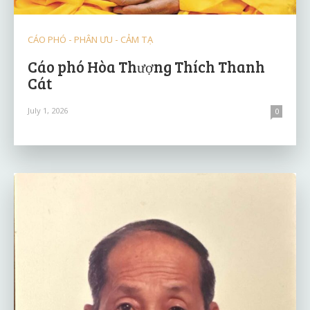
CÁO PHÓ - PHÂN ƯU - CẢM TẠ
Cáo phó Hòa Thượng Thích Thanh
Cát
July 1, 2026
0