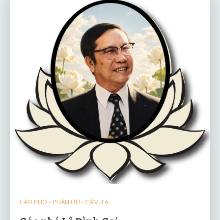
CÁO PHÓ - PHÂN ƯU - CẢM TẠ