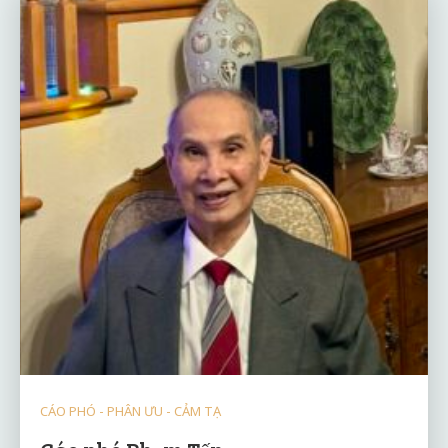
CÁO PHÓ - PHÂN ƯU - CẢM TẠ