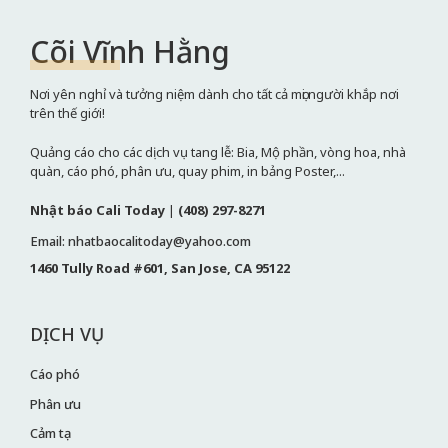
Cõi Vĩnh Hằng
Nơi yên nghỉ và tưởng niệm dành cho tất cả mọi người khắp nơi
trên thế giới!
Quảng cáo cho các dịch vụ tang lễ: Bia, Mộ phần, vòng hoa, nhà
quàn, cáo phó, phân ưu, quay phim, in bảng Poster,...
Nhật báo Cali Today
|
(408) 297-8271
Email: nhatbaocalitoday@yahoo.com
1460 Tully Road #601, San Jose, CA 95122
DỊCH VỤ
Cáo phó
Phân ưu
Cảm tạ