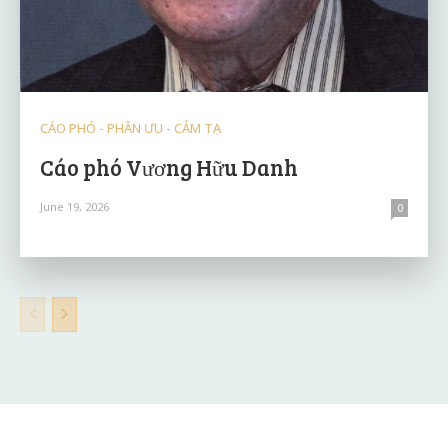
CÁO PHÓ - PHÂN ƯU - CẢM TẠ
Cáo phó Vương Hữu Danh
June 19, 2026
0