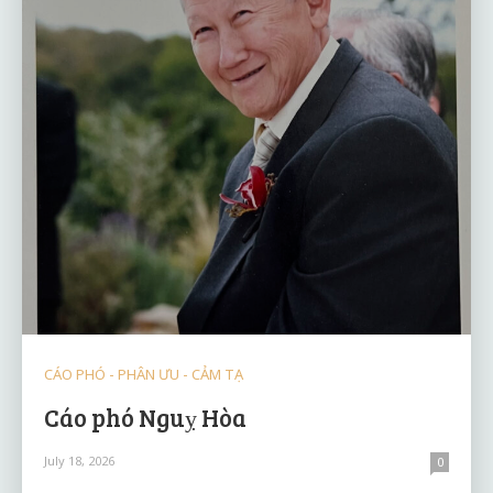
CÁO PHÓ - PHÂN ƯU - CẢM TẠ
Cáo phó Nguỵ Hòa
July 18, 2026
0