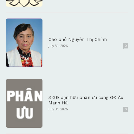
Cáo phó Nguyễn Thị Chính
July 31, 2026
0
3 GĐ bạn hữu phân ưu cùng GĐ Âu
Mạnh Hà
July 31, 2026
0