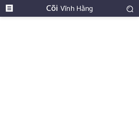
Cõi
Vĩnh Hằng