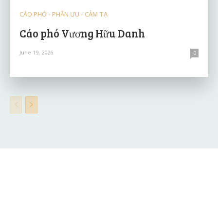
CÁO PHÓ - PHÂN ƯU - CẢM TẠ
Cáo phó Vương Hữu Danh
June 19, 2026
0