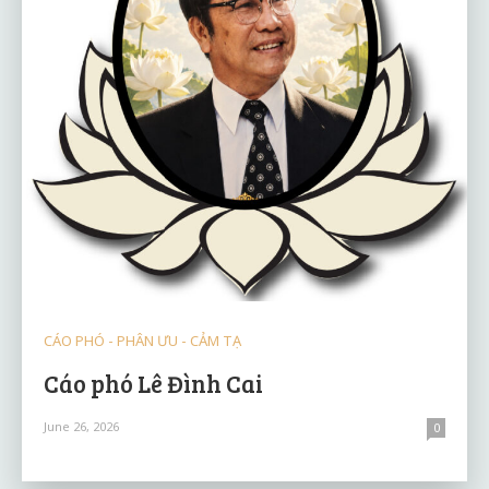
CÁO PHÓ - PHÂN ƯU - CẢM TẠ
Cáo phó Lê Đình Cai
June 26, 2026
0