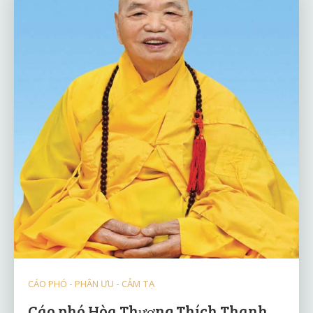
CÁO PHÓ - PHÂN ƯU - CẢM TẠ
Cáo phó Hòa Thượng Thích Thanh