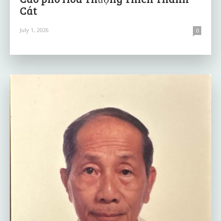
Cát
July 1, 2026
0