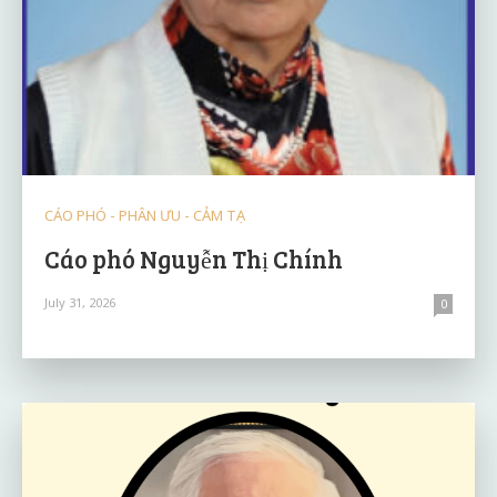
CÁO PHÓ - PHÂN ƯU - CẢM TẠ
Cáo phó Nguyễn Thị Chính
July 31, 2026
0