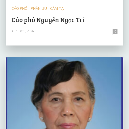
CÁO PHÓ - PHÂN ƯU - CẢM TẠ
Cáo phó Nguyễn Ngọc Trí
August 5, 2026
0