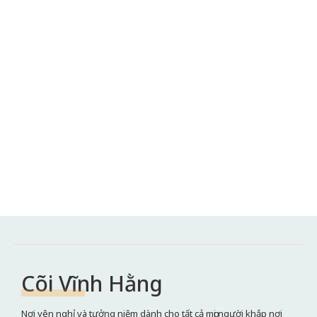
Cõi Vĩnh Hằng
Nơi yên nghỉ và tưởng niệm dành cho tất cả mọi người khắp nơi