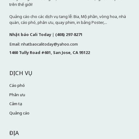
trên thế giới!
Quảng cáo cho các dịch vụ tang lễ: Bia, Mộ phần, vòng hoa, nhà
quàn, cáo phó, phân ưu, quay phim, in bảng Poster,...
Nhật báo Cali Today
|
(408) 297-8271
Email: nhatbaocalitoday@yahoo.com
1460 Tully Road #601, San Jose, CA 95122
DỊCH VỤ
Cáo phó
Phân ưu
Cảm tạ
Quảng cáo
ĐỊA