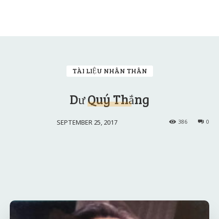
TÀI LIỆU NHÂN THÂN
Dư Quý Thắng
SEPTEMBER 25, 2017
386
0