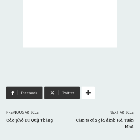
Facebook
Twitter
PREVIOUS ARTICLE
NEXT ARTICLE
Cáo phó Dư Quý Thắng
Cảm tạ của gia đình Hà Tuấn
Nhã