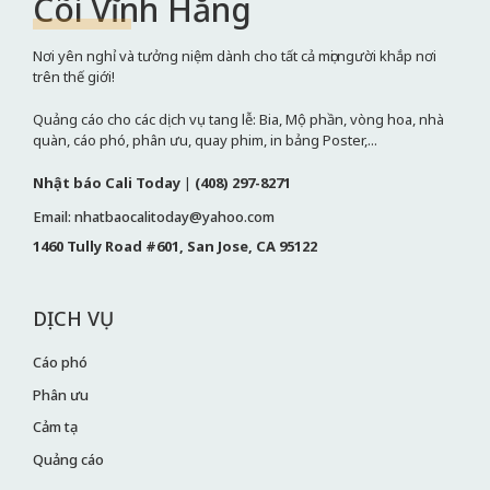
Cõi Vĩnh Hằng
Nơi yên nghỉ và tưởng niệm dành cho tất cả mọi người khắp nơi
trên thế giới!
Quảng cáo cho các dịch vụ tang lễ: Bia, Mộ phần, vòng hoa, nhà
quàn, cáo phó, phân ưu, quay phim, in bảng Poster,...
Nhật báo Cali Today
|
(408) 297-8271
Email: nhatbaocalitoday@yahoo.com
1460 Tully Road #601, San Jose, CA 95122
DỊCH VỤ
Cáo phó
Phân ưu
Cảm tạ
Quảng cáo