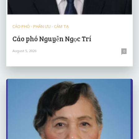
CÁO PHÓ - PHÂN ƯU - CẢM TẠ
Cáo phó Nguyễn Ngọc Trí
August 5, 2026
0