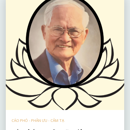
CÁO PHÓ - PHÂN ƯU - CẢM TẠ