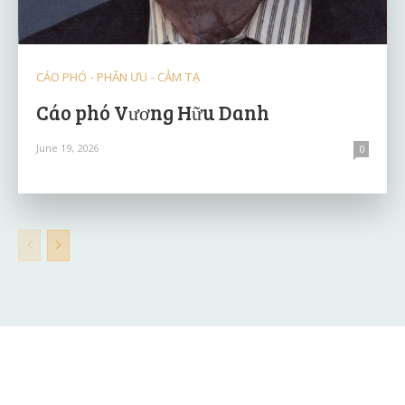
CÁO PHÓ - PHÂN ƯU - CẢM TẠ
Cáo phó Vương Hữu Danh
June 19, 2026
0