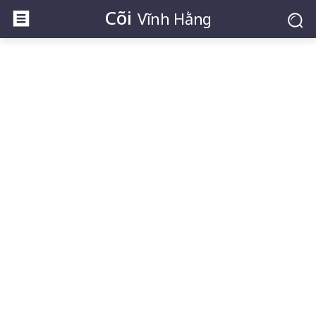
Cõi
Vĩnh Hằng