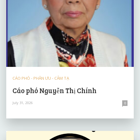
CÁO PHÓ - PHÂN ƯU - CẢM TẠ
Cáo phó Nguyễn Thị Chính
July 31, 2026
0