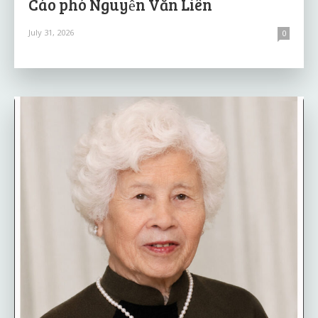
Cáo phó Nguyễn Văn Liên
July 31, 2026
0