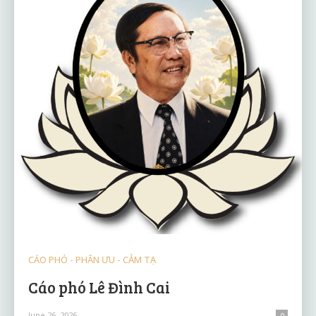
CÁO PHÓ - PHÂN ƯU - CẢM TẠ
Cáo phó Lê Đình Cai
June 26, 2026
0