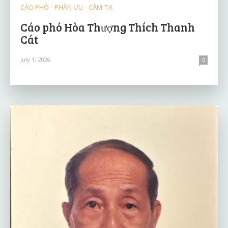
CÁO PHÓ - PHÂN ƯU - CẢM TẠ
Cáo phó Hòa Thượng Thích Thanh
Cát
July 1, 2026
0