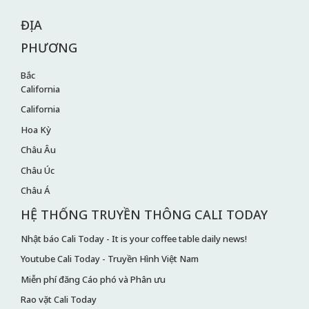
ĐỊA
PHƯƠNG
Bắc
California
California
Hoa Kỳ
Châu Âu
Châu Úc
Châu Á
HỆ THỐNG TRUYỀN THÔNG CALI TODAY
Nhật báo Cali Today - It is your coffee table daily news!
Youtube Cali Today - Truyền Hình Việt Nam
Miễn phí đăng Cáo phó và Phân ưu
Rao vặt Cali Today