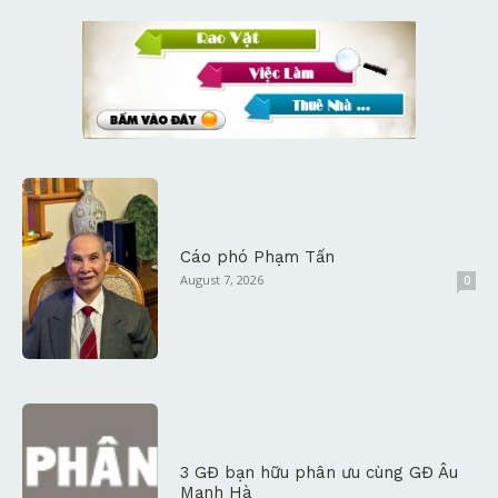
Cáo phó Phạm Tấn
August 7, 2026
0
3 GĐ bạn hữu phân ưu cùng GĐ Âu
Mạnh Hà