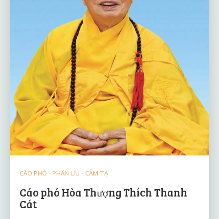
CÁO PHÓ - PHÂN ƯU - CẢM TẠ
Cáo phó Hòa Thượng Thích Thanh
Cát