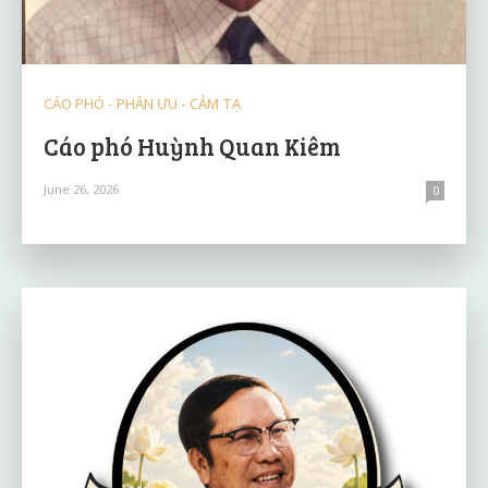
CÁO PHÓ - PHÂN ƯU - CẢM TẠ
Cáo phó Huỳnh Quan Kiêm
June 26, 2026
0