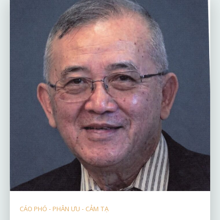
CÁO PHÓ - PHÂN ƯU - CẢM TẠ