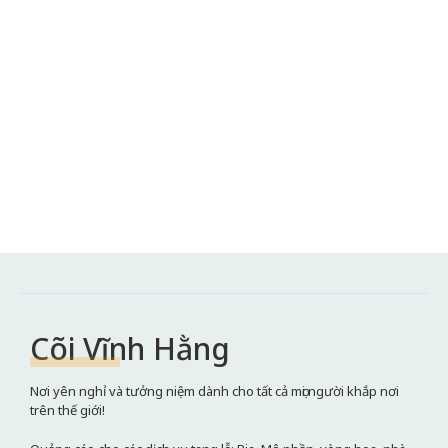
Cõi Vĩnh Hằng
Nơi yên nghỉ và tưởng niệm dành cho tất cả mọi người khắp nơi
trên thế giới!