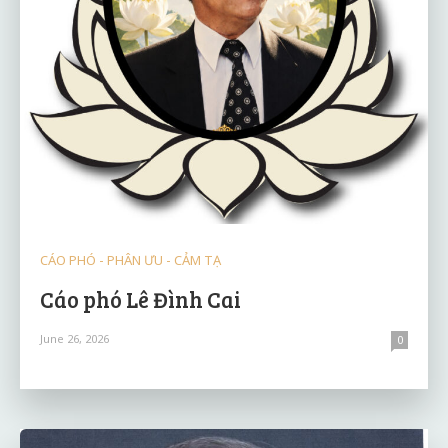
CÁO PHÓ - PHÂN ƯU - CẢM TẠ
Cáo phó Lê Đình Cai
June 26, 2026
0