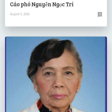
Cáo phó Nguyễn Ngọc Trí
August 5, 2026
0