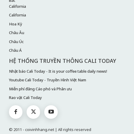
Bắc
California
California
Hoa Kỳ
Châu Âu
Châu Úc
Châu Á
HỆ THỐNG TRUYỀN THÔNG CALI TODAY
Nhật báo Cali Today - It is your coffee table daily news!
Youtube Cali Today - Truyền Hình Việt Nam
Miễn phí đăng Cáo phó và Phân ưu
Rao vặt Cali Today
© 2011 - coivinhhang.net | All rights reserved