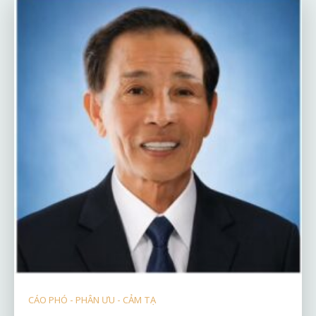
CÁO PHÓ - PHÂN ƯU - CẢM TẠ