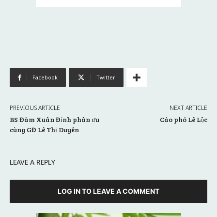
Facebook
Twitter
PREVIOUS ARTICLE
NEXT ARTICLE
BS Đàm Xuân Đỉnh phân ưu
Cáo phó Lê Lộc
cùng GĐ Lê Thị Duyên
LEAVE A REPLY
LOG IN TO LEAVE A COMMENT