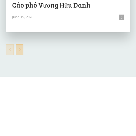
Cáo phó Vương Hữu Danh
June 19, 2026
0