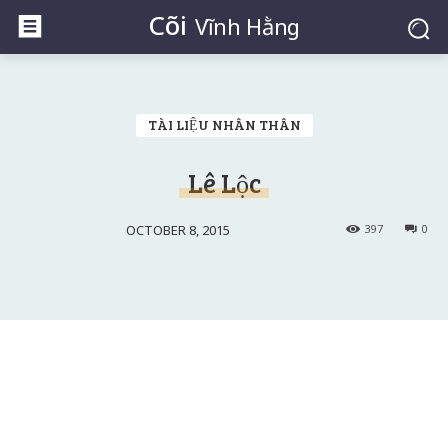
Cõi
Vĩnh Hằng
TÀI LIỆU NHÂN THÂN
Lê Lộc
OCTOBER 8, 2015
397
0