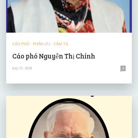
CÁO PHÓ - PHÂN ƯU - CẢM TẠ
Cáo phó Nguyễn Thị Chính
July 31, 2026
0