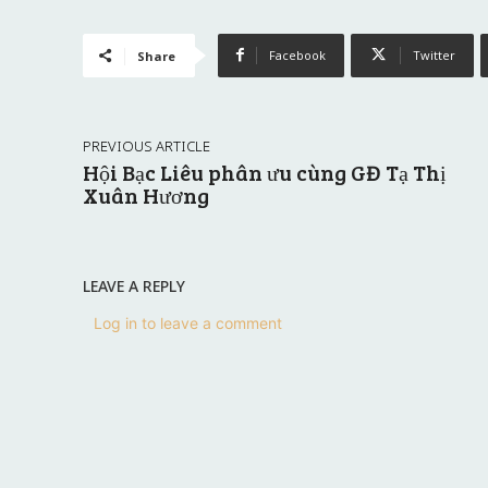
Facebook
Twitter
Share
PREVIOUS ARTICLE
Hội Bạc Liêu phân ưu cùng GĐ Tạ Thị
Xuân Hương
LEAVE A REPLY
Log in to leave a comment