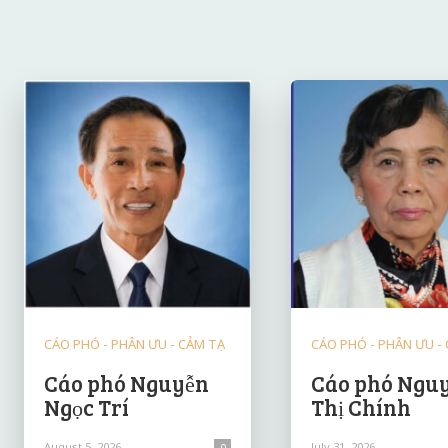
CÁO PHÓ - PHÂN ƯU - CẢM TẠ
CÁO PHÓ - PHÂN ƯU -
Cáo phó Nguyễn
Cáo phó Ngu
Ngọc Trí
Thị Chính
August 5, 2026
July 31, 2026
0