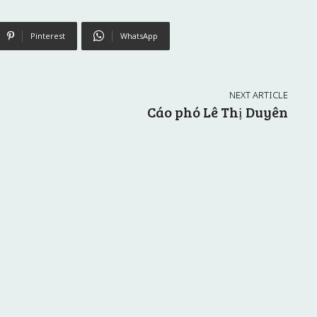
Pinterest
WhatsApp
NEXT ARTICLE
Cáo phó Lê Thị Duyên