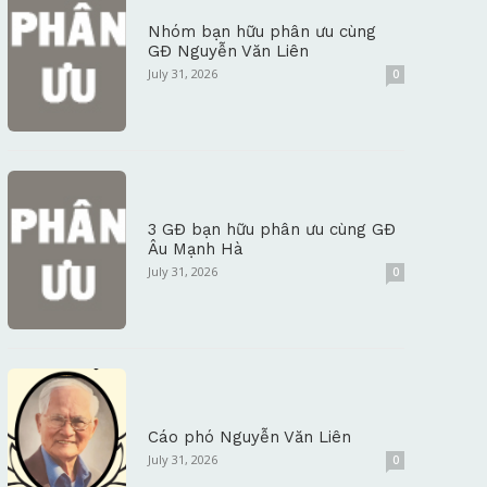
Nhóm bạn hữu phân ưu cùng
GĐ Nguyễn Văn Liên
July 31, 2026
0
3 GĐ bạn hữu phân ưu cùng GĐ
Âu Mạnh Hà
July 31, 2026
0
Cáo phó Nguyễn Văn Liên
July 31, 2026
0