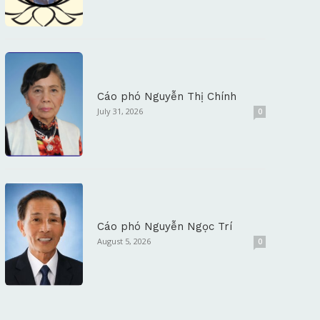
Cáo phó Nguyễn Thị Chính
July 31, 2026
0
Cáo phó Nguyễn Ngọc Trí
August 5, 2026
0