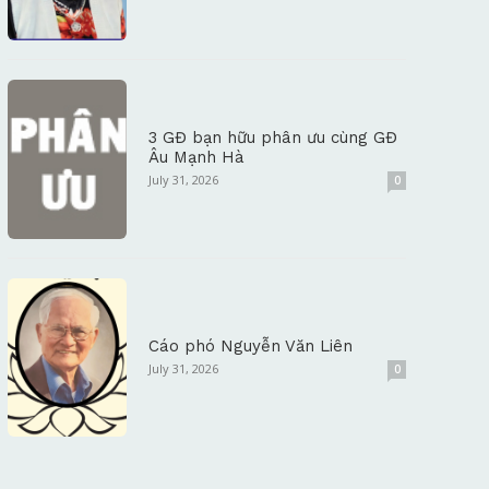
3 GĐ bạn hữu phân ưu cùng GĐ
Âu Mạnh Hà
July 31, 2026
0
Cáo phó Nguyễn Văn Liên
July 31, 2026
0