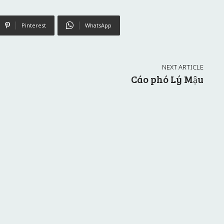
Pinterest
WhatsApp
NEXT ARTICLE
Cáo phó Lý Mậu