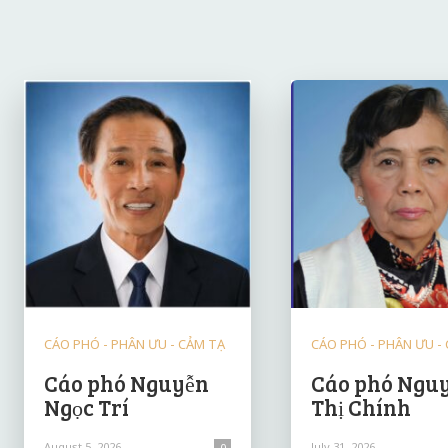
CÁO PHÓ - PHÂN ƯU - CẢM TẠ
CÁO PHÓ - PHÂN ƯU -
Cáo phó Nguyễn
Cáo phó Ngu
Ngọc Trí
Thị Chính
August 5, 2026
July 31, 2026
0