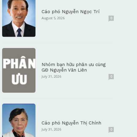
Cáo phó Nguyễn Ngọc Trí
August 5, 2026
0
Nhóm bạn hữu phân ưu cùng
GĐ Nguyễn Văn Liên
July 31, 2026
0
Cáo phó Nguyễn Thị Chính
July 31, 2026
0