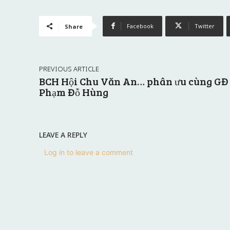
Facebook
Twitter
Share
PREVIOUS ARTICLE
BCH Hội Chu Văn An… phân ưu cùng GĐ
Phạm Đỗ Hùng
LEAVE A REPLY
Log in to leave a comment