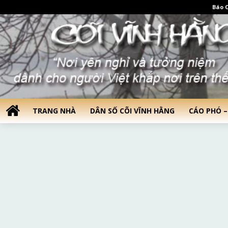
Báo C
TRANG NHÀ
DÂN SỐ CÕI VĨNH HẰNG
CÁO PHÓ –