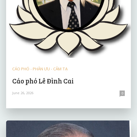
CÁO PHÓ - PHÂN ƯU - CẢM TẠ
Cáo phó Lê Đình Cai
June 26, 2026
0