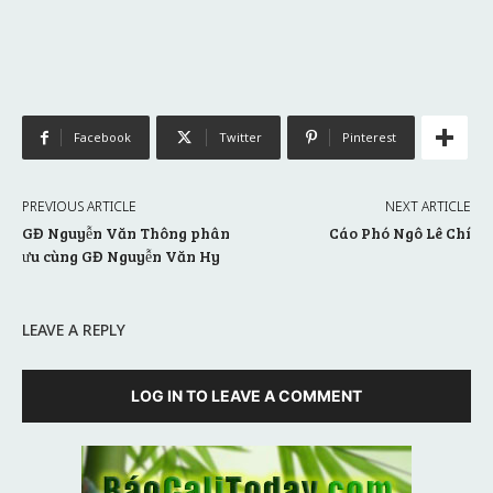
Facebook
Twitter
Pinterest
PREVIOUS ARTICLE
NEXT ARTICLE
GĐ Nguyễn Văn Thông phân
Cáo Phó Ngô Lê Chí
ưu cùng GĐ Nguyễn Văn Hy
LEAVE A REPLY
LOG IN TO LEAVE A COMMENT