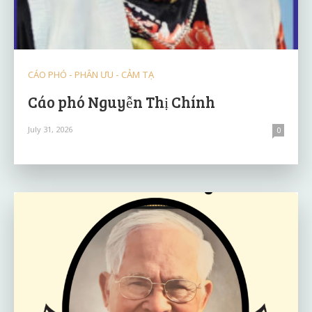
CÁO PHÓ - PHÂN ƯU - CẢM TẠ
Cáo phó Nguyễn Thị Chính
July 31, 2026
0