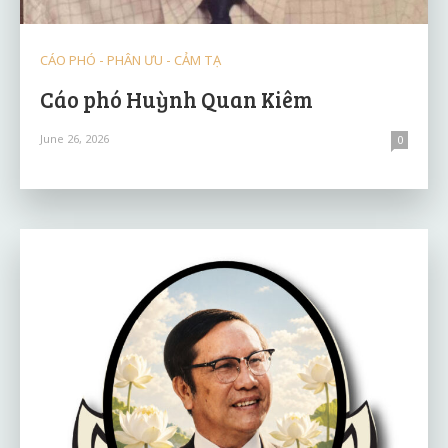
CÁO PHÓ - PHÂN ƯU - CẢM TẠ
Cáo phó Huỳnh Quan Kiêm
June 26, 2026
0