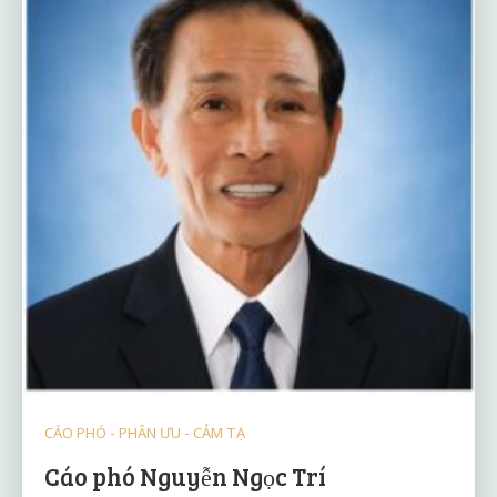
CÁO PHÓ - PHÂN ƯU - CẢM TẠ
Cáo phó Nguyễn Ngọc Trí