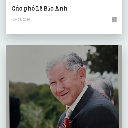
Cáo phó Lê Bảo Anh
July 31, 2026
0