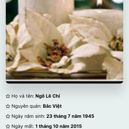
Họ và tên:
Ngô Lê Chí
Nguyên quán:
Bắc Việt
Ngày năm sinh:
23 tháng 7 năm 1945
Ngày mất:
1 tháng 10 năm 2015