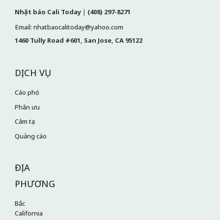
Nhật báo Cali Today
|
(408) 297-8271
Email: nhatbaocalitoday@yahoo.com
1460 Tully Road #601, San Jose, CA 95122
DỊCH VỤ
Cáo phó
Phân ưu
Cảm tạ
Quảng cáo
ĐỊA
PHƯƠNG
Bắc
California