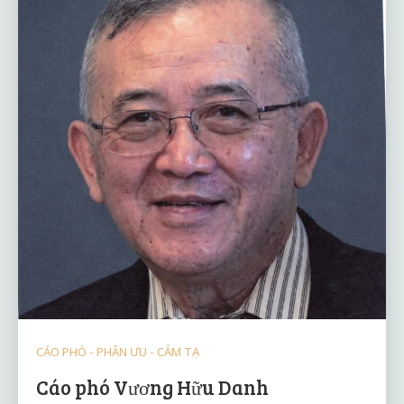
CÁO PHÓ - PHÂN ƯU - CẢM TẠ
Cáo phó Vương Hữu Danh