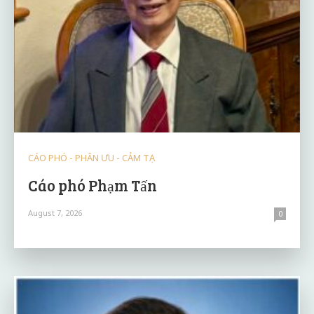
CÁO PHÓ - PHÂN ƯU - CẢM TẠ
Cáo phó Phạm Tấn
August 7, 2026
0