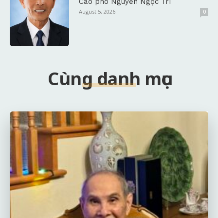
Cáo phó Nguyễn Ngọc Trí
August 5, 2026
0
Cùng danh mục