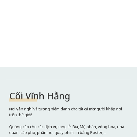
Cõi Vĩnh Hằng
Nơi yên nghỉ và tưởng niệm dành cho tất cả mọi người khắp nơi
trên thế giới!
Quảng cáo cho các dịch vụ tang lễ: Bia, Mộ phần, vòng hoa, nhà
quàn, cáo phó, phân ưu, quay phim, in bảng Poster,...