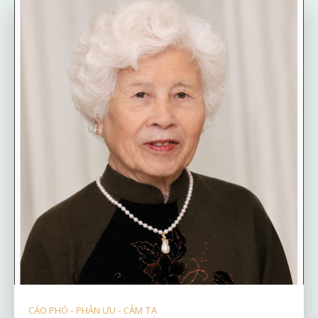
CÁO PHÓ - PHÂN ƯU - CẢM TẠ