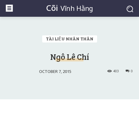
Cõi
Vĩnh Hằng
TÀI LIỆU NHÂN THÂN
Ngô Lê Chí
OCTOBER 7, 2015
403
0