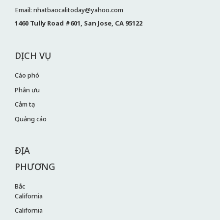
Email: nhatbaocalitoday@yahoo.com
1460 Tully Road #601, San Jose, CA 95122
DỊCH VỤ
Cáo phó
Phân ưu
Cảm tạ
Quảng cáo
ĐỊA
PHƯƠNG
Bắc
California
California