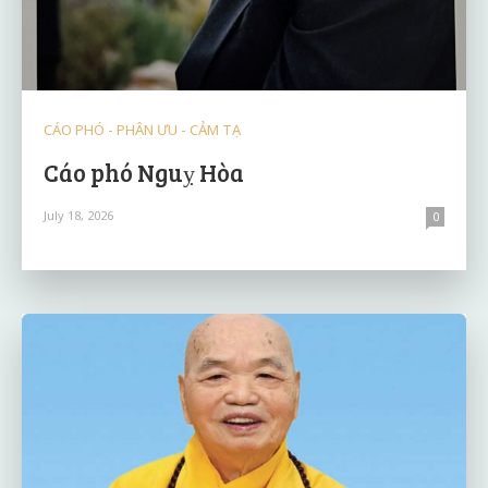
CÁO PHÓ - PHÂN ƯU - CẢM TẠ
Cáo phó Nguỵ Hòa
July 18, 2026
0