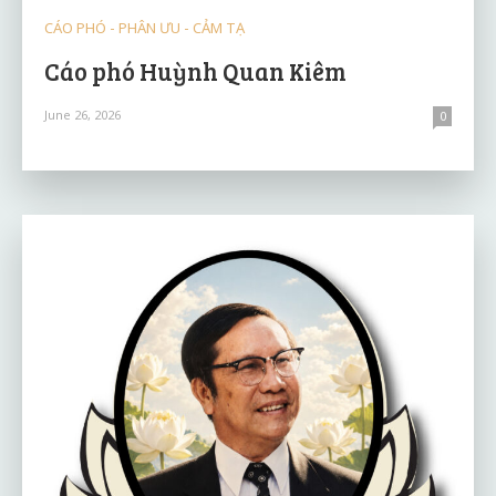
CÁO PHÓ - PHÂN ƯU - CẢM TẠ
Cáo phó Huỳnh Quan Kiêm
June 26, 2026
0