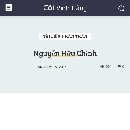
Cõi
Vĩnh Hằng
TÀI LIỆU NHÂN THÂN
Nguyễn Hữu Chỉnh
JANUARY 15, 2015
524
0