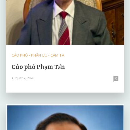
CÁO PHÓ - PHÂN ƯU - CẢM TẠ
Cáo phó Phạm Tấn
August 7, 2026
0