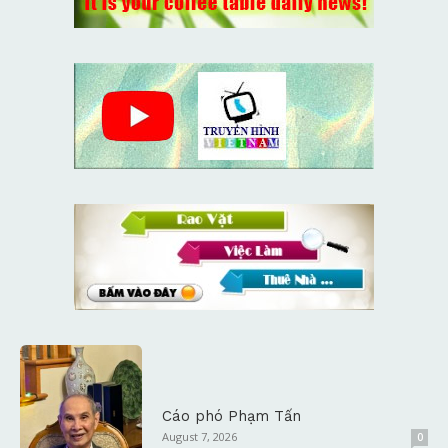
Cáo phó Phạm Tấn
August 7, 2026
0