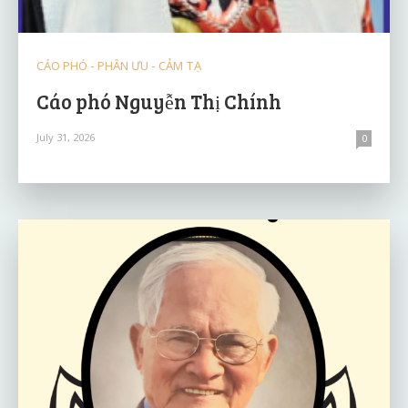
CÁO PHÓ - PHÂN ƯU - CẢM TẠ
Cáo phó Nguyễn Thị Chính
July 31, 2026
0