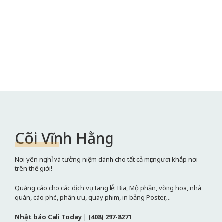
Cõi Vĩnh Hằng
Nơi yên nghỉ và tưởng niệm dành cho tất cả mọi người khắp nơi
trên thế giới!
Quảng cáo cho các dịch vụ tang lễ: Bia, Mộ phần, vòng hoa, nhà
quàn, cáo phó, phân ưu, quay phim, in bảng Poster,...
Nhật báo Cali Today
|
(408) 297-8271