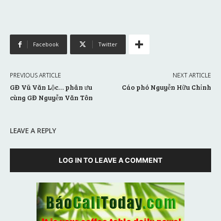
Facebook
Twitter
PREVIOUS ARTICLE
NEXT ARTICLE
GĐ Vũ Văn Lộc… phân ưu
Cáo phó Nguyễn Hữu Chỉnh
cùng GĐ Nguyễn Văn Tôn
LEAVE A REPLY
LOG IN TO LEAVE A COMMENT