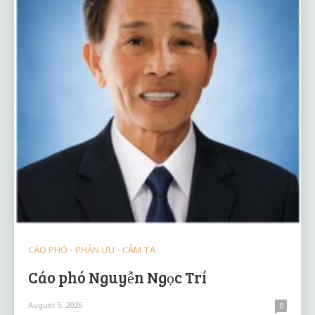
CÁO PHÓ - PHÂN ƯU - CẢM TẠ
Cáo phó Nguyễn Ngọc Trí
August 5, 2026
0