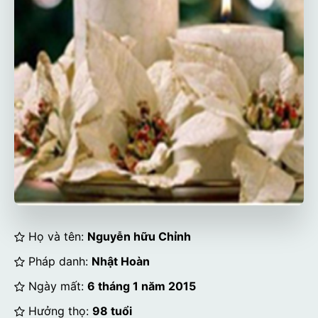
Họ và tên:
Nguyễn hữu Chỉnh
Pháp danh:
Nhật Hoàn
Ngày mất:
6 tháng 1 năm 2015
Hưởng thọ:
98 tuổi