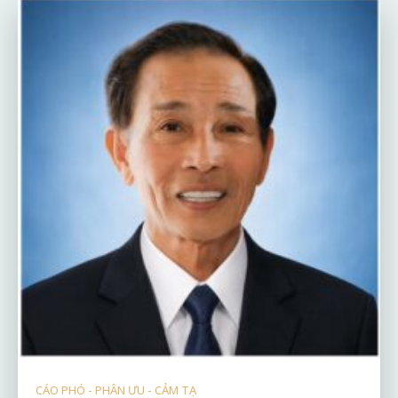
CÁO PHÓ - PHÂN ƯU - CẢM TẠ