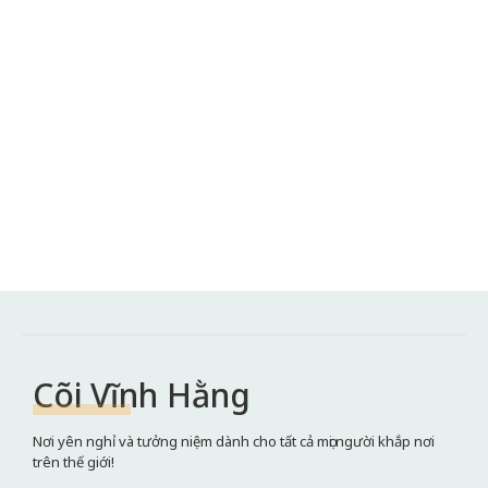
Cõi Vĩnh Hằng
Nơi yên nghỉ và tưởng niệm dành cho tất cả mọi người khắp nơi
trên thế giới!