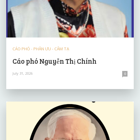
CÁO PHÓ - PHÂN ƯU - CẢM TẠ
Cáo phó Nguyễn Thị Chính
July 31, 2026
0