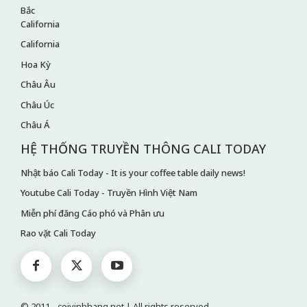
Bắc
California
California
Hoa Kỳ
Châu Âu
Châu Úc
Châu Á
HỆ THỐNG TRUYỀN THÔNG CALI TODAY
Nhật báo Cali Today - It is your coffee table daily news!
Youtube Cali Today - Truyền Hình Việt Nam
Miễn phí đăng Cáo phó và Phân ưu
Rao vặt Cali Today
© 2011 - coivinhhang.net | All rights reserved