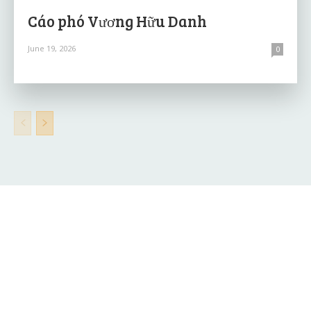
Cáo phó Vương Hữu Danh
June 19, 2026
0