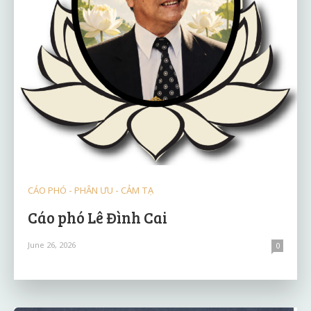
CÁO PHÓ - PHÂN ƯU - CẢM TẠ
Cáo phó Lê Đình Cai
June 26, 2026
0