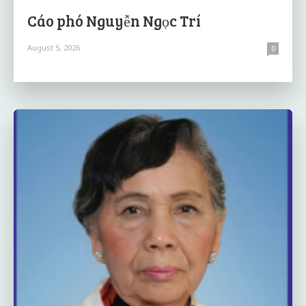
Cáo phó Nguyễn Ngọc Trí
August 5, 2026
0