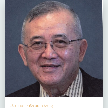
CÁO PHÓ - PHÂN ƯU - CẢM TẠ