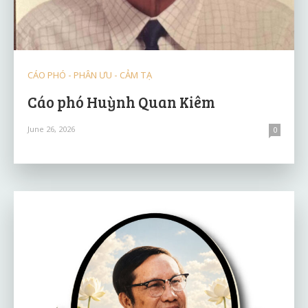
CÁO PHÓ - PHÂN ƯU - CẢM TẠ
Cáo phó Huỳnh Quan Kiêm
June 26, 2026
0