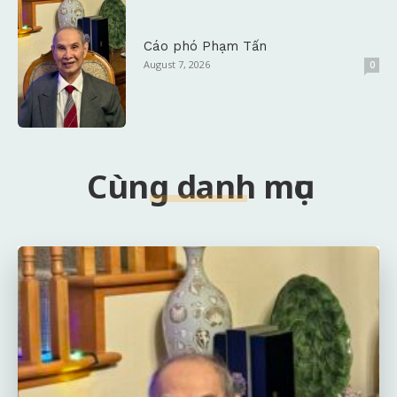
Cáo phó Phạm Tấn
August 7, 2026
0
Cùng danh mục