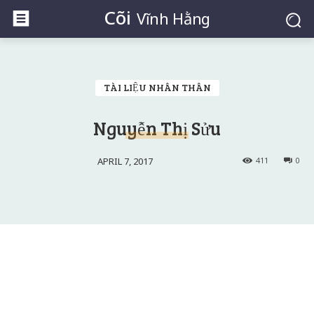
Cõi
Vĩnh Hằng
TÀI LIỆU NHÂN THÂN
Nguyễn Thị Sửu
APRIL 7, 2017
411
0