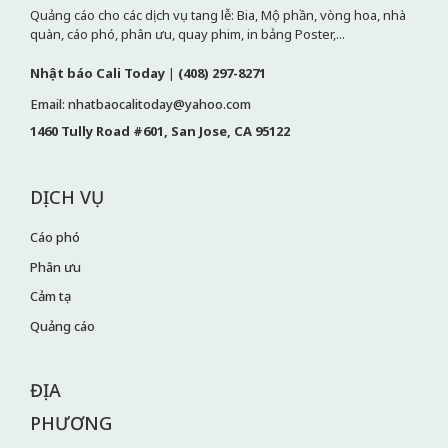
Quảng cáo cho các dịch vụ tang lễ: Bia, Mộ phần, vòng hoa, nhà
quàn, cáo phó, phân ưu, quay phim, in bảng Poster,...
Nhật báo Cali Today
|
(408) 297-8271
Email: nhatbaocalitoday@yahoo.com
1460 Tully Road #601, San Jose, CA 95122
DỊCH VỤ
Cáo phó
Phân ưu
Cảm tạ
Quảng cáo
ĐỊA
PHƯƠNG