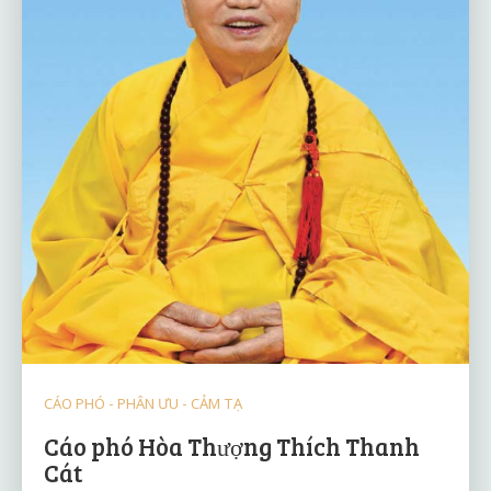
CÁO PHÓ - PHÂN ƯU - CẢM TẠ
Cáo phó Hòa Thượng Thích Thanh
Cát