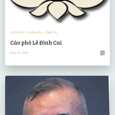
CÁO PHÓ - PHÂN ƯU - CẢM TẠ
Cáo phó Lê Đình Cai
June 26, 2026
0