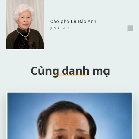
Cáo phó Lê Bảo Anh
July 31, 2026
0
Cùng danh mục