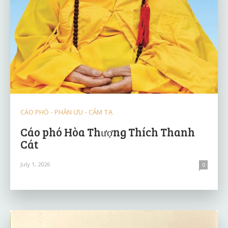
CÁO PHÓ - PHÂN ƯU - CẢM TẠ
Cáo phó Hòa Thượng Thích Thanh
Cát
July 1, 2026
0