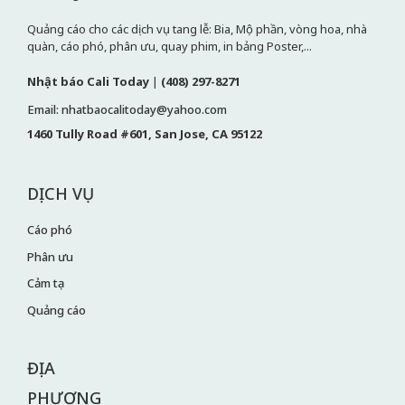
Quảng cáo cho các dịch vụ tang lễ: Bia, Mộ phần, vòng hoa, nhà
quàn, cáo phó, phân ưu, quay phim, in bảng Poster,...
Nhật báo Cali Today
|
(408) 297-8271
Email: nhatbaocalitoday@yahoo.com
1460 Tully Road #601, San Jose, CA 95122
DỊCH VỤ
Cáo phó
Phân ưu
Cảm tạ
Quảng cáo
ĐỊA
PHƯƠNG