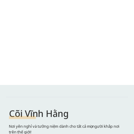
Cõi Vĩnh Hằng
Nơi yên nghỉ và tưởng niệm dành cho tất cả mọi người khắp nơi
trên thế giới!