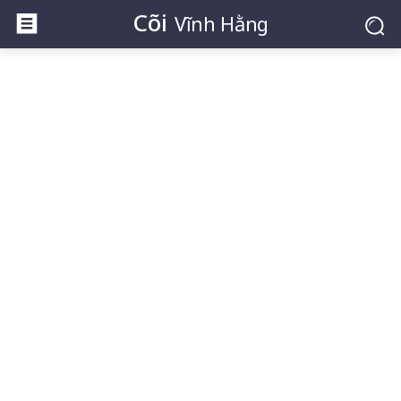
Cõi
Vĩnh Hằng