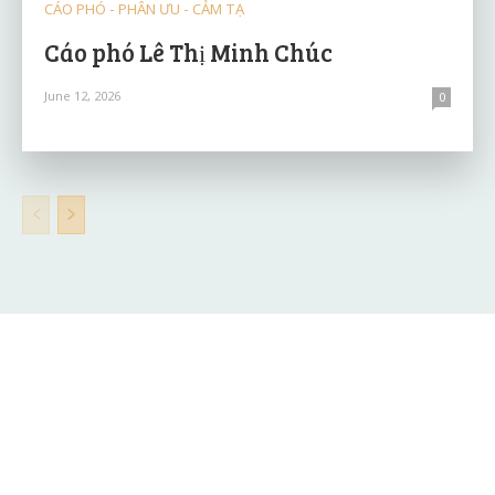
CÁO PHÓ - PHÂN ƯU - CẢM TẠ
Cáo phó Lê Thị Minh Chúc
June 12, 2026
0