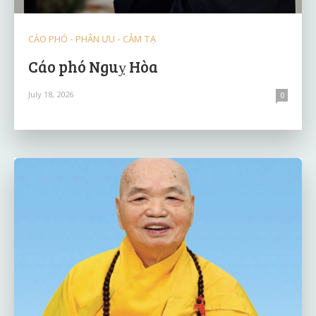
CÁO PHÓ - PHÂN ƯU - CẢM TẠ
Cáo phó Nguỵ Hòa
July 18, 2026
0