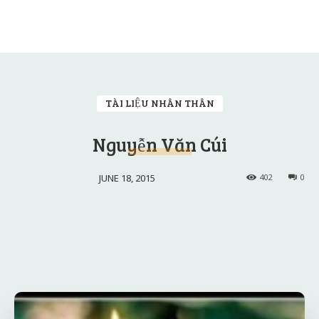
TÀI LIỆU NHÂN THÂN
Nguyễn Văn Cúi
JUNE 18, 2015
402
0