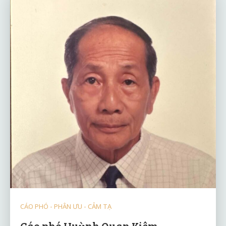
CÁO PHÓ - PHÂN ƯU - CẢM TẠ
Cáo phó Huỳnh Quan Kiêm