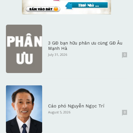
3 GĐ bạn hữu phân ưu cùng GĐ Âu
Mạnh Hà
July 31, 2026
0
Cáo phó Nguyễn Ngọc Trí
August 5, 2026
0