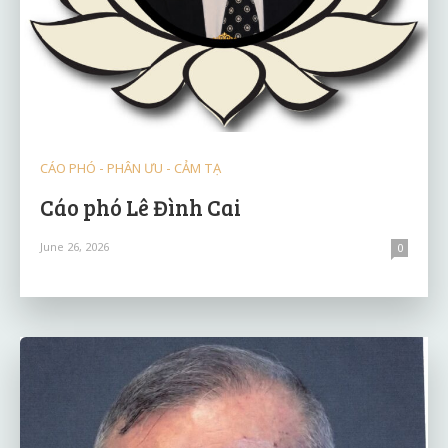
CÁO PHÓ - PHÂN ƯU - CẢM TẠ
Cáo phó Lê Đình Cai
June 26, 2026
0