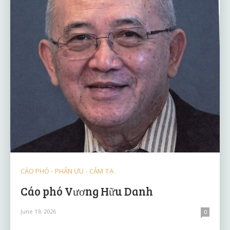
CÁO PHÓ - PHÂN ƯU - CẢM TẠ
Cáo phó Vương Hữu Danh
June 19, 2026
0