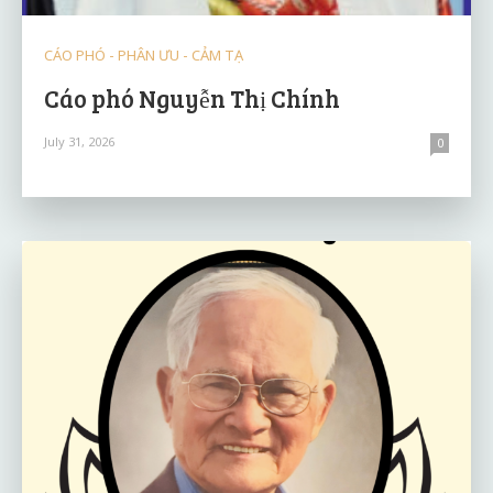
CÁO PHÓ - PHÂN ƯU - CẢM TẠ
Cáo phó Nguyễn Thị Chính
July 31, 2026
0