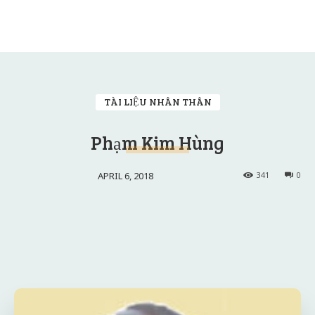
TÀI LIỆU NHÂN THÂN
Phạm Kim Hùng
APRIL 6, 2018
341
0