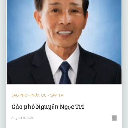
CÁO PHÓ - PHÂN ƯU - CẢM TẠ
Cáo phó Nguyễn Ngọc Trí
August 5, 2026
0