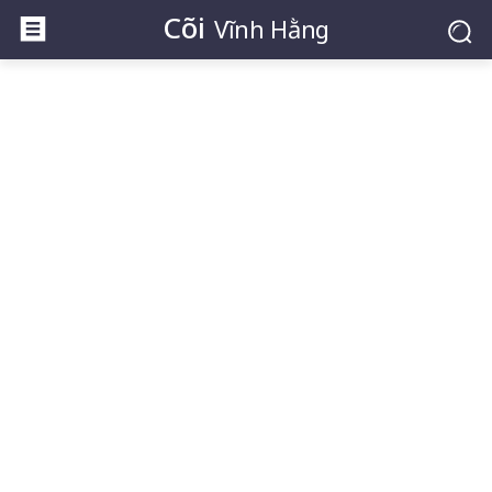
Cõi
Vĩnh Hằng