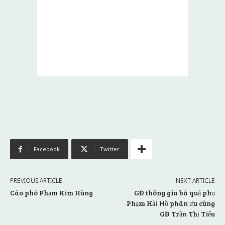
Facebook
Twitter
PREVIOUS ARTICLE
NEXT ARTICLE
Cáo phó Phạm Kim Hùng
GĐ thông gia bà quả phụ
Phạm Hải Hồ phân ưu cùng
GĐ Trần Thị Tiếu