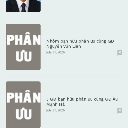
Nhóm bạn hữu phân ưu cùng GĐ
Nguyễn Văn Liên
July 31, 2026
0
3 GĐ bạn hữu phân ưu cùng GĐ Âu
Mạnh Hà
July 31, 2026
0