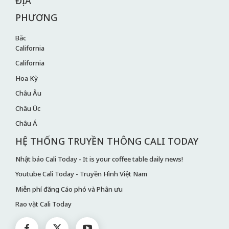
ĐỊA
PHƯƠNG
Bắc
California
California
Hoa Kỳ
Châu Âu
Châu Úc
Châu Á
HỆ THỐNG TRUYỀN THÔNG CALI TODAY
Nhật báo Cali Today - It is your coffee table daily news!
Youtube Cali Today - Truyền Hình Việt Nam
Miễn phí đăng Cáo phó và Phân ưu
Rao vặt Cali Today