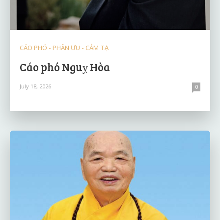
CÁO PHÓ - PHÂN ƯU - CẢM TẠ
Cáo phó Nguỵ Hòa
July 18, 2026
0