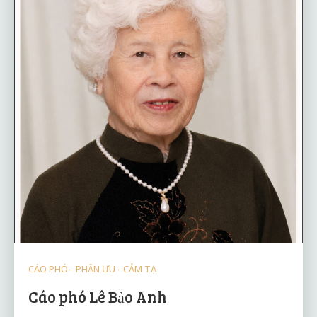
CÁO PHÓ - PHÂN ƯU - CẢM TẠ
Cáo phó Lê Bảo Anh