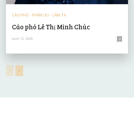
CÁO PHÓ - PHÂN ƯU - CẢM TẠ
Cáo phó Lê Thị Minh Chúc
June 12, 2026
0