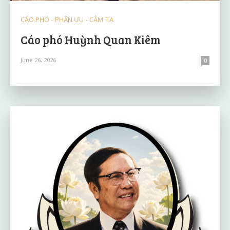
CÁO PHÓ - PHÂN ƯU - CẢM TẠ
Cáo phó Huỳnh Quan Kiêm
June 26, 2026
0