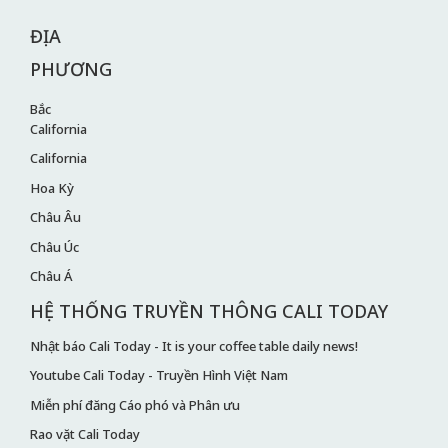
ĐỊA
PHƯƠNG
Bắc
California
California
Hoa Kỳ
Châu Âu
Châu Úc
Châu Á
HỆ THỐNG TRUYỀN THÔNG CALI TODAY
Nhật báo Cali Today - It is your coffee table daily news!
Youtube Cali Today - Truyền Hình Việt Nam
Miễn phí đăng Cáo phó và Phân ưu
Rao vặt Cali Today