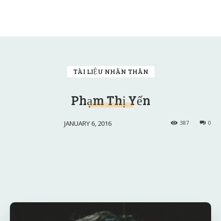
TÀI LIỆU NHÂN THÂN
Phạm Thị Yến
JANUARY 6, 2016
387
0