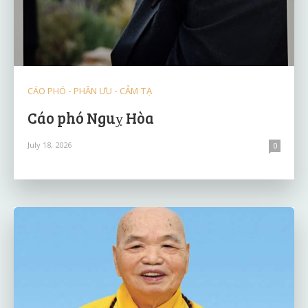
CÁO PHÓ - PHÂN ƯU - CẢM TẠ
Cáo phó Nguỵ Hòa
July 18, 2026
0