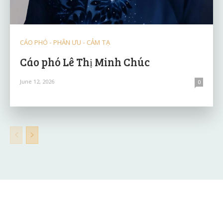
CÁO PHÓ - PHÂN ƯU - CẢM TẠ
Cáo phó Lê Thị Minh Chúc
June 12, 2026
0