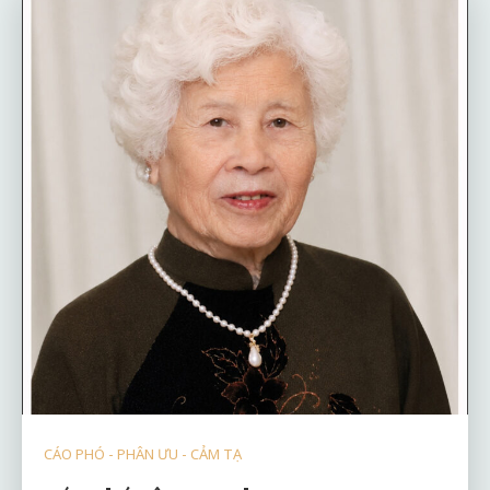
CÁO PHÓ - PHÂN ƯU - CẢM TẠ