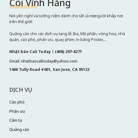
Cõi Vĩnh Hằng
Nơi yên nghỉ và tưởng niệm dành cho tất cả mọi người khắp nơi
trên thế giới!
Quảng cáo cho các dịch vụ tang lễ: Bia, Mộ phần, vòng hoa, nhà
quàn, cáo phó, phân ưu, quay phim, in bảng Poster,...
Nhật báo Cali Today
|
(408) 297-8271
Email: nhatbaocalitoday@yahoo.com
1460 Tully Road #601, San Jose, CA 95122
DỊCH VỤ
Cáo phó
Phân ưu
Cảm tạ
Quảng cáo