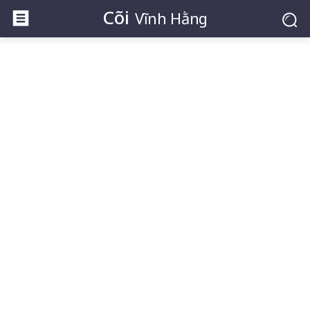
Cõi
Vĩnh Hằng