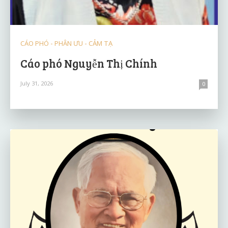
CÁO PHÓ - PHÂN ƯU - CẢM TẠ
Cáo phó Nguyễn Thị Chính
July 31, 2026
0