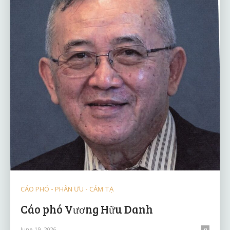
CÁO PHÓ - PHÂN ƯU - CẢM TẠ
Cáo phó Vương Hữu Danh
June 19, 2026
0