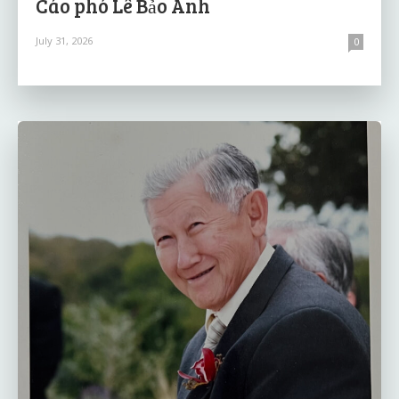
Cáo phó Lê Bảo Anh
July 31, 2026
0