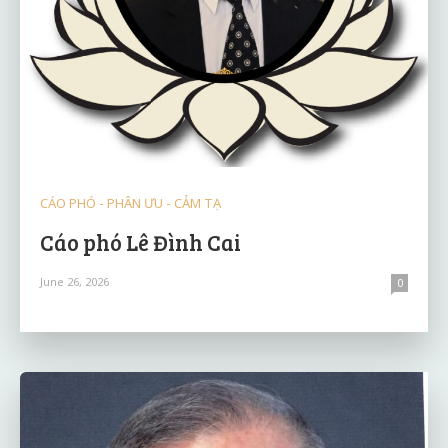
CÁO PHÓ - PHÂN ƯU - CẢM TẠ
Cáo phó Lê Đình Cai
June 26, 2026
0