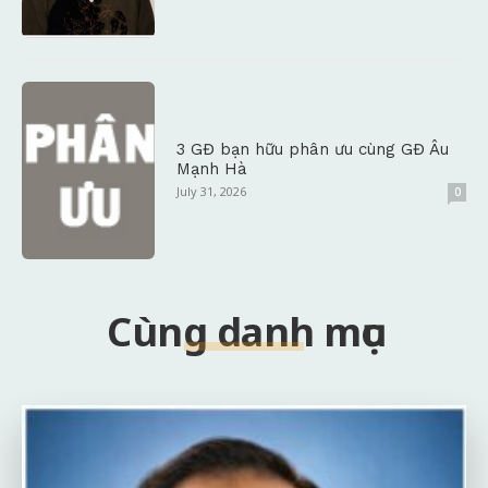
3 GĐ bạn hữu phân ưu cùng GĐ Âu
Mạnh Hà
July 31, 2026
0
Cùng danh mục