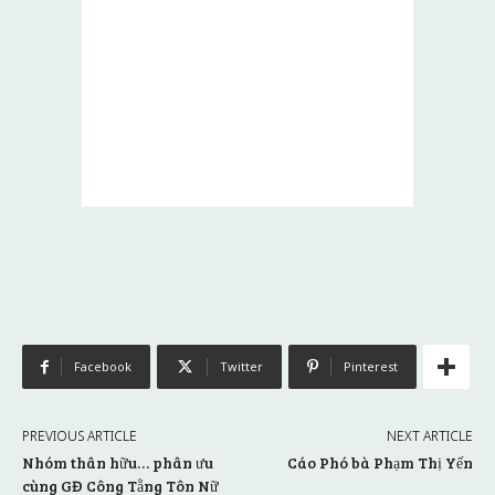
Facebook
Twitter
Pinterest
PREVIOUS ARTICLE
NEXT ARTICLE
Nhóm thân hữu… phân ưu
Cáo Phó bà Phạm Thị Yến
cùng GĐ Công Tằng Tôn Nữ