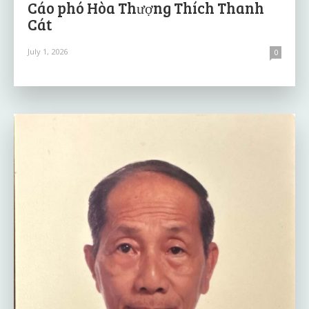
Cáo phó Hòa Thượng Thích Thanh
Cát
July 1, 2026
0