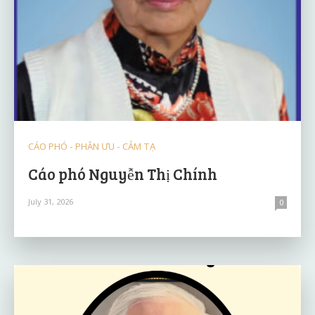
CÁO PHÓ - PHÂN ƯU - CẢM TẠ
Cáo phó Nguyễn Thị Chính
July 31, 2026
0