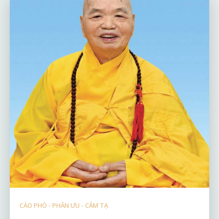
CÁO PHÓ - PHÂN ƯU - CẢM TẠ