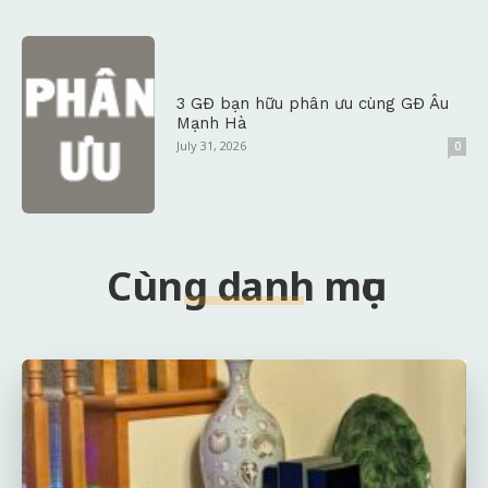
3 GĐ bạn hữu phân ưu cùng GĐ Âu
Mạnh Hà
July 31, 2026
0
Cùng danh mục