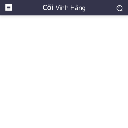
Cõi
Vĩnh Hằng