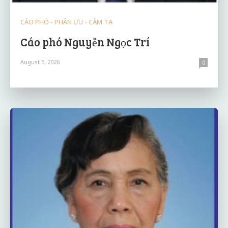
CÁO PHÓ - PHÂN ƯU - CẢM TẠ
Cáo phó Nguyễn Ngọc Trí
August 5, 2026
0