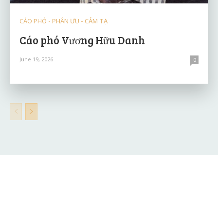
CÁO PHÓ - PHÂN ƯU - CẢM TẠ
Cáo phó Vương Hữu Danh
June 19, 2026
0