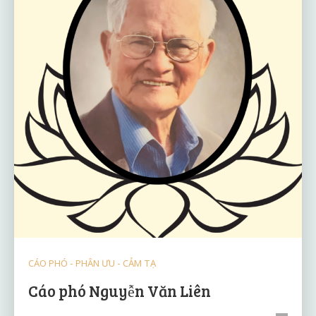
CÁO PHÓ - PHÂN ƯU - CẢM TẠ
Cáo phó Nguyễn Văn Liên