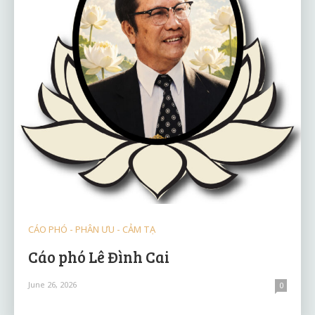
CÁO PHÓ - PHÂN ƯU - CẢM TẠ
Cáo phó Lê Đình Cai
June 26, 2026
0