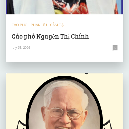
CÁO PHÓ - PHÂN ƯU - CẢM TẠ
Cáo phó Nguyễn Thị Chính
July 31, 2026
0