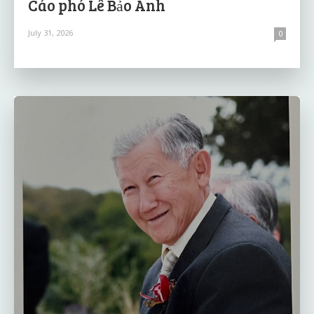
Cáo phó Lê Bảo Anh
July 31, 2026
0