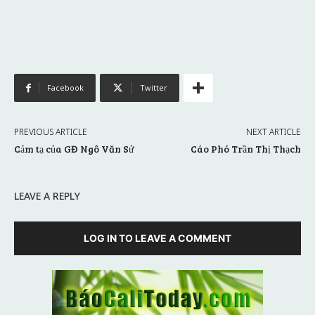
Facebook
Twitter
PREVIOUS ARTICLE
NEXT ARTICLE
Cảm tạ của GĐ Ngô Văn Sử
Cáo Phó Trần Thị Thạch
LEAVE A REPLY
LOG IN TO LEAVE A COMMENT