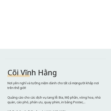
Cõi Vĩnh Hằng
Nơi yên nghỉ và tưởng niệm dành cho tất cả mọi người khắp nơi
trên thế giới!
Quảng cáo cho các dịch vụ tang lễ: Bia, Mộ phần, vòng hoa, nhà
quàn, cáo phó, phân ưu, quay phim, in bảng Poster,...