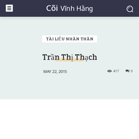
Cõi
Vĩnh Hằng
TÀI LIỆU NHÂN THÂN
Trần Thị Thạch
MAY 22, 2015
417
0