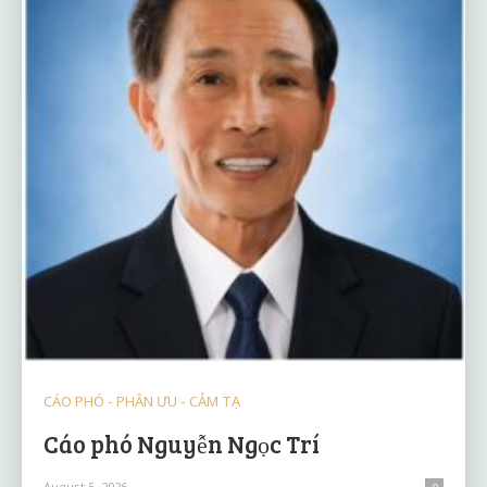
CÁO PHÓ - PHÂN ƯU - CẢM TẠ
Cáo phó Nguyễn Ngọc Trí
August 5, 2026