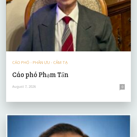
CÁO PHÓ - PHÂN ƯU - CẢM TẠ
Cáo phó Phạm Tấn
August 7, 2026
0