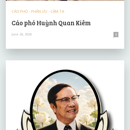
CÁO PHÓ - PHÂN ƯU - CẢM TẠ
Cáo phó Huỳnh Quan Kiêm
June 26, 2026
0