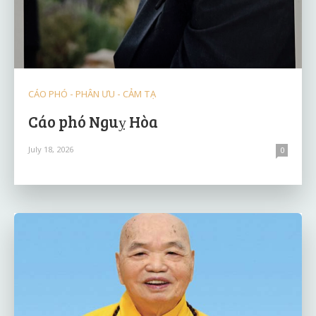
CÁO PHÓ - PHÂN ƯU - CẢM TẠ
Cáo phó Nguỵ Hòa
July 18, 2026
0