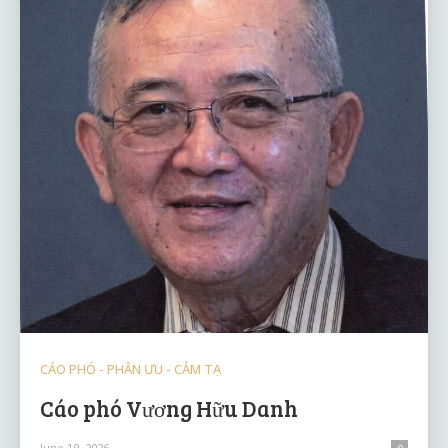
CÁO PHÓ - PHÂN ƯU - CẢM TẠ
Cáo phó Vương Hữu Danh
June 19, 2026