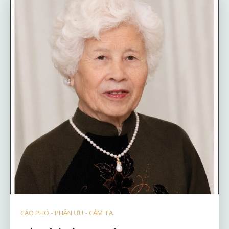
CÁO PHÓ - PHÂN ƯU - CẢM TẠ