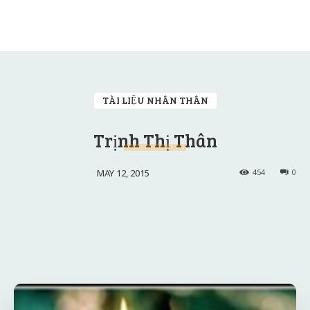
TÀI LIỆU NHÂN THÂN
Trịnh Thị Thân
MAY 12, 2015
454
0