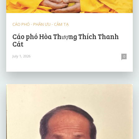
CÁO PHÓ - PHÂN ƯU - CẢM TẠ
Cáo phó Hòa Thượng Thích Thanh
Cát
July 1, 2026
0