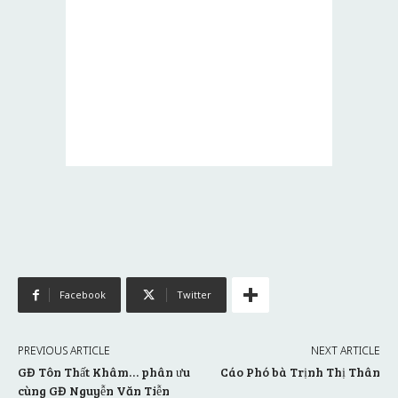
Facebook
Twitter
PREVIOUS ARTICLE
NEXT ARTICLE
GĐ Tôn Thất Khâm… phân ưu
Cáo Phó bà Trịnh Thị Thân
cùng GĐ Nguyễn Văn Tiễn