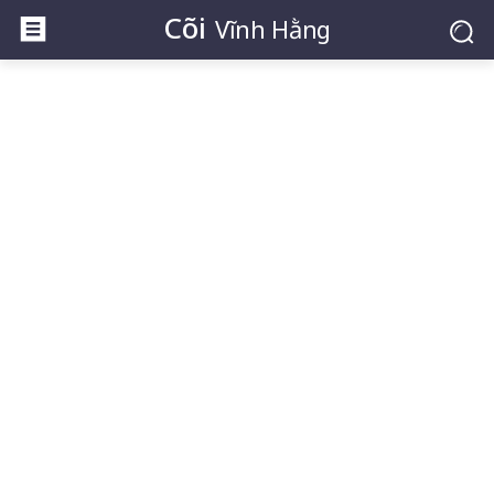
Cõi
Vĩnh Hằng