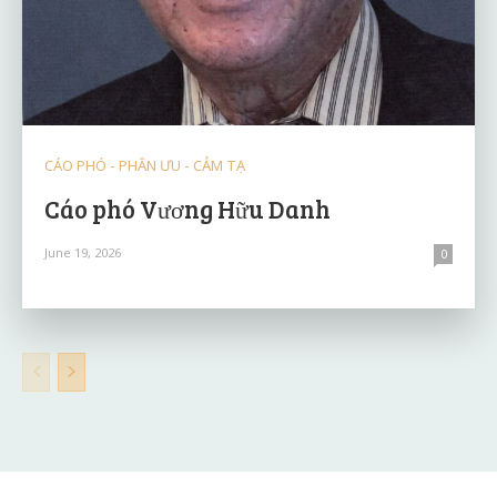
CÁO PHÓ - PHÂN ƯU - CẢM TẠ
Cáo phó Vương Hữu Danh
June 19, 2026
0