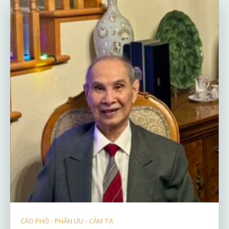
CÁO PHÓ - PHÂN ƯU - CẢM TẠ