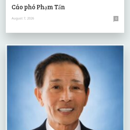
Cáo phó Phạm Tấn
August 7, 2026
0