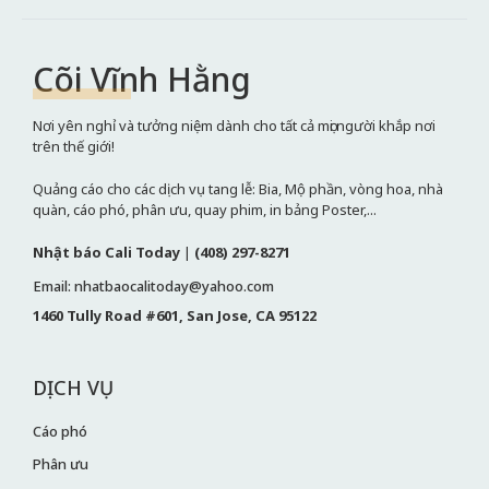
Cõi Vĩnh Hằng
Nơi yên nghỉ và tưởng niệm dành cho tất cả mọi người khắp nơi
trên thế giới!
Quảng cáo cho các dịch vụ tang lễ: Bia, Mộ phần, vòng hoa, nhà
quàn, cáo phó, phân ưu, quay phim, in bảng Poster,...
Nhật báo Cali Today
|
(408) 297-8271
Email: nhatbaocalitoday@yahoo.com
1460 Tully Road #601, San Jose, CA 95122
DỊCH VỤ
Cáo phó
Phân ưu