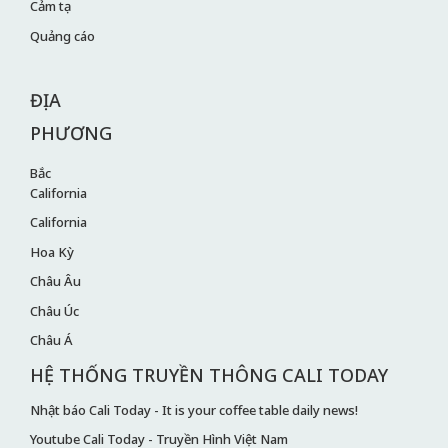
Cảm tạ
Quảng cáo
ĐỊA
PHƯƠNG
Bắc
California
California
Hoa Kỳ
Châu Âu
Châu Úc
Châu Á
HỆ THỐNG TRUYỀN THÔNG CALI TODAY
Nhật báo Cali Today - It is your coffee table daily news!
Youtube Cali Today - Truyền Hình Việt Nam