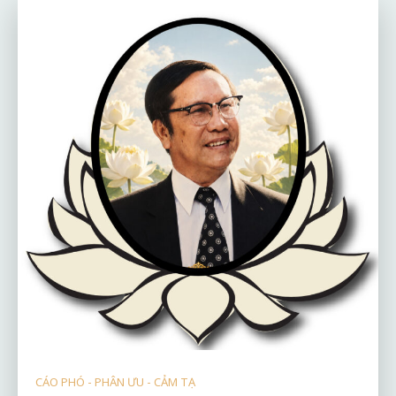
CÁO PHÓ - PHÂN ƯU - CẢM TẠ