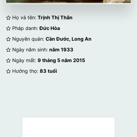
Họ và tên:
Trịnh Thị Thân
Pháp danh:
Đức Hòa
Nguyên quán:
Cần Đước, Long An
Ngày năm sinh:
năm 1933
Ngày mất:
9 tháng 5 năm 2015
Hưởng thọ:
83 tuổi