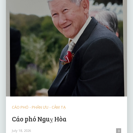
CÁO PHÓ - PHÂN ƯU - CẢM TẠ
Cáo phó Nguỵ Hòa
July 18, 2026
0