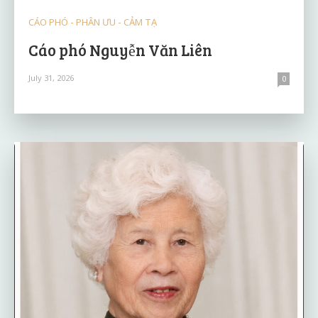
CÁO PHÓ - PHÂN ƯU - CẢM TẠ
Cáo phó Nguyễn Văn Liên
July 31, 2026
0