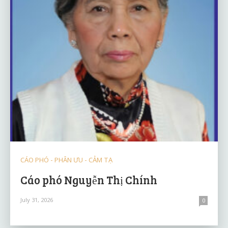
CÁO PHÓ - PHÂN ƯU - CẢM TẠ
Cáo phó Nguyễn Thị Chính
July 31, 2026
0