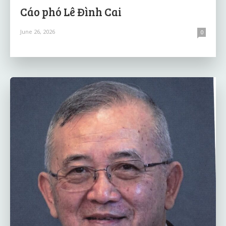
Cáo phó Lê Đình Cai
June 26, 2026
0