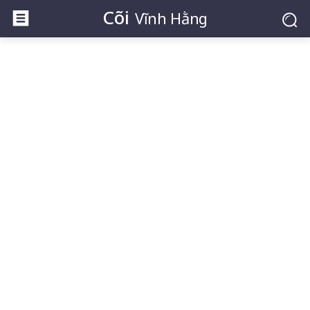
Cõi
Vĩnh Hằng