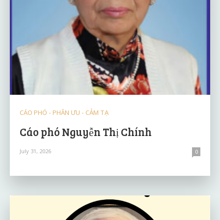
CÁO PHÓ - PHÂN ƯU - CẢM TẠ
Cáo phó Nguyễn Thị Chính
July 31, 2026
0