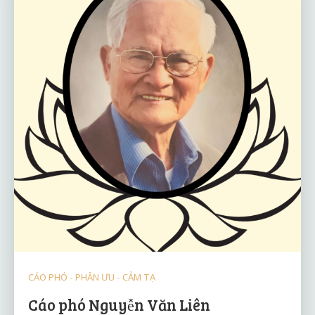
CÁO PHÓ - PHÂN ƯU - CẢM TẠ
Cáo phó Nguyễn Văn Liên