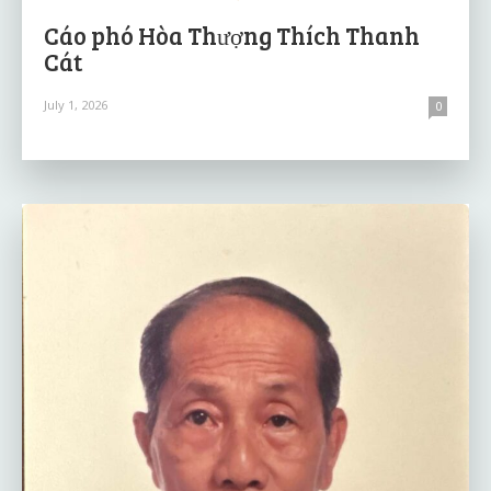
Cáo phó Hòa Thượng Thích Thanh
Cát
July 1, 2026
0