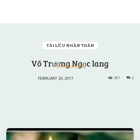
TÀI LIỆU NHÂN THÂN
Võ Trương Ngọc lang
FEBRUARY 20, 2017
387
0