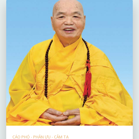
CÁO PHÓ - PHÂN ƯU - CẢM TẠ