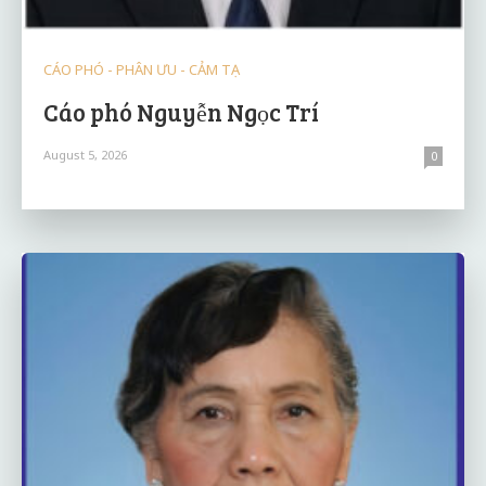
CÁO PHÓ - PHÂN ƯU - CẢM TẠ
Cáo phó Nguyễn Ngọc Trí
August 5, 2026
0