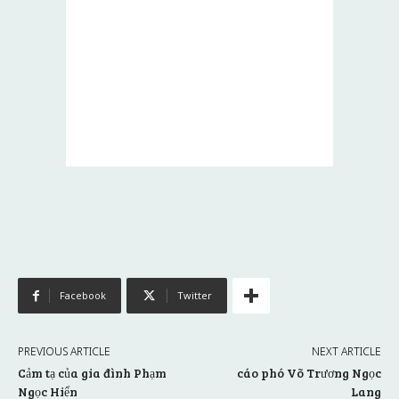
Facebook
Twitter
PREVIOUS ARTICLE
NEXT ARTICLE
Cảm tạ của gia đình Phạm
cáo phó Võ Trương Ngọc
Ngọc Hiển
Lang