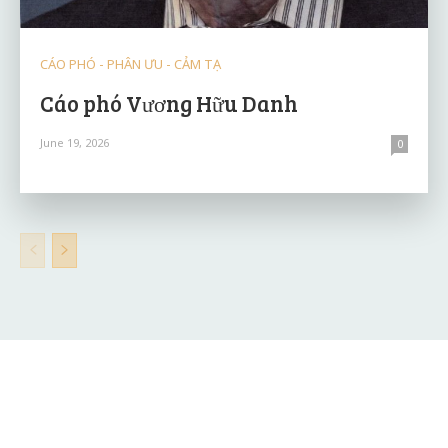
CÁO PHÓ - PHÂN ƯU - CẢM TẠ
Cáo phó Vương Hữu Danh
June 19, 2026
0