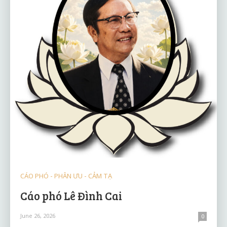
CÁO PHÓ - PHÂN ƯU - CẢM TẠ
Cáo phó Lê Đình Cai
June 26, 2026
0