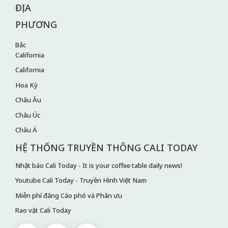
ĐỊA
PHƯƠNG
Bắc
California
California
Hoa Kỳ
Châu Âu
Châu Úc
Châu Á
HỆ THỐNG TRUYỀN THÔNG CALI TODAY
Nhật báo Cali Today - It is your coffee table daily news!
Youtube Cali Today - Truyền Hình Việt Nam
Miễn phí đăng Cáo phó và Phân ưu
Rao vặt Cali Today