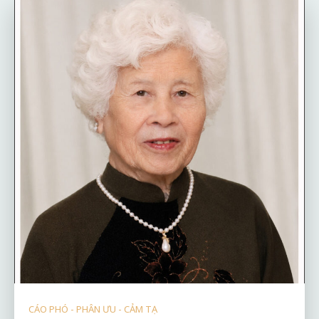
CÁO PHÓ - PHÂN ƯU - CẢM TẠ