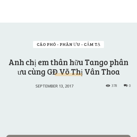
CÁO PHÓ - PHÂN ƯU - CẢM TẠ
Anh chị em thân hữu Tango phân
ưu cùng GĐ Võ Thị Vân Thoa
SEPTEMBER 13, 2017
378
0