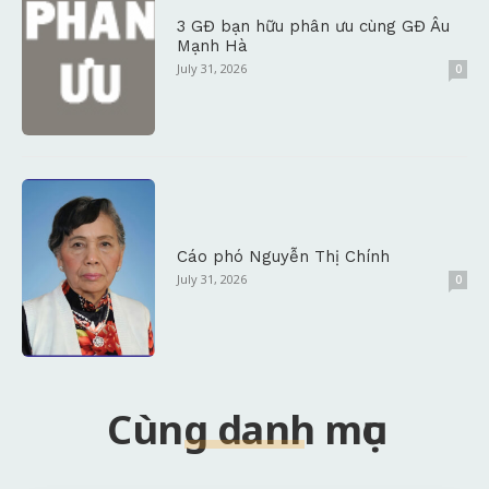
3 GĐ bạn hữu phân ưu cùng GĐ Âu
Mạnh Hà
July 31, 2026
0
Cáo phó Nguyễn Thị Chính
July 31, 2026
0
Cùng danh mục