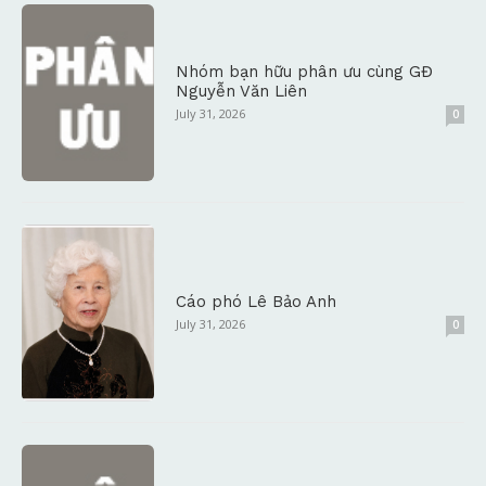
Nhóm bạn hữu phân ưu cùng GĐ
Nguyễn Văn Liên
July 31, 2026
0
Cáo phó Lê Bảo Anh
July 31, 2026
0