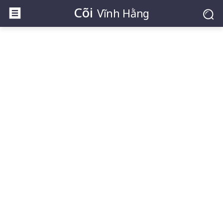
Cõi
Vĩnh Hằng