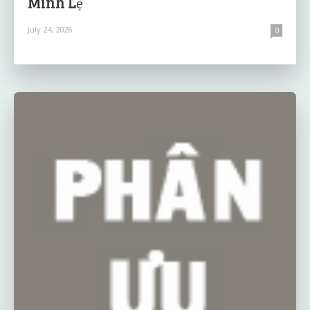
Minh Lệ
July 24, 2026
0