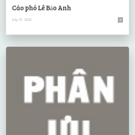
Cáo phó Lê Bảo Anh
July 31, 2026
0