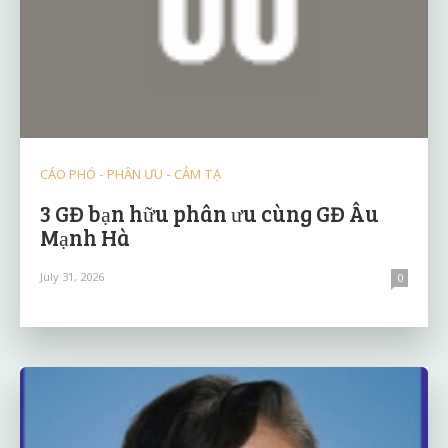
CÁO PHÓ - PHÂN ƯU - CẢM TẠ
3 GĐ bạn hữu phân ưu cùng GĐ Âu
Mạnh Hà
July 31, 2026
0