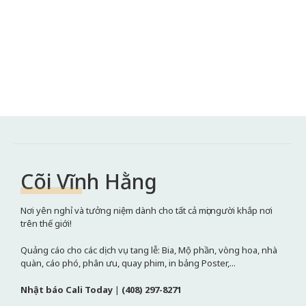
Cõi Vĩnh Hằng
Nơi yên nghỉ và tưởng niệm dành cho tất cả mọi người khắp nơi
trên thế giới!
Quảng cáo cho các dịch vụ tang lễ: Bia, Mộ phần, vòng hoa, nhà
quàn, cáo phó, phân ưu, quay phim, in bảng Poster,...
Nhật báo Cali Today
|
(408) 297-8271