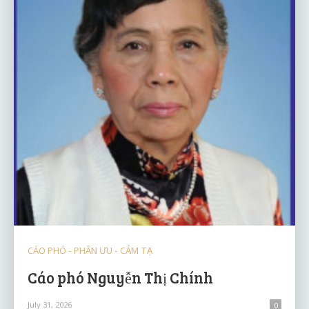
CÁO PHÓ - PHÂN ƯU - CẢM TẠ
Cáo phó Nguyễn Thị Chính
July 31, 2026
0