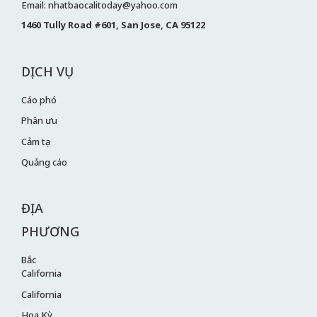
Email: nhatbaocalitoday@yahoo.com
1460 Tully Road #601, San Jose, CA 95122
DỊCH VỤ
Cáo phó
Phân ưu
Cảm tạ
Quảng cáo
ĐỊA
PHƯƠNG
Bắc
California
California
Hoa Kỳ