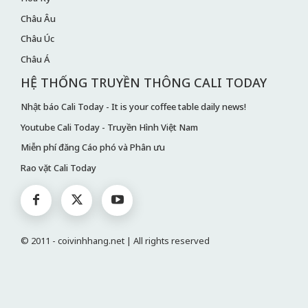
Châu Âu
Châu Úc
Châu Á
HỆ THỐNG TRUYỀN THÔNG CALI TODAY
Nhật báo Cali Today - It is your coffee table daily news!
Youtube Cali Today - Truyền Hình Việt Nam
Miễn phí đăng Cáo phó và Phân ưu
Rao vặt Cali Today
© 2011 - coivinhhang.net | All rights reserved