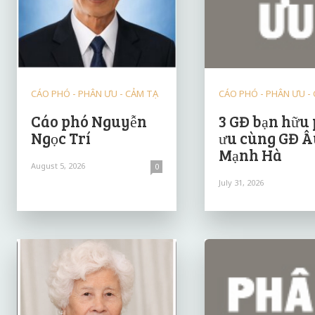
CÁO PHÓ - PHÂN ƯU - CẢM TẠ
CÁO PHÓ - PHÂN ƯU -
Cáo phó Nguyễn
3 GĐ bạn hữu
Ngọc Trí
ưu cùng GĐ Â
Mạnh Hà
August 5, 2026
0
July 31, 2026