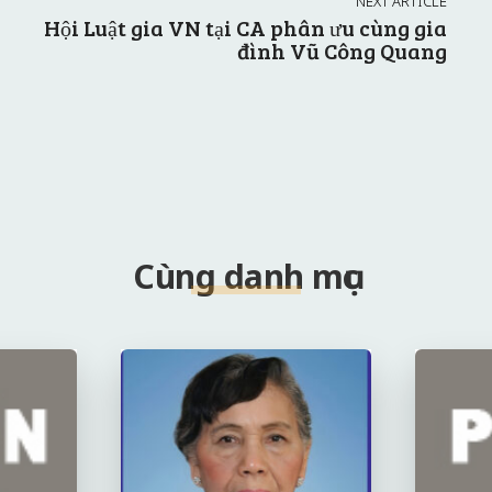
NEXT ARTICLE
Hội Luật gia VN tại CA phân ưu cùng gia
đình Vũ Công Quang
Cùng danh mục