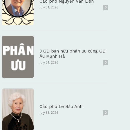
Cáo phó Nguyễn Văn Liên
July 31, 2026
0
3 GĐ bạn hữu phân ưu cùng GĐ
Âu Mạnh Hà
July 31, 2026
0
Cáo phó Lê Bảo Anh
July 31, 2026
0