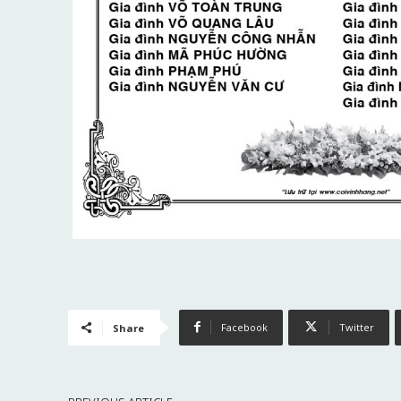
Facebook
Twitter
Share