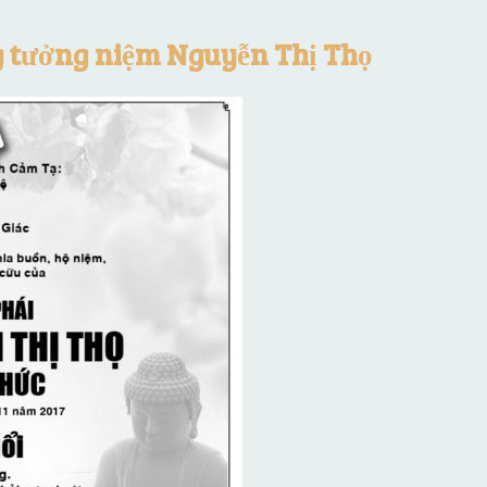
g tưởng niệm Nguyễn Thị Thọ