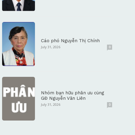
Cáo phó Nguyễn Thị Chính
July 31, 2026
0
Nhóm bạn hữu phân ưu cùng
GĐ Nguyễn Văn Liên
July 31, 2026
0