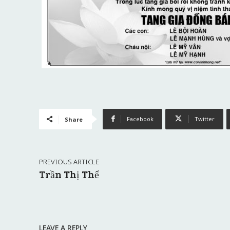
Facebook
Twitter
Share
PREVIOUS ARTICLE
Trần Thị Thể
LEAVE A REPLY