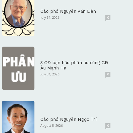
Cáo phó Nguyễn Văn Liên
July 31, 2026
0
3 GĐ bạn hữu phân ưu cùng GĐ
Âu Mạnh Hà
July 31, 2026
0
Cáo phó Nguyễn Ngọc Trí
August 5, 2026
0