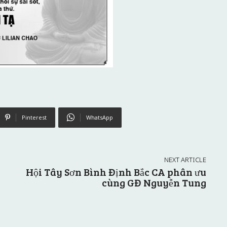
Pinterest
WhatsApp
NEXT ARTICLE
Hội Tây Sơn Bình Định Bắc CA phân ưu
cùng GĐ Nguyễn Tung