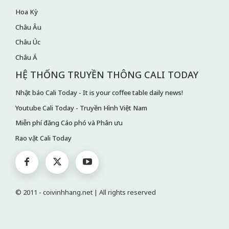
Hoa Kỳ
Châu Âu
Châu Úc
Châu Á
HỆ THỐNG TRUYỀN THÔNG CALI TODAY
Nhật báo Cali Today - It is your coffee table daily news!
Youtube Cali Today - Truyền Hình Việt Nam
Miễn phí đăng Cáo phó và Phân ưu
Rao vặt Cali Today
© 2011 - coivinhhang.net | All rights reserved