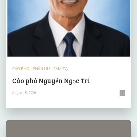
CÁO PHÓ - PHÂN ƯU - CẢM TẠ
Cáo phó Nguyễn Ngọc Trí
August 5, 2026
0