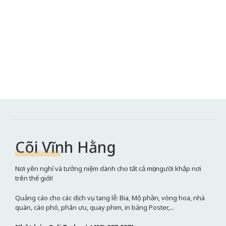
Cõi Vĩnh Hằng
Nơi yên nghỉ và tưởng niệm dành cho tất cả mọi người khắp nơi
trên thế giới!
Quảng cáo cho các dịch vụ tang lễ: Bia, Mộ phần, vòng hoa, nhà
quàn, cáo phó, phân ưu, quay phim, in bảng Poster,...