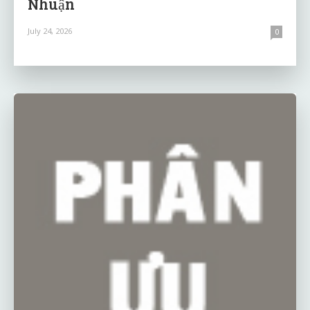
Nhuận
July 24, 2026
0