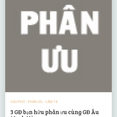
CÁO PHÓ - PHÂN ƯU - CẢM TẠ
3 GĐ bạn hữu phân ưu cùng GĐ Âu