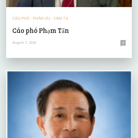
CÁO PHÓ - PHÂN ƯU - CẢM TẠ
Cáo phó Phạm Tấn
August 7, 2026
0