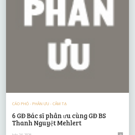
CÁO PHÓ - PHÂN ƯU - CẢM TẠ
6 GĐ Bác sĩ phân ưu cùng GĐ BS
Thanh Nguyệt Mehlert
July 24, 2026
0