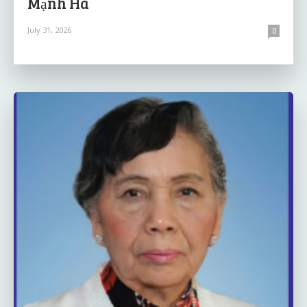
Mạnh Hà
July 31, 2026
0