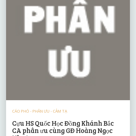
CÁO PHÓ - PHÂN ƯU - CẢM TẠ
Cựu HS Quốc Học Đồng Khánh Bắc
CA phân ưu cùng GĐ Hoàng Ngọc