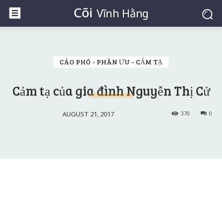
Cõi
Vĩnh Hằng
CÁO PHÓ - PHÂN ƯU - CẢM TẠ
Cảm tạ của gia đình Nguyễn Thị Cử
AUGUST 21, 2017
370
0