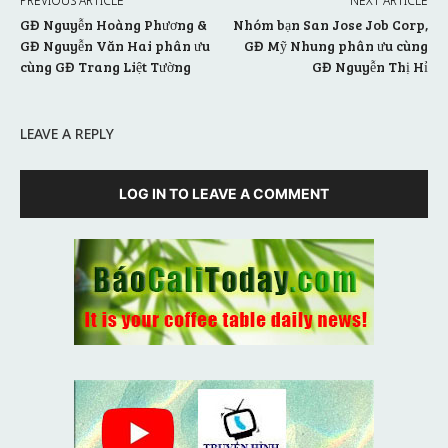
PREVIOUS ARTICLE
NEXT ARTICLE
GĐ Nguyễn Hoàng Phương &
Nhóm bạn San Jose Job Corp,
GĐ Nguyễn Văn Hai phân ưu
GĐ Mỹ Nhung phân ưu cùng
cùng GĐ Trang Liệt Tường
GĐ Nguyễn Thị Hỉ
LEAVE A REPLY
LOG IN TO LEAVE A COMMENT