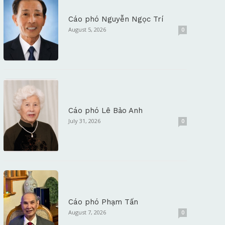
Cáo phó Nguyễn Ngọc Trí
August 5, 2026
0
Cáo phó Lê Bảo Anh
July 31, 2026
0
Cáo phó Phạm Tấn
August 7, 2026
0