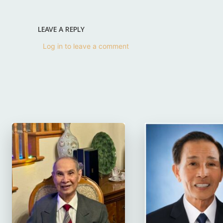
LEAVE A REPLY
Log in to leave a comment