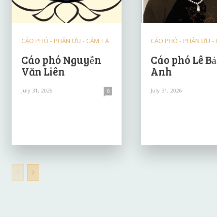
CÁO PHÓ - PHÂN ƯU - CẢM TẠ
CÁO PHÓ - PHÂN ƯU -
Cáo phó Nguyễn
Cáo phó Lê B
Văn Liên
Anh
July 31, 2026
July 31, 2026
0