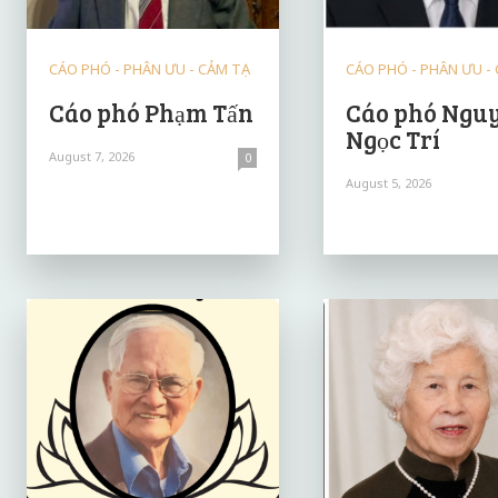
CÁO PHÓ - PHÂN ƯU - CẢM TẠ
CÁO PHÓ - PHÂN ƯU -
Cáo phó Phạm Tấn
Cáo phó Ngu
Ngọc Trí
August 7, 2026
0
August 5, 2026