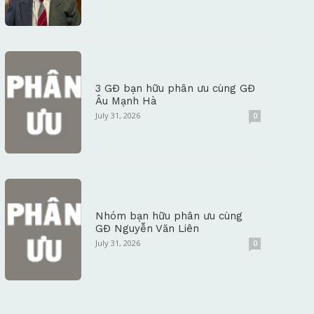
3 GĐ bạn hữu phân ưu cùng GĐ
Âu Mạnh Hà
July 31, 2026
0
Nhóm bạn hữu phân ưu cùng
GĐ Nguyễn Văn Liên
July 31, 2026
0