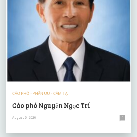
CÁO PHÓ - PHÂN ƯU - CẢM TẠ
Cáo phó Nguyễn Ngọc Trí
August 5, 2026
0