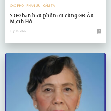
CÁO PHÓ - PHÂN ƯU - CẢM TẠ
3 GĐ bạn hữu phân ưu cùng GĐ Âu
Mạnh Hà
July 31, 2026
0