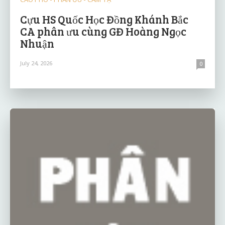
Cựu HS Quốc Học Đồng Khánh Bắc
CA phân ưu cùng GĐ Hoàng Ngọc
Nhuận
July 24, 2026
0