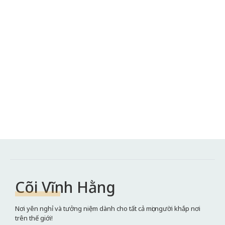
Cõi Vĩnh Hằng
Nơi yên nghỉ và tưởng niệm dành cho tất cả mọi người khắp nơi
trên thế giới!