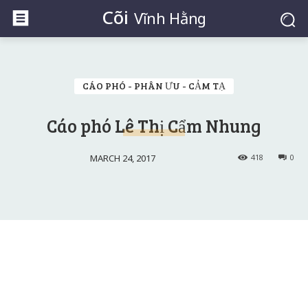
Cõi
Vĩnh Hằng
CÁO PHÓ - PHÂN ƯU - CẢM TẠ
Cáo phó Lê Thị Cẩm Nhung
MARCH 24, 2017
418
0