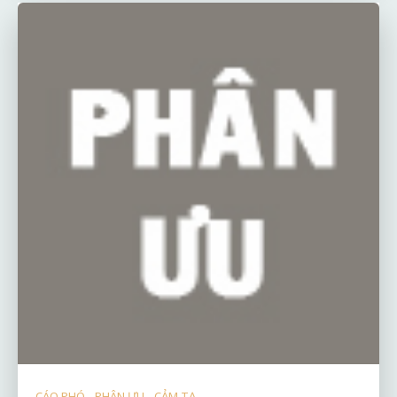
CÁO PHÓ - PHÂN ƯU - CẢM TẠ