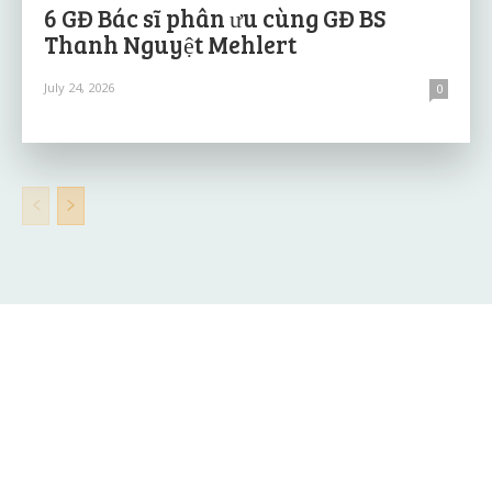
6 GĐ Bác sĩ phân ưu cùng GĐ BS
Thanh Nguyệt Mehlert
July 24, 2026
0