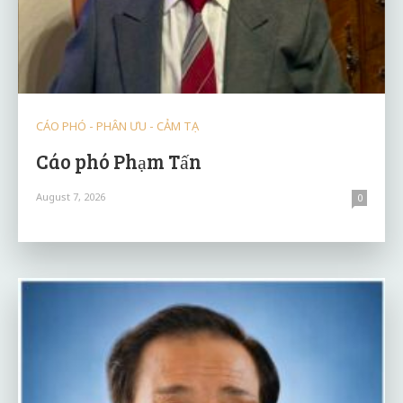
CÁO PHÓ - PHÂN ƯU - CẢM TẠ
Cáo phó Phạm Tấn
August 7, 2026
0