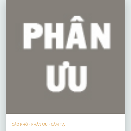
CÁO PHÓ - PHÂN ƯU - CẢM TẠ