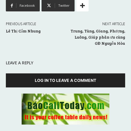
Facebook
Twitter
PREVIOUS ARTICLE
NEXT ARTICLE
Lê Thị Cẩm Nhung
Trung, Tùng, Giang, Phượng,
Luông, Giáp phân ưu cùng
GĐ Nguyễn Hòa
LEAVE A REPLY
LOG IN TO LEAVE A COMMENT