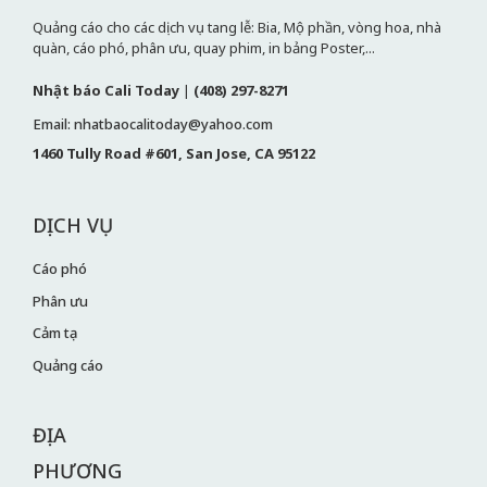
Quảng cáo cho các dịch vụ tang lễ: Bia, Mộ phần, vòng hoa, nhà
quàn, cáo phó, phân ưu, quay phim, in bảng Poster,...
Nhật báo Cali Today
|
(408) 297-8271
Email: nhatbaocalitoday@yahoo.com
1460 Tully Road #601, San Jose, CA 95122
DỊCH VỤ
Cáo phó
Phân ưu
Cảm tạ
Quảng cáo
ĐỊA
PHƯƠNG