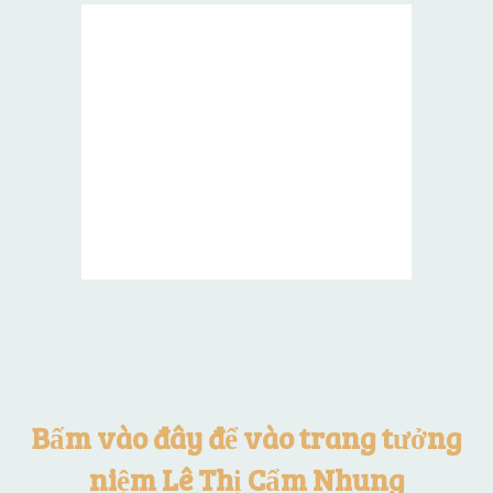
Bấm vào đây để vào trang tưởng
niệm Lê Thị Cẩm Nhung