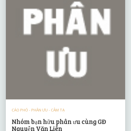
CÁO PHÓ - PHÂN ƯU - CẢM TẠ
Nhóm bạn hữu phân ưu cùng GĐ
Nguyễn Văn Liên