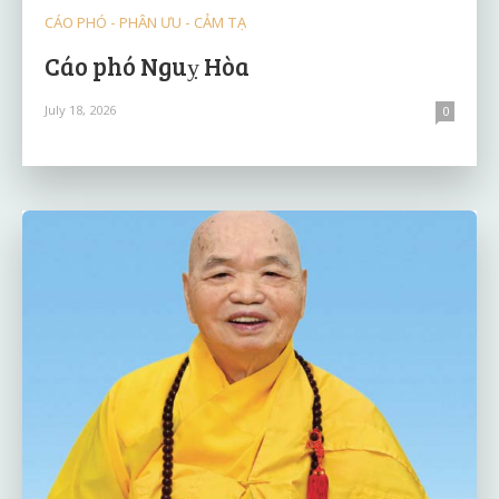
CÁO PHÓ - PHÂN ƯU - CẢM TẠ
Cáo phó Nguỵ Hòa
July 18, 2026
0