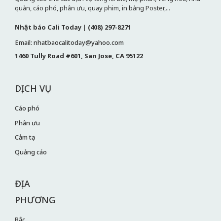
quàn, cáo phó, phân ưu, quay phim, in bảng Poster,...
Nhật báo Cali Today
|
(408) 297-8271
Email: nhatbaocalitoday@yahoo.com
1460 Tully Road #601, San Jose, CA 95122
DỊCH VỤ
Cáo phó
Phân ưu
Cảm tạ
Quảng cáo
ĐỊA
PHƯƠNG
Bắc