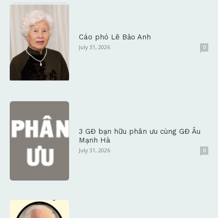
Cáo phó Lê Bảo Anh
July 31, 2026
0
3 GĐ bạn hữu phân ưu cùng GĐ Âu
Mạnh Hà
July 31, 2026
0