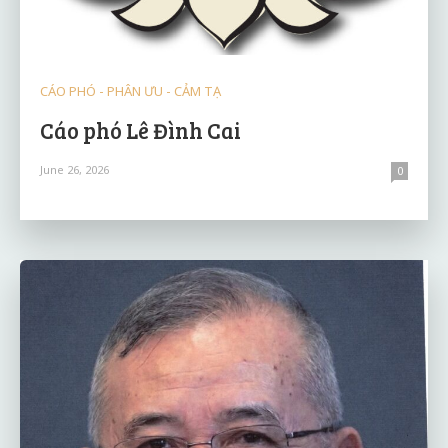
CÁO PHÓ - PHÂN ƯU - CẢM TẠ
Cáo phó Lê Đình Cai
June 26, 2026
0