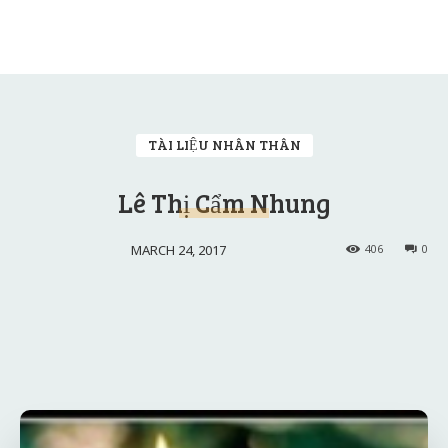
TÀI LIỆU NHÂN THÂN
Lê Thị Cẩm Nhung
MARCH 24, 2017
406
0