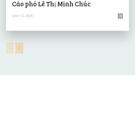
Cáo phó Lê Thị Minh Chúc
June 12, 2026
0