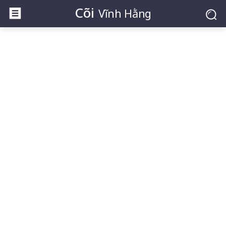
Cõi
Vĩnh Hằng