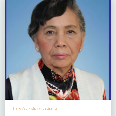
CÁO PHÓ - PHÂN ƯU - CẢM TẠ