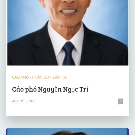
CÁO PHÓ - PHÂN ƯU - CẢM TẠ
Cáo phó Nguyễn Ngọc Trí
August 5, 2026
0