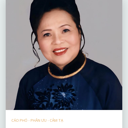
CÁO PHÓ - PHÂN ƯU - CẢM TẠ