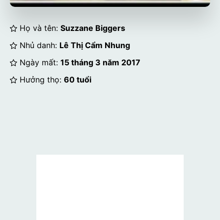
Họ và tên:
Suzzane Biggers
Nhủ danh:
Lê Thị Cẩm Nhung
Ngày mất:
15 tháng 3 năm 2017
Hưởng thọ:
60 tuổi