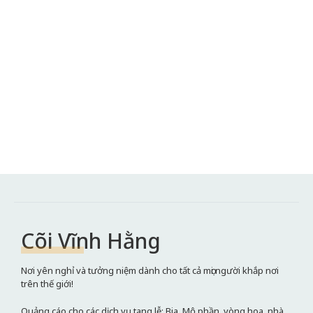
Cõi Vĩnh Hằng
Nơi yên nghỉ và tưởng niệm dành cho tất cả mọi người khắp nơi
trên thế giới!
Quảng cáo cho các dịch vụ tang lễ: Bia, Mộ phần, vòng hoa, nhà