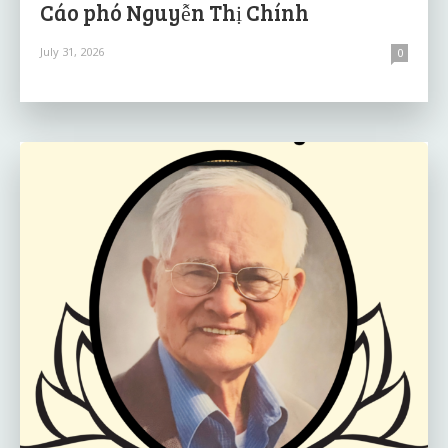
Cáo phó Nguyễn Thị Chính
July 31, 2026
0