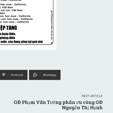
Pinterest
WhatsApp
NEXT ARTICLE
GĐ Phạm Văn Tường phân ưu cùng GĐ
Nguyễn Thị Hạnh