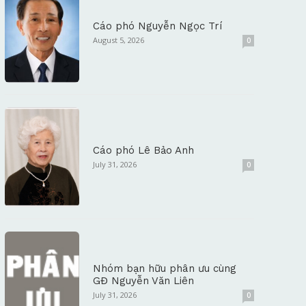
Cáo phó Nguyễn Ngọc Trí
August 5, 2026
0
Cáo phó Lê Bảo Anh
July 31, 2026
0
Nhóm bạn hữu phân ưu cùng
GĐ Nguyễn Văn Liên
July 31, 2026
0