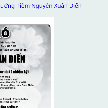
 tưởng niệm Nguyễn Xuân Diến