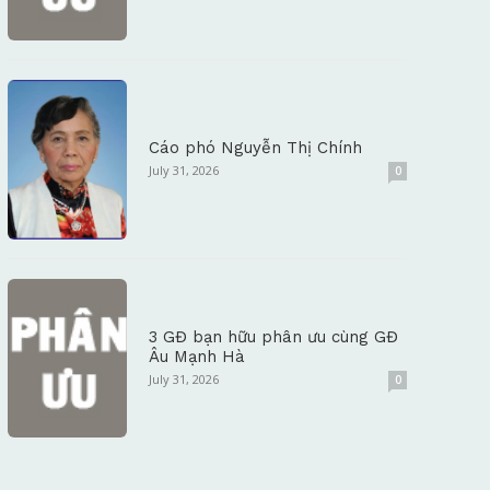
Cáo phó Nguyễn Thị Chính
July 31, 2026
0
3 GĐ bạn hữu phân ưu cùng GĐ
Âu Mạnh Hà
July 31, 2026
0