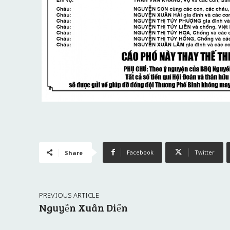
Facebook
Twitter
Share
PREVIOUS ARTICLE
Nguyễn Xuân Diến