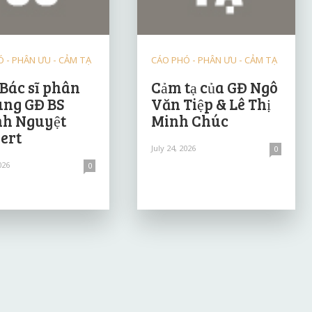
 - PHÂN ƯU - CẢM TẠ
CÁO PHÓ - PHÂN ƯU - CẢM TẠ
 Bác sĩ phân
Cảm tạ của GĐ Ngô
ùng GĐ BS
Văn Tiệp & Lê Thị
h Nguyệt
Minh Chúc
ert
July 24, 2026
0
026
0