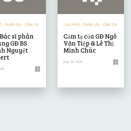
 - PHÂN ƯU - CẢM TẠ
CÁO PHÓ - PHÂN ƯU - CẢM TẠ
 Bác sĩ phân
Cảm tạ của GĐ Ngô
ùng GĐ BS
Văn Tiệp & Lê Thị
h Nguyệt
Minh Chúc
ert
July 24, 2026
0
026
0