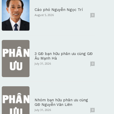
Cáo phó Nguyễn Ngọc Trí
August 5, 2026
0
3 GĐ bạn hữu phân ưu cùng GĐ
Âu Mạnh Hà
July 31, 2026
0
Nhóm bạn hữu phân ưu cùng
GĐ Nguyễn Văn Liên
July 31, 2026
0