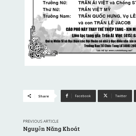
Facebook
Twitter
Share
PREVIOUS ARTICLE
Nguyễn Năng Khoát