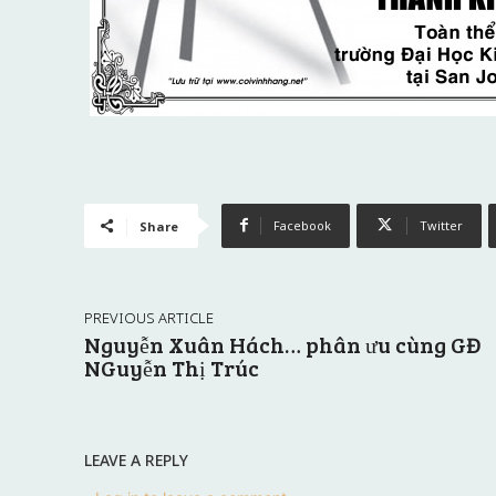
Facebook
Twitter
Share
PREVIOUS ARTICLE
Nguyễn Xuân Hách… phân ưu cùng GĐ
NGuyễn Thị Trúc
LEAVE A REPLY