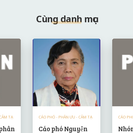
Cùng danh mục
 CẢM TẠ
CÁO PHÓ - PHÂN ƯU - CẢM TẠ
CÁO PHÓ
 phân
Cáo phó Nguyễn
Nhóm