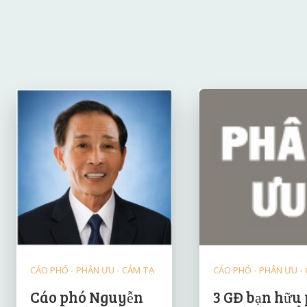
CÁO PHÓ - PHÂN ƯU - CẢM TẠ
CÁO PHÓ - PHÂN ƯU -
Cáo phó Nguyễn
3 GĐ bạn hữu