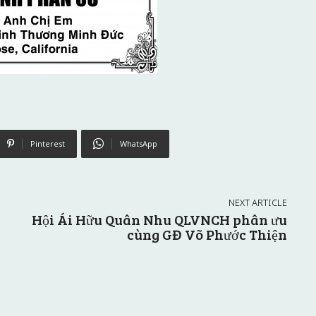
Pinterest
WhatsApp
NEXT ARTICLE
Hội Ái Hữu Quân Nhu QLVNCH phân ưu
cùng GĐ Võ Phước Thiện