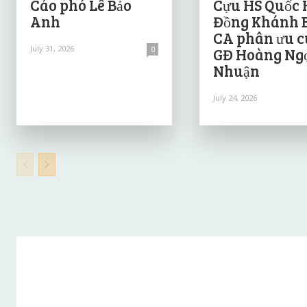
Cáo phó Lê Bảo
Cựu HS Quốc 
Anh
Đồng Khánh 
CA phân ưu 
July 31, 2026
0
GĐ Hoàng Ng
Nhuận
July 24, 2026