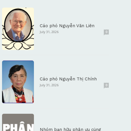
Cáo phó Nguyễn Văn Liên
July 31, 2026
0
Cáo phó Nguyễn Thị Chính
July 31, 2026
0
Nhóm bạn hữu phân ưu cùng