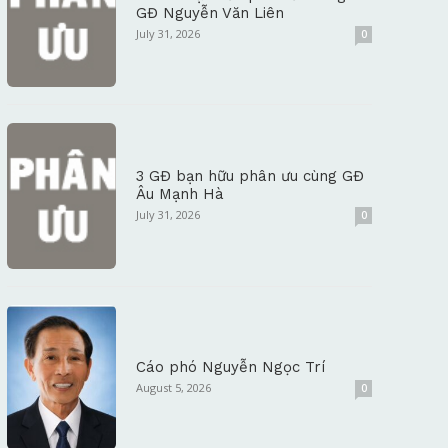
GĐ Nguyễn Văn Liên
July 31, 2026
0
3 GĐ bạn hữu phân ưu cùng GĐ
Âu Mạnh Hà
July 31, 2026
0
Cáo phó Nguyễn Ngọc Trí
August 5, 2026
0