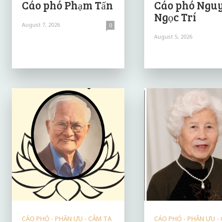
Cáo phó Phạm Tấn
Cáo phó Ngu
Ngọc Trí
August 7, 2026
0
August 5, 2026
CÁO PHÓ - PHÂN ƯU - CẢM TẠ
CÁO PHÓ - PHÂN ƯU -