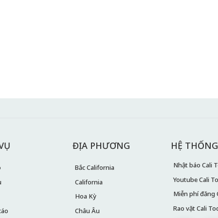
 VỤ
ĐỊA PHƯƠNG
HỆ THỐNG
Nhật báo Cali To
ó
Bắc California
Youtube Cali T
u
California
Miễn phí đăng 
Hoa Kỳ
Rao vặt Cali To
cáo
Châu Âu