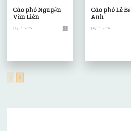
Cáo phó Nguyễn
Cáo phó Lê B
Văn Liên
Anh
July 31, 2026
July 31, 2026
0