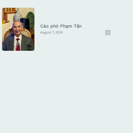
Cáo phó Phạm Tấn
August 7, 2026
0