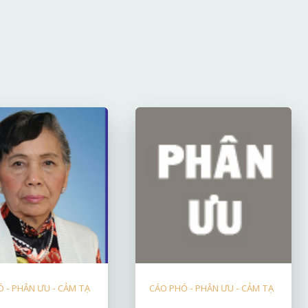
 - PHÂN ƯU - CẢM TẠ
CÁO PHÓ - PHÂN ƯU - CẢM TẠ