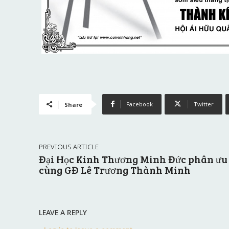
Facebook
Twitter
Share
PREVIOUS ARTICLE
Đại Học Kinh Thương Minh Đức phân ưu
cùng GĐ Lê Trương Thành Minh
LEAVE A REPLY