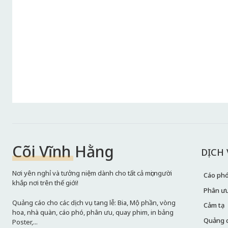
Cõi Vĩnh Hằng
DỊCH
Nơi yên nghỉ và tưởng niệm dành cho tất cả mọi người
Cáo ph
khắp nơi trên thế giới!
Phân ư
Quảng cáo cho các dịch vụ tang lễ: Bia, Mộ phần, vòng
Cảm tạ
hoa, nhà quàn, cáo phó, phân ưu, quay phim, in bảng
Quảng 
Poster,...