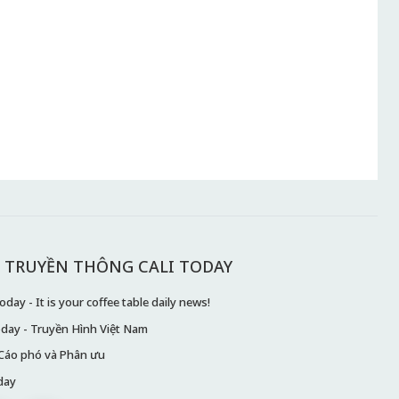
 TRUYỀN THÔNG CALI TODAY
day - It is your coffee table daily news!
oday - Truyền Hình Việt Nam
Cáo phó và Phân ưu
day