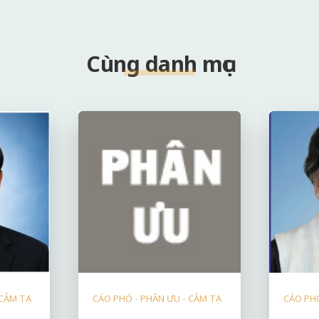
Cùng danh mục
 CẢM TẠ
CÁO PHÓ - PHÂN ƯU - CẢM TẠ
CÁO PHÓ