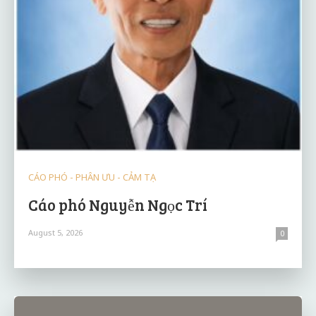
CÁO PHÓ - PHÂN ƯU - CẢM TẠ
Cáo phó Nguyễn Ngọc Trí
August 5, 2026
0