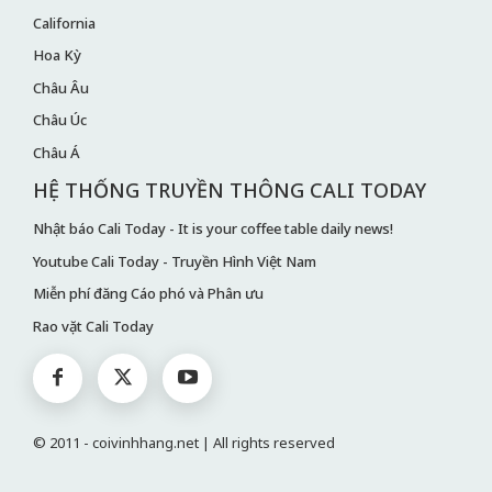
California
Hoa Kỳ
Châu Âu
Châu Úc
Châu Á
HỆ THỐNG TRUYỀN THÔNG CALI TODAY
Nhật báo Cali Today - It is your coffee table daily news!
Youtube Cali Today - Truyền Hình Việt Nam
Miễn phí đăng Cáo phó và Phân ưu
Rao vặt Cali Today
© 2011 - coivinhhang.net | All rights reserved