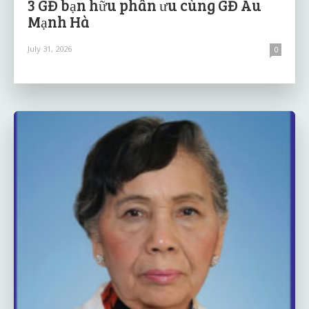
3 GĐ bạn hữu phân ưu cùng GĐ Âu
Mạnh Hà
July 31, 2026
0