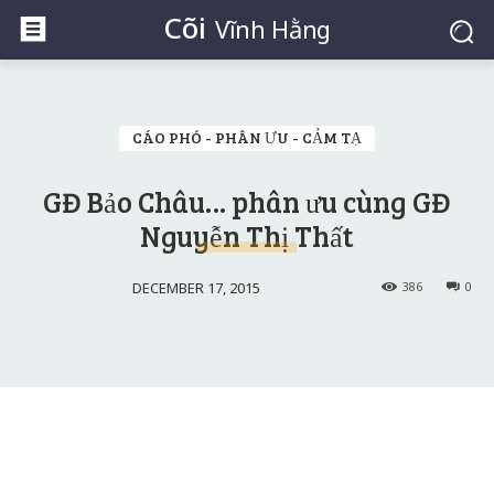
Cõi
Vĩnh Hằng
CÁO PHÓ - PHÂN ƯU - CẢM TẠ
GĐ Bảo Châu… phân ưu cùng GĐ
Nguyễn Thị Thất
DECEMBER 17, 2015
386
0