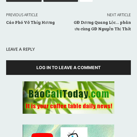
PREVIOUS ARTICLE
NEXT ARTICLE
Cáo Phó Võ Thủy Hương
GĐ Dương Quang Lộc… phân
ưu cùng GĐ Nguyễn Thị Thất
LEAVE A REPLY
LOG IN TO LEAVE A COMMENT