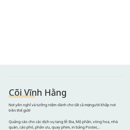
Cõi Vĩnh Hằng
Nơi yên nghỉ và tưởng niệm dành cho tất cả mọi người khắp nơi
trên thế giới!
Quảng cáo cho các dịch vụ tang lễ: Bia, Mộ phần, vòng hoa, nhà
quàn, cáo phó, phân ưu, quay phim, in bảng Poster,...