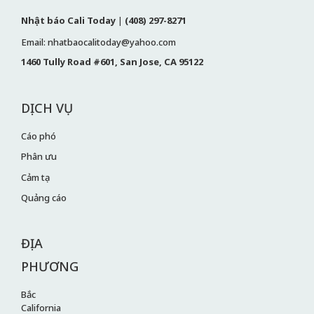
Nhật báo Cali Today
|
(408) 297-8271
Email: nhatbaocalitoday@yahoo.com
1460 Tully Road #601, San Jose, CA 95122
DỊCH VỤ
Cáo phó
Phân ưu
Cảm tạ
Quảng cáo
ĐỊA
PHƯƠNG
Bắc
California