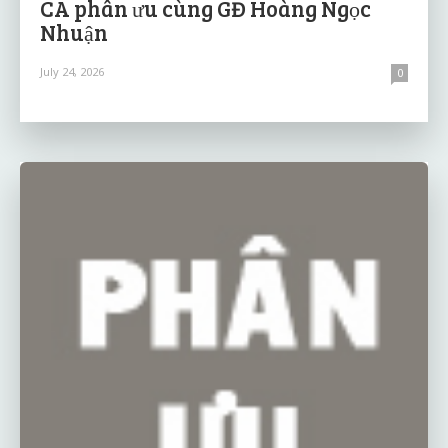
CA phân ưu cùng GĐ Hoàng Ngọc
Nhuận
July 24, 2026
0