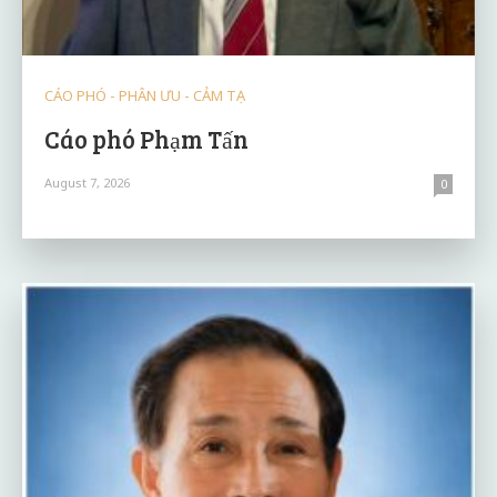
CÁO PHÓ - PHÂN ƯU - CẢM TẠ
Cáo phó Phạm Tấn
August 7, 2026
0