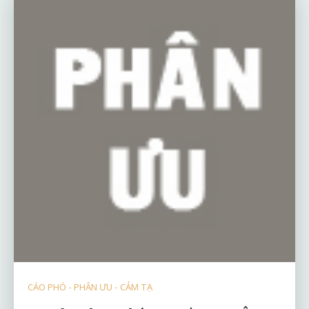
CÁO PHÓ - PHÂN ƯU - CẢM TẠ