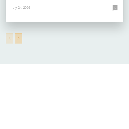
July 24, 2026
0