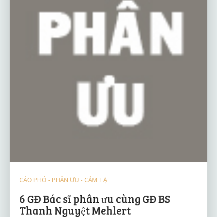
CÁO PHÓ - PHÂN ƯU - CẢM TẠ
6 GĐ Bác sĩ phân ưu cùng GĐ BS
Thanh Nguyệt Mehlert