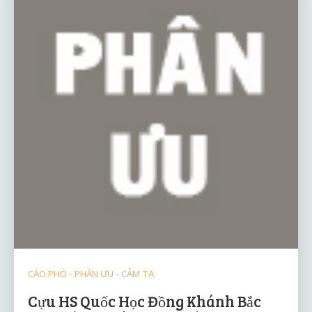
CÁO PHÓ - PHÂN ƯU - CẢM TẠ
Cựu HS Quốc Học Đồng Khánh Bắc