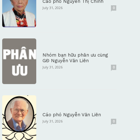
Cáo phó Nguyễn Thị Chính
July 31, 2026
0
Nhóm bạn hữu phân ưu cùng
GĐ Nguyễn Văn Liên
July 31, 2026
0
Cáo phó Nguyễn Văn Liên
July 31, 2026
0