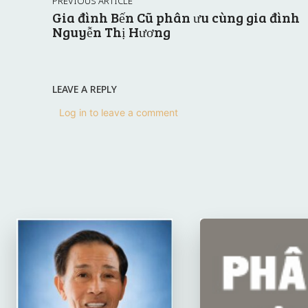
PREVIOUS ARTICLE
Gia đình Bến Cũ phân ưu cùng gia đình
Nguyễn Thị Hương
LEAVE A REPLY
Log in to leave a comment