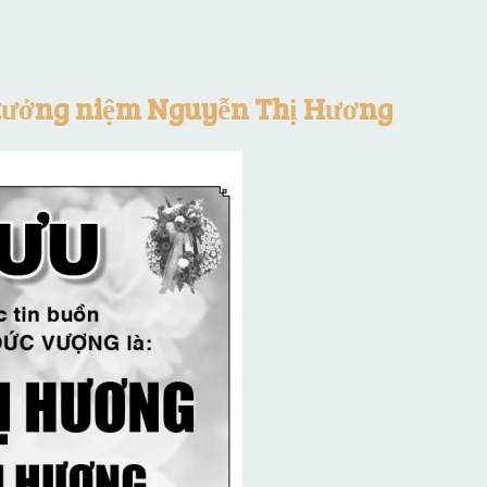
 tưởng niệm Nguyễn Thị Hương