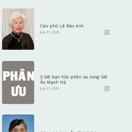
Cáo phó Lê Bảo Anh
July 31, 2026
0
3 GĐ bạn hữu phân ưu cùng GĐ
Âu Mạnh Hà
July 31, 2026
0