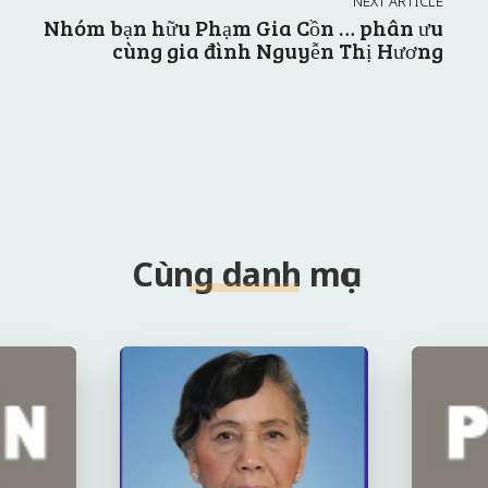
NEXT ARTICLE
Nhóm bạn hữu Phạm Gia Cồn … phân ưu
cùng gia đình Nguyễn Thị Hương
Cùng danh mục