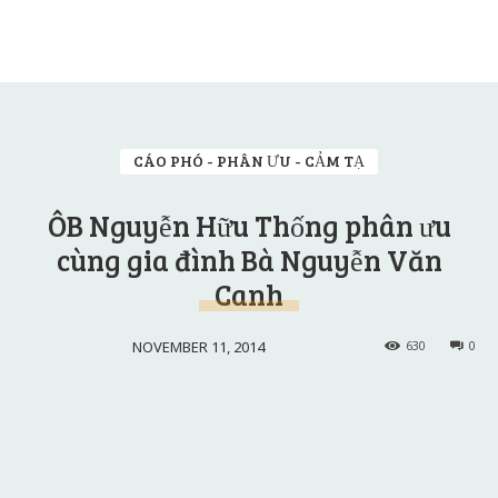
CÁO PHÓ - PHÂN ƯU - CẢM TẠ
ÔB Nguyễn Hữu Thống phân ưu
cùng gia đình Bà Nguyễn Văn
Canh
NOVEMBER 11, 2014
630
0