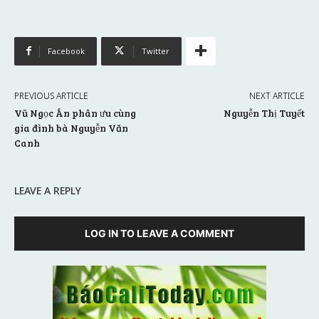
Facebook
Twitter
PREVIOUS ARTICLE
NEXT ARTICLE
Vũ Ngọc Ân phân ưu cùng
Nguyễn Thị Tuyết
gia đình bà Nguyễn Văn
Canh
LEAVE A REPLY
LOG IN TO LEAVE A COMMENT