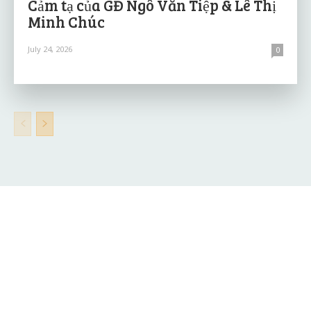
Cảm tạ của GĐ Ngô Văn Tiệp & Lê Thị
Minh Chúc
July 24, 2026
0