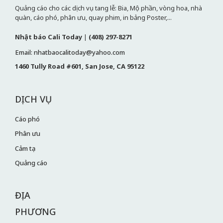
Quảng cáo cho các dịch vụ tang lễ: Bia, Mộ phần, vòng hoa, nhà
quàn, cáo phó, phân ưu, quay phim, in bảng Poster,...
Nhật báo Cali Today
|
(408) 297-8271
Email: nhatbaocalitoday@yahoo.com
1460 Tully Road #601, San Jose, CA 95122
DỊCH VỤ
Cáo phó
Phân ưu
Cảm tạ
Quảng cáo
ĐỊA
PHƯƠNG