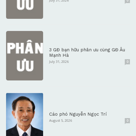
July 31, 2026
0
3 GĐ bạn hữu phân ưu cùng GĐ Âu
Mạnh Hà
July 31, 2026
0
Cáo phó Nguyễn Ngọc Trí
August 5, 2026
0