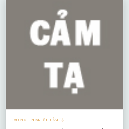
CÁO PHÓ - PHÂN ƯU - CẢM TẠ