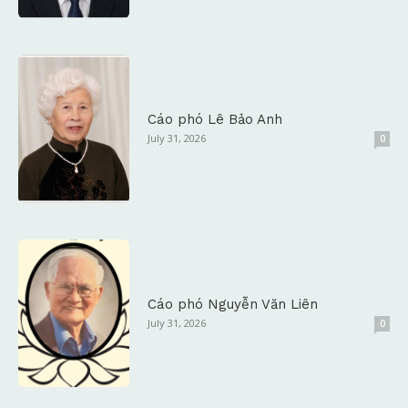
Cáo phó Lê Bảo Anh
July 31, 2026
0
Cáo phó Nguyễn Văn Liên
July 31, 2026
0