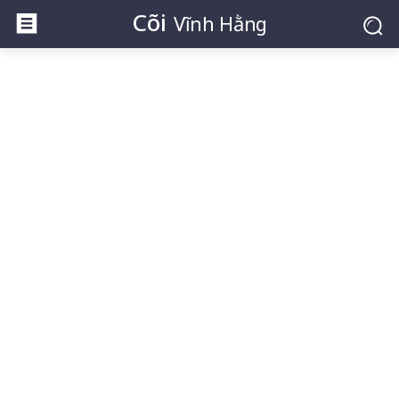
Cõi
Vĩnh Hằng