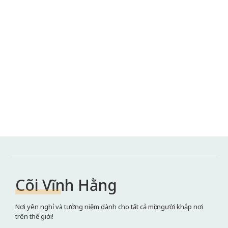
Cõi Vĩnh Hằng
Nơi yên nghỉ và tưởng niệm dành cho tất cả mọi người khắp nơi
trên thế giới!