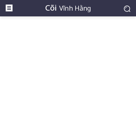
Cõi
Vĩnh Hằng