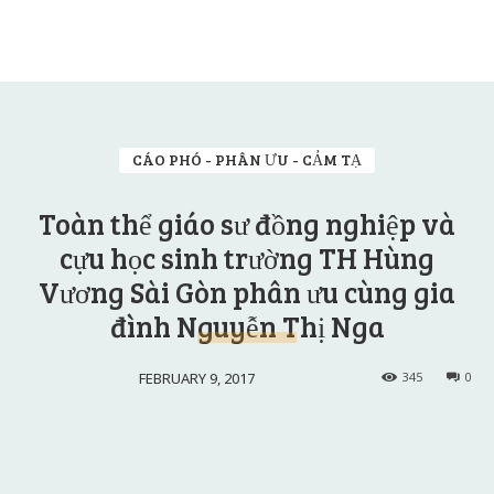
CÁO PHÓ - PHÂN ƯU - CẢM TẠ
Toàn thể giáo sư đồng nghiệp và
cựu học sinh trường TH Hùng
Vương Sài Gòn phân ưu cùng gia
đình Nguyễn Thị Nga
FEBRUARY 9, 2017
345
0