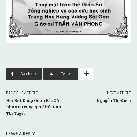
Facebook
Twitter
PREVIOUS ARTICLE
NEXT ARTICLE
Hội Biệt Động Quân Bắc CA
Nguyễn Thị Điểm
phân ưu cùng gia đình Đào
Thị Tuyết
LEAVE A REPLY