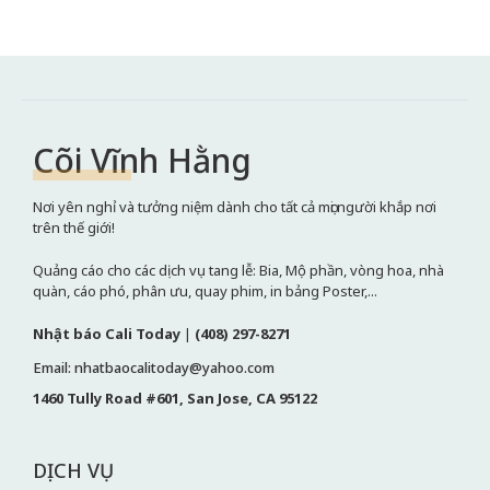
Cõi Vĩnh Hằng
Nơi yên nghỉ và tưởng niệm dành cho tất cả mọi người khắp nơi
trên thế giới!
Quảng cáo cho các dịch vụ tang lễ: Bia, Mộ phần, vòng hoa, nhà
quàn, cáo phó, phân ưu, quay phim, in bảng Poster,...
Nhật báo Cali Today
|
(408) 297-8271
Email: nhatbaocalitoday@yahoo.com
1460 Tully Road #601, San Jose, CA 95122
DỊCH VỤ