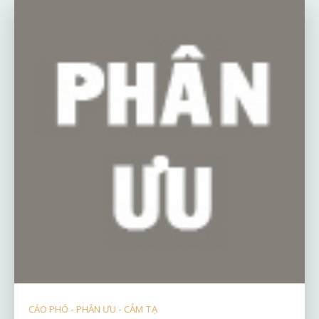
CÁO PHÓ - PHÂN ƯU - CẢM TẠ