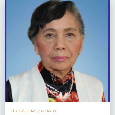
CÁO PHÓ - PHÂN ƯU - CẢM TẠ