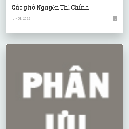
Cáo phó Nguyễn Thị Chính
July 31, 2026
0