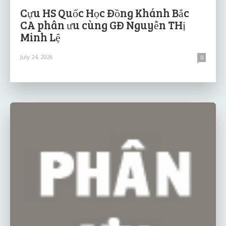
Cựu HS Quốc Học Đồng Khánh Bắc
CA phân ưu cùng GĐ Nguyễn THị
Minh Lệ
July 24, 2026
0