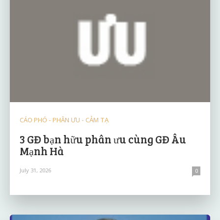
CÁO PHÓ - PHÂN ƯU - CẢM TẠ
3 GĐ bạn hữu phân ưu cùng GĐ Âu
Mạnh Hà
July 31, 2026
0