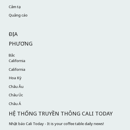
Cảm tạ
Quảng cáo
ĐỊA
PHƯƠNG
Bắc
California
California
Hoa Kỳ
Châu Âu
Châu Úc
Châu Á
HỆ THỐNG TRUYỀN THÔNG CALI TODAY
Nhật báo Cali Today - It is your coffee table daily news!