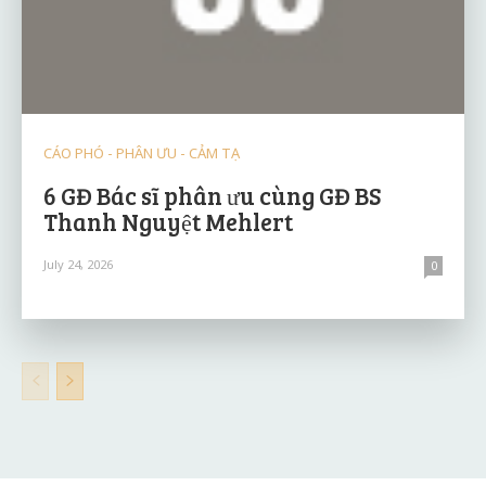
CÁO PHÓ - PHÂN ƯU - CẢM TẠ
6 GĐ Bác sĩ phân ưu cùng GĐ BS
Thanh Nguyệt Mehlert
July 24, 2026
0