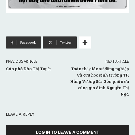
Facebook
Twitter
PREVIOUS ARTICLE
NEXT ARTICLE
Cáo phó Đào Thị Tuyết
Toàn thể giáo sư đồng nghiệp
và cựu học sinh trường TH
Hùng Vương Sài Gòn phân ưu
cùng gia đình Nguyễn Thị
Nga
LEAVE A REPLY
LOG IN TO LEAVE A COMMENT