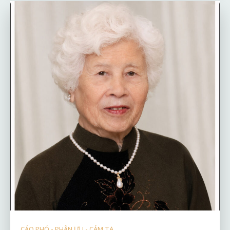
CÁO PHÓ - PHÂN ƯU - CẢM TẠ