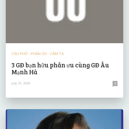
CÁO PHÓ - PHÂN ƯU - CẢM TẠ
3 GĐ bạn hữu phân ưu cùng GĐ Âu
Mạnh Hà
July 31, 2026
0