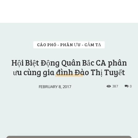
CÁO PHÓ - PHÂN ƯU - CẢM TẠ
Hội Biệt Động Quân Bắc CA phân
ưu cùng gia đình Đào Thị Tuyết
FEBRUARY 8, 2017
387
0