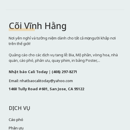
Cõi Vĩnh Hằng
Nơi yên nghỉ và tưởng niệm dành cho tất cả mọi người khắp nơi
trên thế giới!
Quảng cáo cho các dịch vụ tang lễ: Bia, Mộ phần, vòng hoa, nhà
quàn, cáo phó, phân ưu, quay phim, in bảng Poster,...
Nhật báo Cali Today
|
(408) 297-8271
Email: nhatbaocalitoday@yahoo.com
1460 Tully Road #601, San Jose, CA 95122
DỊCH VỤ
Cáo phó
Phân ưu