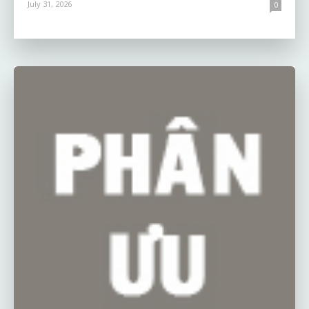
July 31, 2026
0