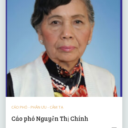
CÁO PHÓ - PHÂN ƯU - CẢM TẠ
Cáo phó Nguyễn Thị Chính