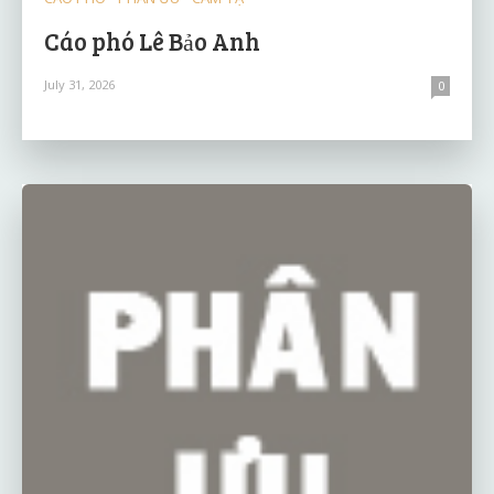
Cáo phó Lê Bảo Anh
July 31, 2026
0