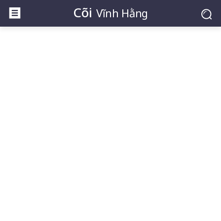
Cõi
Vĩnh Hằng